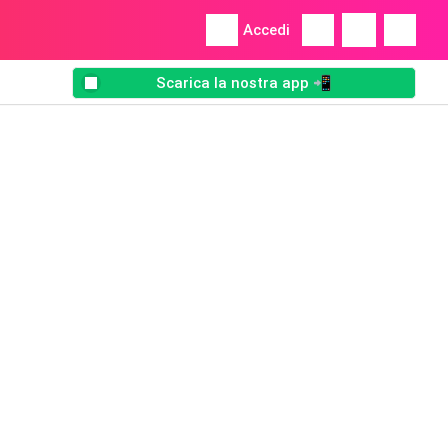
Accedi
Scarica la nostra app 📲