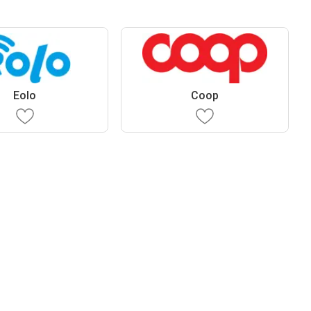
Eolo
Coop