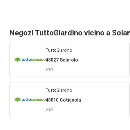
Negozi TuttoGiardino vicino a Sola
TuttoGiardino
48027 Solarolo
orari
TuttoGiardino
48010 Cotignola
orari