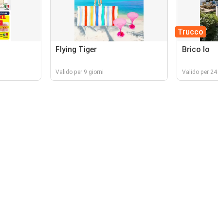
Trucco
Flying Tiger
Brico Io
Valido per 9 giorni
Valido per 24 