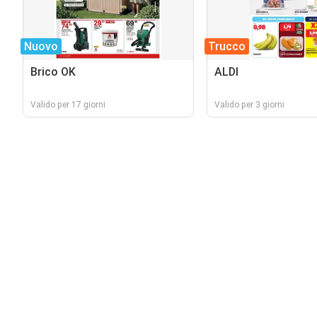
Nuovo
Trucco
Brico OK
ALDI
Valido per 17 giorni
Valido per 3 giorni