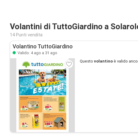
Volantini di TuttoGiardino a Solarol
14 Punti vendita
Volantino TuttoGiardino
Valido: 4 ago a 31 ago
Questo
volantino
è valido anco