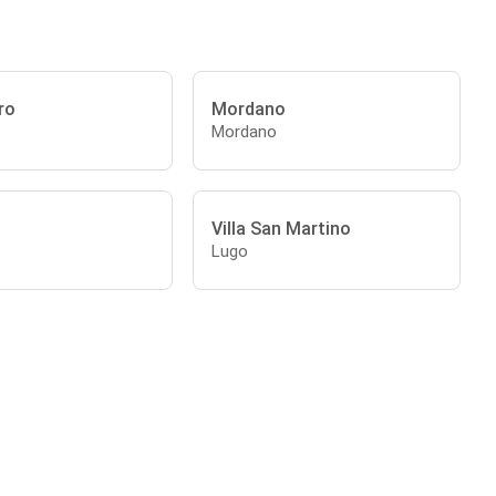
ro
Mordano
Mordano
Villa San Martino
Lugo