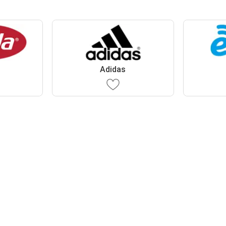
Adidas