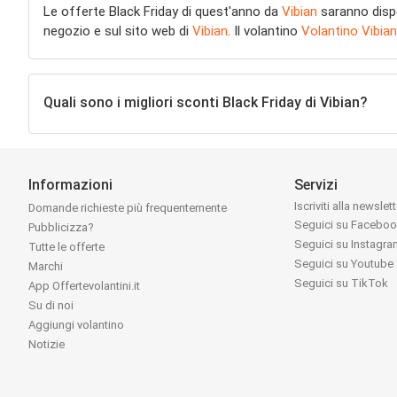
Le offerte Black Friday di quest'anno da
Vibian
saranno dispon
negozio e sul sito web di
Vibian
. Il volantino
Volantino Vibian
Quali sono i migliori sconti Black Friday di Vibian?
Informazioni
Servizi
Iscriviti alla newslet
Domande richieste più frequentemente
Seguici su Facebo
Pubblicizza?
Seguici su Instagr
Tutte le offerte
Seguici su Youtube
Marchi
Seguici su TikTok
App Offertevolantini.it
Su di noi
Aggiungi volantino
Notizie