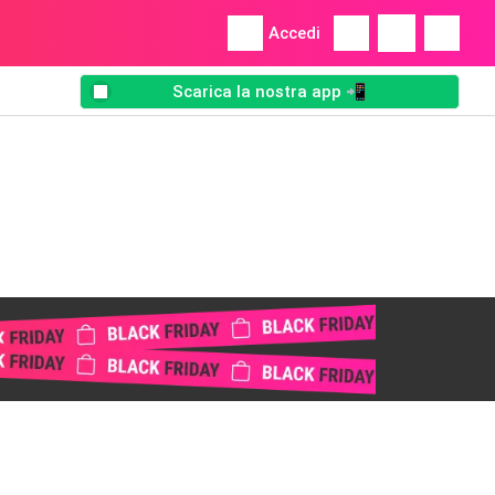
Accedi
Scarica la nostra app 📲