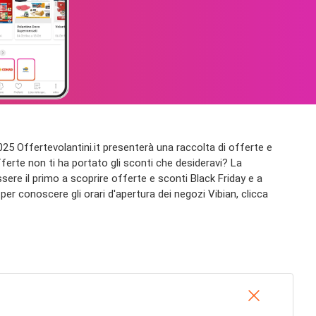
2025 Offertevolantini.it presenterà una raccolta di offerte e
ferte non ti ha portato gli sconti che desideravi? La
ssere il primo a scoprire offerte e sconti Black Friday e a
 per conoscere gli orari d'apertura dei negozi Vibian, clicca