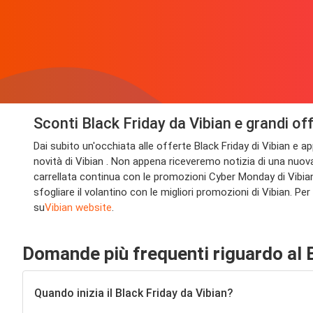
Sconti Black Friday da Vibian e grandi of
Dai subito un'occhiata alle offerte Black Friday di Vibian e a
novità di Vibian . Non appena riceveremo notizia di una nuova
carrellata continua con le promozioni Cyber Monday di Vibian i
sfogliare il volantino con le migliori promozioni di Vibian. Pe
su
Vibian website
.
Domande più frequenti riguardo al B
Quando inizia il Black Friday da Vibian?