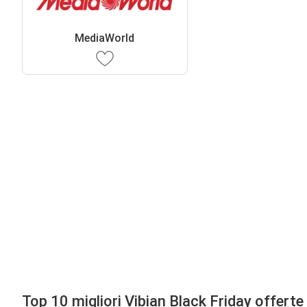
MediaWorld
Top 10 migliori Vibian Black Friday offerte