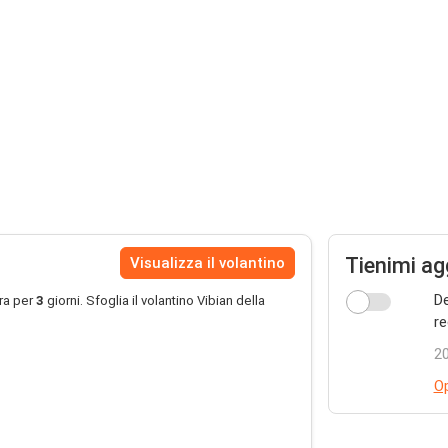
Tienimi ag
Visualizza il volantino
De
ra per
3
giorni. Sfoglia il volantino Vibian della
re
20
Op