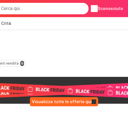
Sconosciuto
Città
nti vendita
6
Visualizza tutte le offerte qui