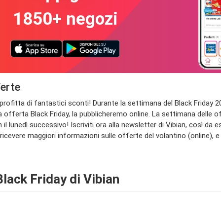
1850+ negozi
ferte
pprofitta di fantastici sconti! Durante la settimana del Black Friday 
 offerta Black Friday, la pubblicheremo online. La settimana delle of
l lunedì successivo! Iscriviti ora alla newsletter di Vibian, così da e
r ricevere maggiori informazioni sulle offerte del volantino (online), e
lack Friday di Vibian