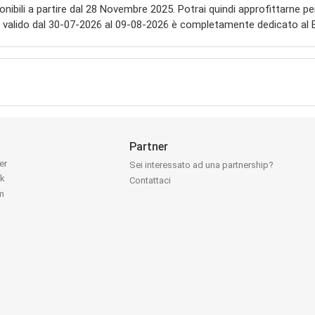
ibili a partire dal 28 Novembre 2025. Potrai quindi approfittarne per 
valido dal 30-07-2026 al 09-08-2026 è completamente dedicato al B
Partner
ter
Sei interessato ad una partnership?
ok
Contattaci
am