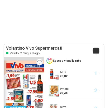
Volantino Vivo Supermercati
Valido: 27 lug a 8 ago
Spesso visualizzato
Cirio
€0,82
Patate
€7,49
Birra