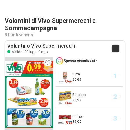
Volantini di Vivo Supermercati a
Sommacampagna
8 Punti vendita
Volantino Vivo Supermercati
Valido: 30 lug a 9 ago
Spesso visualizzato
Birra
€0,69
Balocco
€0,99
Carne
€3,99