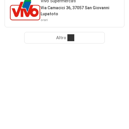
Vivo Supermercati
Via Camacici 36, 37057 San Giovanni
Lupatoto
orari
Altro