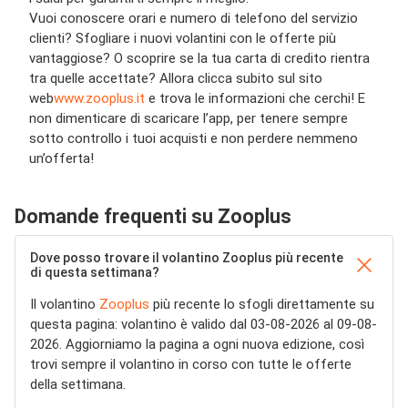
Vuoi conoscere
orari
e
numero di telefono
del servizio
clienti? Sfogliare i nuovi
volantini con le offerte
più
vantaggiose? O scoprire se la tua
carta
di credito
rientra
tra quelle accettate?
Allora clicca subito sul
sito
web
www.zooplus.it
e trova le informazioni che cerchi!
E
non dimenticare di scaricare l’
app
, per tenere sempre
sotto controllo i tuoi acquisti e non perdere nemmeno
un’offerta!
Domande frequenti su Zooplus
Dove posso trovare il volantino Zooplus più recente
di questa settimana?
Il volantino
Zooplus
più recente lo sfogli direttamente su
questa pagina: volantino è valido dal 03-08-2026 al 09-08-
2026. Aggiorniamo la pagina a ogni nuova edizione, così
trovi sempre il volantino in corso con tutte le offerte
della settimana.