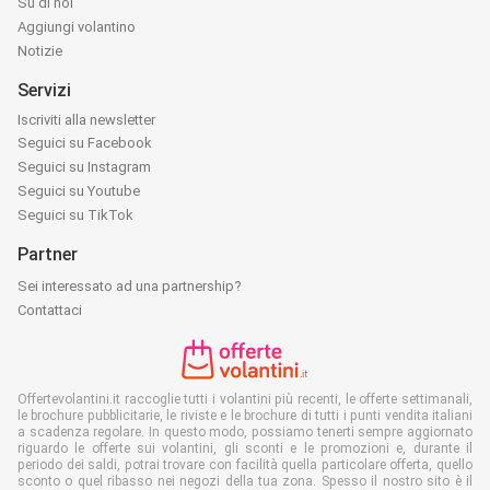
Su di noi
Aggiungi volantino
Notizie
Servizi
Iscriviti alla newsletter
Seguici su Facebook
Seguici su Instagram
Seguici su Youtube
Seguici su TikTok
Partner
Sei interessato ad una partnership?
Contattaci
Offertevolantini.it raccoglie tutti i volantini più recenti, le offerte settimanali,
le brochure pubblicitarie, le riviste e le brochure di tutti i punti vendita italiani
a scadenza regolare. In questo modo, possiamo tenerti sempre aggiornato
riguardo le offerte sui volantini, gli sconti e le promozioni e, durante il
periodo dei saldi, potrai trovare con facilità quella particolare offerta, quello
sconto o quel ribasso nei negozi della tua zona. Spesso il nostro sito è il