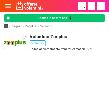
!
Scarica la nostra app 📲
Negozi
Zooplus
Volantini
Volantino Zooplus
Volantini
Ultimo aggiornamento: venerdì 29 maggio 2026