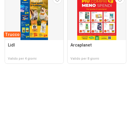
Trucco
Lidl
Arcaplanet
Valido per 4 giorni
Valido per 8 giorni