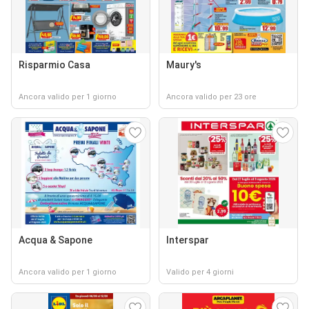
Risparmio Casa
Maury's
Ancora valido per 1 giorno
Ancora valido per 23 ore
Acqua & Sapone
Interspar
Ancora valido per 1 giorno
Valido per 4 giorni