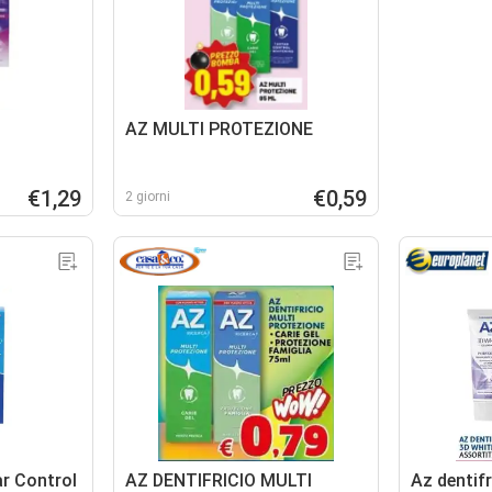
AZ MULTI PROTEZIONE
€1,29
€0,59
2 giorni
ar Control
AZ DENTIFRICIO MULTI
Az dentifr