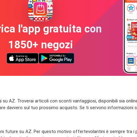
ica l'app gratuita con
1850+ negozi
 AZ. Troverai articoli con sconti vantaggiosi, disponibili sia online ch
miare davvero sul tuo prossimo acquisto. Se ti servono informazioni su
zioni future su AZ. Per questo motivo offertevolantini è sempre tra i