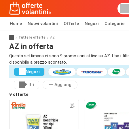
Home
Nuovi volantini
Offerte
Negozi
Categorie
Tutte le offerte
AZ
AZ in offerta
Questa settimana ci sono 9 promozioni attive su AZ. Usa i filtri
disponibile a prezzo scontato.
Negozi
Filtri
Aggiungi
9 offerte