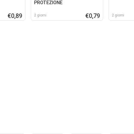
PROTEZIONE
€0,89
€0,79
2 giorni
2 giorni