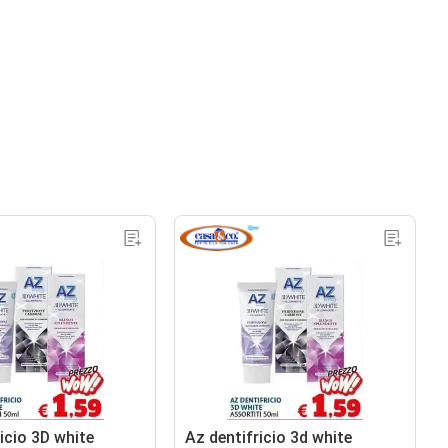
icio 3D white
Az dentifricio 3d white