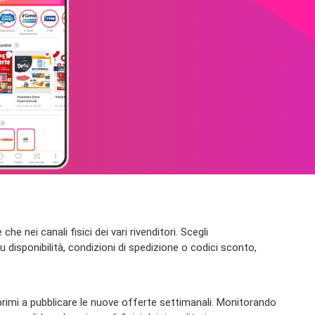
e nei canali fisici dei vari rivenditori. Scegli
 disponibilità, condizioni di spedizione o codici sconto,
 primi a pubblicare le nuove offerte settimanali. Monitorando