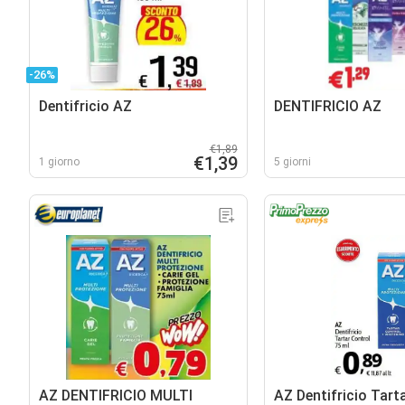
-26%
Dentifricio AZ
DENTIFRICIO AZ
€1,89
€1,39
1 giorno
5 giorni
AZ DENTIFRICIO MULTI
AZ Dentifricio Tart