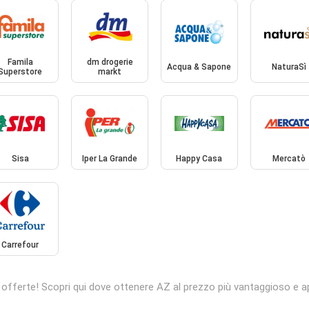
Famila
dm drogerie
Acqua & Sapone
NaturaSì
Superstore
markt
Sisa
Iper La Grande
Happy Casa
Mercatò
Carrefour
 offerte! Scopri qui dove ottenere AZ al prezzo più vantaggioso e ap