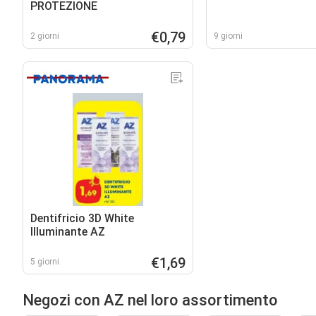
PROTEZIONE
€0,79
2 giorni
9 giorni
Dentifricio 3D White
Illuminante AZ
€1,69
5 giorni
Negozi con AZ nel loro assortimento