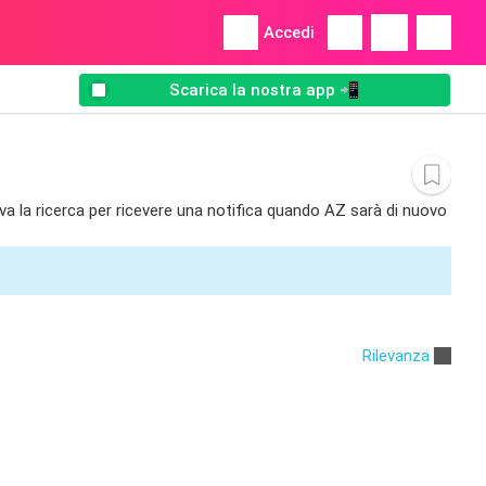
Accedi
Scarica la nostra app 📲
lva la ricerca per ricevere una notifica quando AZ sarà di nuovo
Rilevanza