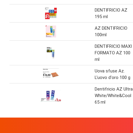
DENTIFRICIO AZ
195 ml
AZ DENTIFRICIO
100ml
DENTIFRICIO MAXI
FORMATO AZ 100
ml
Uova sfuse Az.
L'uovo d'oro 100 g
Dentifricio AZ Ultra
White/White&Cool
65 ml