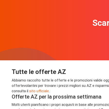
Scar
Tutte le offerte AZ
Abbiamo raccolto tutte le offerte e le promozioni valide oggi su
offertevolantini per trovare i prezzi migliori su AZ e rispar
consulta il
sito ufficiale
.
Offerte AZ per la prossima settimana
Molti utenti pianificano i propri acquisti in base alle promo