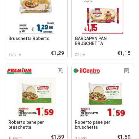
Bruschetta Roberto
GARDAPAN PAN
BRUSCHETTA
€1,29
€1,15
9 giorni
23 ore
Roberto pane per
Roberto pane per
bruschetta
bruschetta
€1,59
€1,59
10 giorni
9 giorni