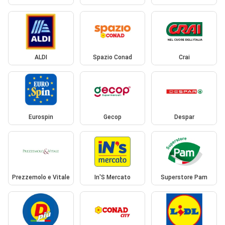
ALDI
Spazio Conad
Crai
Eurospin
Gecop
Despar
Prezzemolo e Vitale
In'S Mercato
Superstore Pam