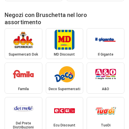
Negozi con Bruschetta nel loro
assortimento
Supermercati Dok
MD Discount
Il Gigante
Famila
Deco Supermercati
A&O
Del Prete
Ecu Discount
TuoDi
Distribuzioni