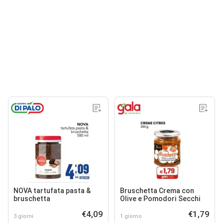
NOVA tartufata pasta &
Bruschetta Crema con
bruschetta
Olive e Pomodori Secchi
€4,09
€1,79
3 giorni
1 giorno