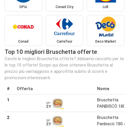
DPiù
Conad City
Lidl
Conad
Carrefour
Deco Market
Top 10 migliori Bruschetta offerte
Cerchi le migliori Bruschetta offerte? Abbiamo raccolto per te
le top 10 offerte! Scopri qui dove ottenere Bruschetta al
prezzo più vantaggioso e approfitta subito di sconti e
promozioni interessanti.
#
Offerta
Nome
1
Bruschetta
PANBISCÒ 180 g
2
Bruschetta
Panbiscò 180 g