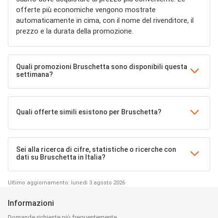
offerte più economiche vengono mostrate
automaticamente in cima, con il nome del rivenditore, il
prezzo e la durata della promozione.
Quali promozioni Bruschetta sono disponibili questa
settimana?
Quali offerte simili esistono per Bruschetta?
Sei alla ricerca di cifre, statistiche o ricerche con
dati su Bruschetta in Italia?
Ultimo aggiornamento: lunedì 3 agosto 2026
Informazioni
Domande richieste più frequentemente