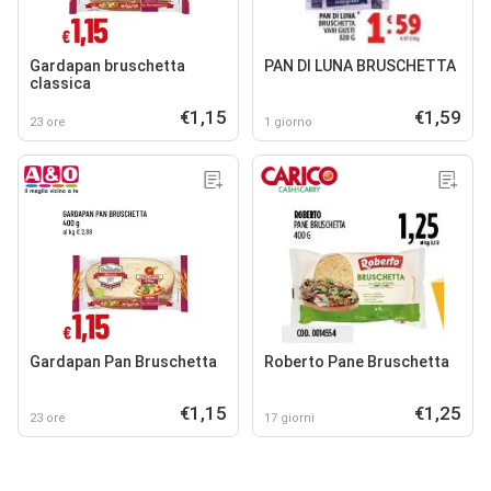
Gardapan bruschetta
PAN DI LUNA BRUSCHETTA
classica
€1,15
€1,59
23 ore
1 giorno
Gardapan Pan Bruschetta
Roberto Pane Bruschetta
€1,15
€1,25
23 ore
17 giorni