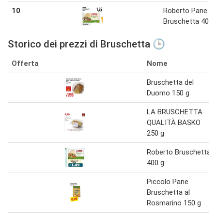
10
Roberto Pane
Bruschetta 400 
Storico dei prezzi di Bruschetta 🕒
Offerta
Nome
Bruschetta del
Duomo 150 g
LA BRUSCHETTA
QUALITÀ BASKO
250 g
Roberto Bruschetta
400 g
Piccolo Pane
Bruschetta al
Rosmarino 150 g