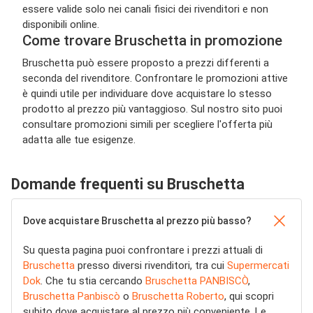
essere valide solo nei canali fisici dei rivenditori e non
disponibili online.
Come trovare Bruschetta in promozione
Bruschetta può essere proposto a prezzi differenti a
seconda del rivenditore. Confrontare le promozioni attive
è quindi utile per individuare dove acquistare lo stesso
prodotto al prezzo più vantaggioso. Sul nostro sito puoi
consultare promozioni simili per scegliere l'offerta più
adatta alle tue esigenze.
Domande frequenti su Bruschetta
Dove acquistare Bruschetta al prezzo più basso?
Su questa pagina puoi confrontare i prezzi attuali di
Bruschetta
presso diversi rivenditori, tra cui
Supermercati
Dok
. Che tu stia cercando
Bruschetta PANBISCÒ
,
Bruschetta Panbiscò
o
Bruschetta Roberto
, qui scopri
subito dove acquistare al prezzo più conveniente. Le