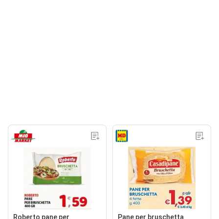
Roberto pane per
Pane per bruschetta