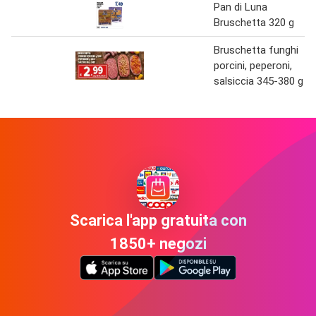
Pan di Luna
Bruschetta 320 g
Bruschetta funghi
porcini, peperoni,
salsiccia 345-380 g
Scarica l'app gratuita con
1850+ negozi