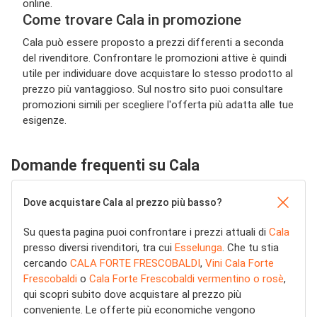
online.
Come trovare Cala in promozione
Cala può essere proposto a prezzi differenti a seconda
del rivenditore. Confrontare le promozioni attive è quindi
utile per individuare dove acquistare lo stesso prodotto al
prezzo più vantaggioso. Sul nostro sito puoi consultare
promozioni simili per scegliere l'offerta più adatta alle tue
esigenze.
Domande frequenti su Cala
Dove acquistare Cala al prezzo più basso?
Su questa pagina puoi confrontare i prezzi attuali di
Cala
presso diversi rivenditori, tra cui
Esselunga
. Che tu stia
cercando
CALA FORTE FRESCOBALDI
,
Vini Cala Forte
Frescobaldi
o
Cala Forte Frescobaldi vermentino o rosè
,
qui scopri subito dove acquistare al prezzo più
conveniente. Le offerte più economiche vengono