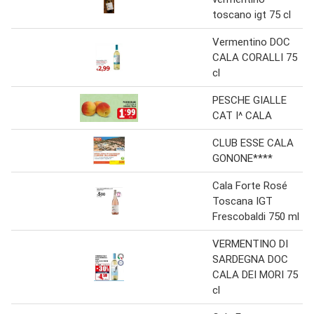
toscano igt 75 cl
Vermentino DOC
CALA CORALLI 75
cl
PESCHE GIALLE
CAT I^ CALA
CLUB ESSE CALA
GONONE****
Cala Forte Rosé
Toscana IGT
Frescobaldi 750 ml
VERMENTINO DI
SARDEGNA DOC
CALA DEI MORI 75
cl