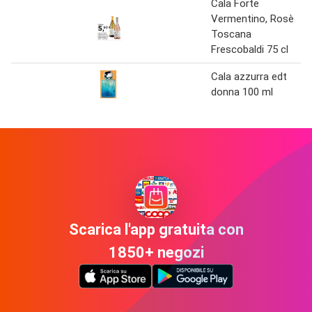
Cala Forte
Vermentino, Rosè
Toscana
Frescobaldi 75 cl
Cala azzurra edt
donna 100 ml
Scarica l'app gratuita con
1850+ negozi