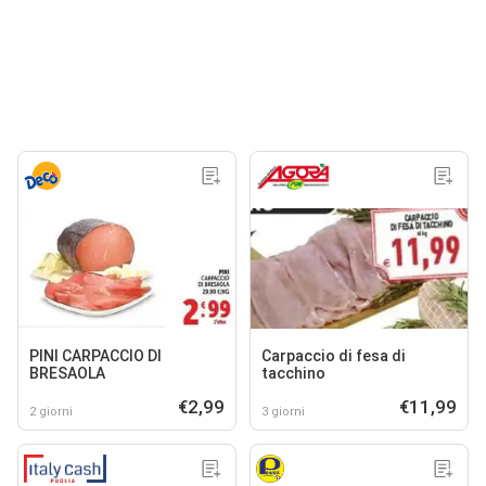
PINI CARPACCIO DI
Carpaccio di fesa di
BRESAOLA
tacchino
€2,99
€11,99
2 giorni
3 giorni