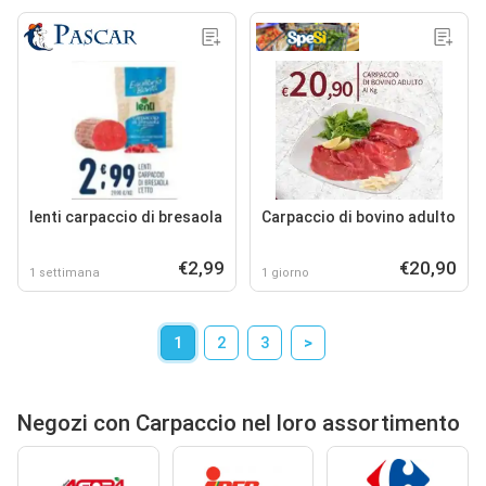
lenti carpaccio di bresaola
Carpaccio di bovino adulto
€2,99
€20,90
1 settimana
1 giorno
1
2
3
>
Negozi con Carpaccio nel loro assortimento