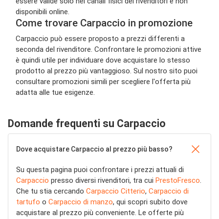
essere valide solo nei canali fisici dei rivenditori e non
disponibili online.
Come trovare Carpaccio in promozione
Carpaccio può essere proposto a prezzi differenti a
seconda del rivenditore. Confrontare le promozioni attive
è quindi utile per individuare dove acquistare lo stesso
prodotto al prezzo più vantaggioso. Sul nostro sito puoi
consultare promozioni simili per scegliere l'offerta più
adatta alle tue esigenze.
Domande frequenti su Carpaccio
Dove acquistare Carpaccio al prezzo più basso?
Su questa pagina puoi confrontare i prezzi attuali di
Carpaccio
presso diversi rivenditori, tra cui
PrestoFresco
.
Che tu stia cercando
Carpaccio Citterio
,
Carpaccio di
tartufo
o
Carpaccio di manzo
, qui scopri subito dove
acquistare al prezzo più conveniente. Le offerte più