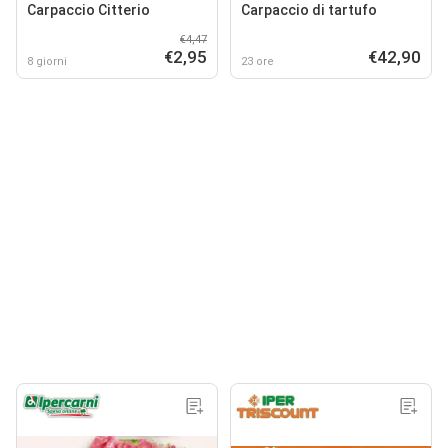
Carpaccio Citterio
Carpaccio di tartufo
€4,47
€2,95
€42,90
8 giorni
23 ore