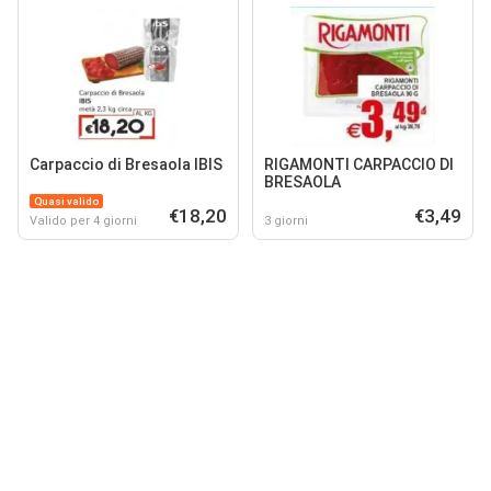
Carpaccio di Bresaola IBIS
RIGAMONTI CARPACCIO DI
BRESAOLA
Quasi valido
€18,20
€3,49
Valido per 4 giorni
3 giorni