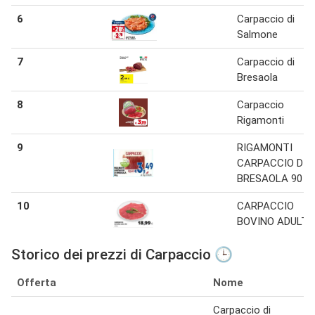
6
Carpaccio di
Salmone
7
Carpaccio di
Bresaola
8
Carpaccio
Rigamonti
9
RIGAMONTI
CARPACCIO DI
BRESAOLA 90 g
10
CARPACCIO
BOVINO ADULTO
Storico dei prezzi di Carpaccio 🕒
Offerta
Nome
Carpaccio di