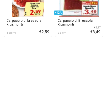
-12%
Carpaccio di bresaola
Carpaccio di Bresaola
Rigamonti
Rigamonti
€3,97
€2,59
€3,49
3 giorni
2 giorni