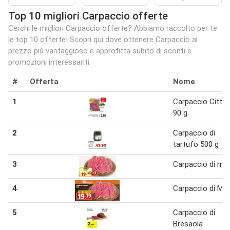
Top 10 migliori Carpaccio offerte
Cerchi le migliori Carpaccio offerte? Abbiamo raccolto per te
le top 10 offerte! Scopri qui dove ottenere Carpaccio al
prezzo più vantaggioso e approfitta subito di sconti e
promozioni interessanti.
#
Offerta
Nome
1
Carpaccio Citter
90 g
2
Carpaccio di
tartufo 500 g
3
Carpaccio di ma
4
Carpaccio di Ma
5
Carpaccio di
Bresaola