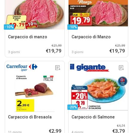
-10%
-10%
Carpaccio di manzo
Carpaccio di Manzo
€21,99
€21,99
€19,79
€19,79
3 giorni
3 giorni
-20%
Carpaccio di Bresaola
Carpaccio di Salmone
€4,74
€2,99
€3,79
11 giorni
4 giorni