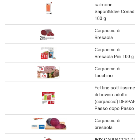
salmone
Sapori&Idee Conad
100 g
Carpaccio di
Bresaola
Carpaccio di
Bresaola Pini 100 g
Carpaccio di
tacchino
Fettine sottilissime
di bovino adulto
(carpaccio) DESPAR
Passo dopo Passo
Carpaccio di
bresaola
IBIS CARPACCIO DI