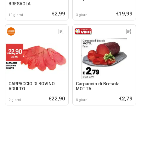
BRESAOLA
€2,99
€19,99
10 giorni
3 giorni
CARPACCIO DI BOVINO
Carpaccio di Bresola
ADULTO
MOTTA
€22,90
€2,79
2 giorni
8 giorni