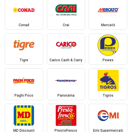
Conad
Crai
Mercatò
Tigre
Carico Cash & Carry
Pewex
Paghi Poco
Panorama
Tigros
MD Discount
PrestoFresco
Emi Supermercati