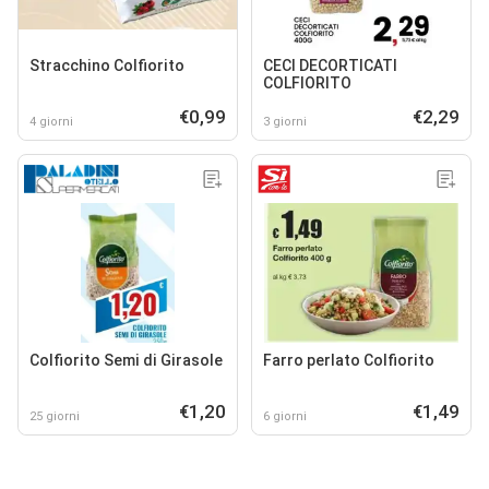
Stracchino Colfiorito
CECI DECORTICATI
COLFIORITO
€0,99
€2,29
4 giorni
3 giorni
Colfiorito Semi di Girasole
Farro perlato Colfiorito
€1,20
€1,49
25 giorni
6 giorni