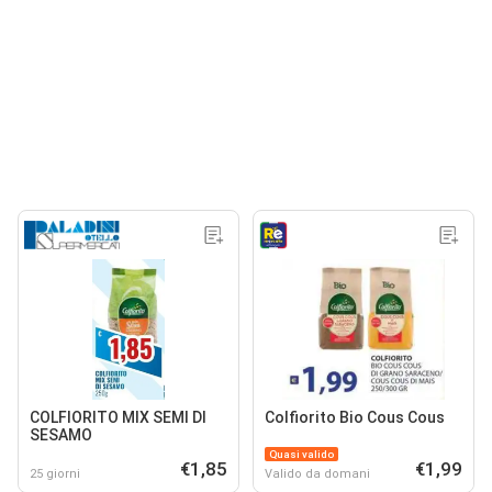
COLFIORITO MIX SEMI DI
Colfiorito Bio Cous Cous
SESAMO
Quasi valido
€1,85
€1,99
25 giorni
Valido da domani