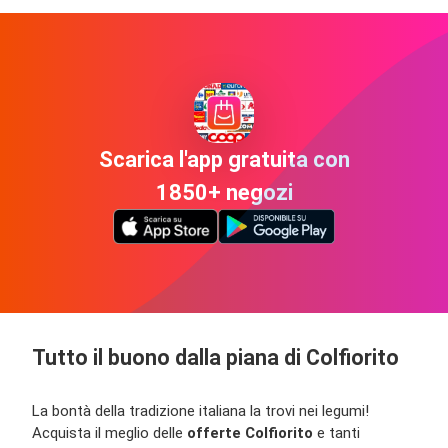
Scarica l'app gratuita con
1850+ negozi
Tutto il buono dalla piana di Colfiorito
La bontà della tradizione italiana la trovi nei legumi!
Acquista il meglio delle
offerte Colfiorito
e tanti