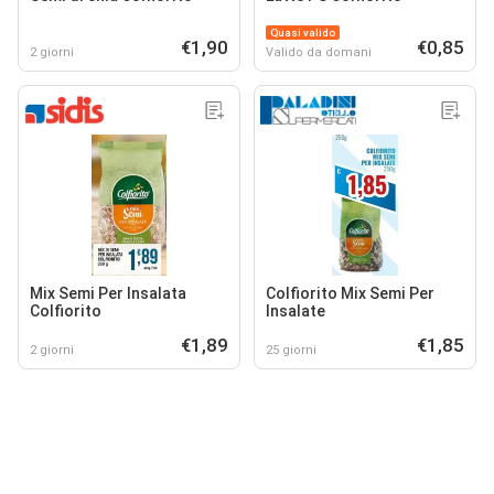
Quasi valido
€1,90
€0,85
2 giorni
Valido da domani
Mix Semi Per Insalata
Colfiorito Mix Semi Per
Colfiorito
Insalate
€1,89
€1,85
2 giorni
25 giorni