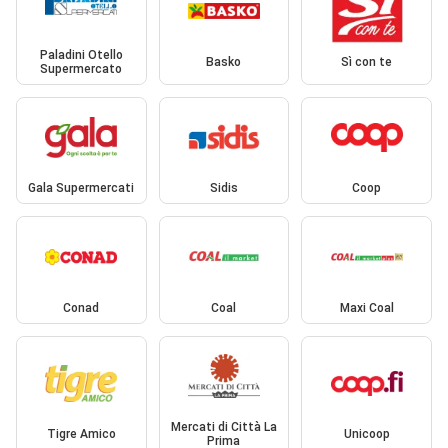
Paladini Otello
Basko
Sì con te
Supermercato
Gala Supermercati
Sidis
Coop
Conad
Coal
Maxi Coal
Mercati di Città La
Tigre Amico
Unicoop
Prima