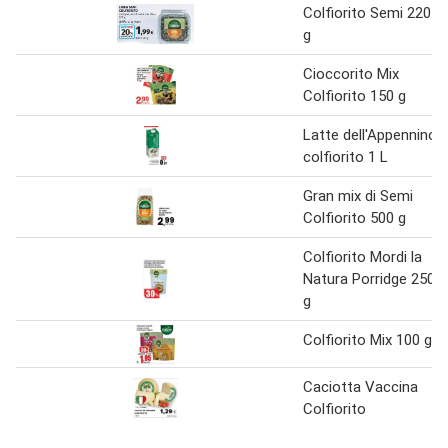
Colfiorito Semi 220
g
Cioccorito Mix
Colfiorito 150 g
Latte dell'Appennino
colfiorito 1 L
Gran mix di Semi
Colfiorito 500 g
Colfiorito Mordi la
Natura Porridge 250
g
Colfiorito Mix 100 g
Caciotta Vaccina
Colfiorito