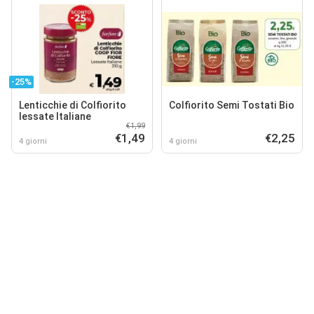
-25%
Lenticchie di Colfiorito
Colfiorito Semi Tostati Bio
lessate Italiane
€1,99
€1,49
€2,25
4 giorni
4 giorni