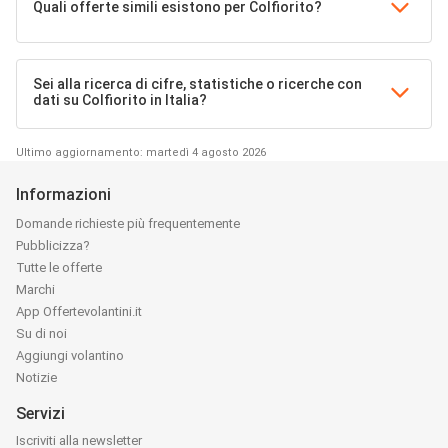
Quali offerte simili esistono per Colfiorito?
Sei alla ricerca di cifre, statistiche o ricerche con
dati su Colfiorito in Italia?
Ultimo aggiornamento: martedì 4 agosto 2026
Informazioni
Domande richieste più frequentemente
Pubblicizza?
Tutte le offerte
Marchi
App Offertevolantini.it
Su di noi
Aggiungi volantino
Notizie
Servizi
Iscriviti alla newsletter