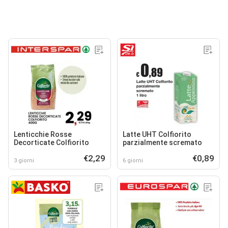
Lenticchie Rosse
Latte UHT Colfiorito
Decorticate Colfiorito
parzialmente scremato
€2,29
€0,89
3 giorni
6 giorni