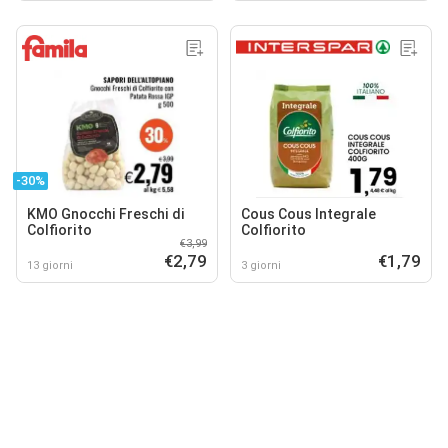
-30%
KMO Gnocchi Freschi di
Cous Cous Integrale
Colfiorito
Colfiorito
€3,99
€2,79
€1,79
13 giorni
3 giorni