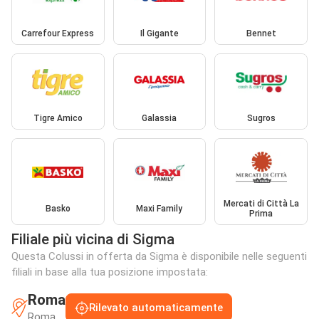
Carrefour Express
Il Gigante
Bennet
Tigre Amico
Galassia
Sugros
Mercati di Città La
Basko
Maxi Family
Prima
Filiale più vicina di Sigma
Questa Colussi in offerta da Sigma è disponibile nelle seguenti
filiali in base alla tua posizione impostata:
Roma
Rilevato automaticamente
Roma