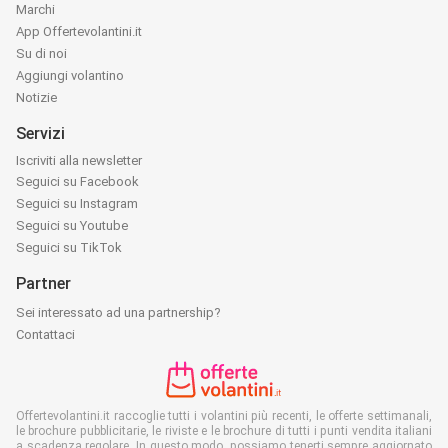
Marchi
App Offertevolantini.it
Su di noi
Aggiungi volantino
Notizie
Servizi
Iscriviti alla newsletter
Seguici su Facebook
Seguici su Instagram
Seguici su Youtube
Seguici su TikTok
Partner
Sei interessato ad una partnership?
Contattaci
Offertevolantini.it raccoglie tutti i volantini più recenti, le offerte settimanali,
le brochure pubblicitarie, le riviste e le brochure di tutti i punti vendita italiani
a scadenza regolare. In questo modo, possiamo tenerti sempre aggiornato