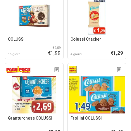
COLUSSI
Colussi Cracker
€2,59
€1,99
€1,29
16 giorni
4 giorni
Granturchese COLUSSI
Frollini COLUSSI