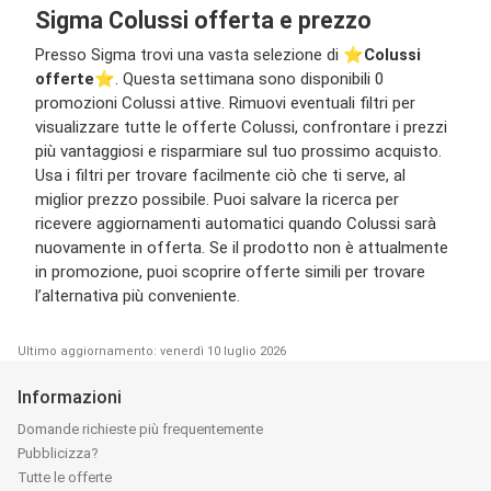
Sigma Colussi offerta e prezzo
Presso Sigma trovi una vasta selezione di ⭐️
Colussi
offerte
⭐️. Questa settimana sono disponibili 0
promozioni Colussi attive. Rimuovi eventuali filtri per
visualizzare tutte le offerte Colussi, confrontare i prezzi
più vantaggiosi e risparmiare sul tuo prossimo acquisto.
Usa i filtri per trovare facilmente ciò che ti serve, al
miglior prezzo possibile. Puoi salvare la ricerca per
ricevere aggiornamenti automatici quando Colussi sarà
nuovamente in offerta. Se il prodotto non è attualmente
in promozione, puoi scoprire offerte simili per trovare
l’alternativa più conveniente.
Ultimo aggiornamento: venerdì 10 luglio 2026
Informazioni
Domande richieste più frequentemente
Pubblicizza?
Tutte le offerte