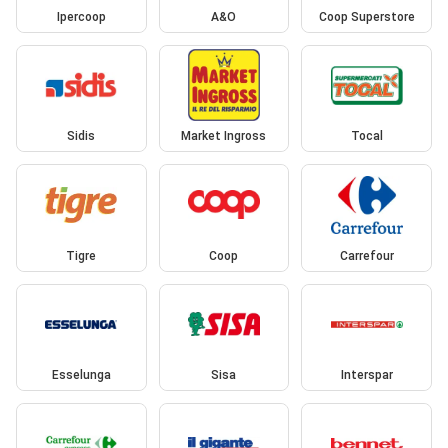
Ipercoop
A&O
Coop Superstore
Sidis
Market Ingross
Tocal
Tigre
Coop
Carrefour
Esselunga
Sisa
Interspar