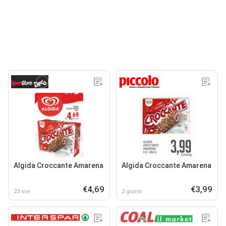
Algida Croccante Amarena
Algida Croccante Amarena
€4,69
€3,99
23 ore
2 giorni