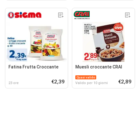
Fatina Frutta Croccante
Muesli croccante CRAI
Quasi valido
€2,39
€2,89
23 ore
Valido per 10 giorni