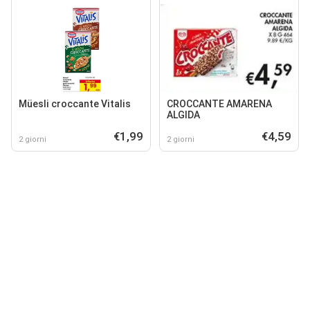
Müesli croccante Vitalis
CROCCANTE AMARENA
ALGIDA
€1,99
€4,59
2 giorni
2 giorni