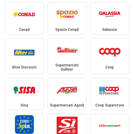
Conad
Spazio Conad
Galassia
Supermercati
Alter Discount
Coop
Gulliver
Sisa
Supermercati Agorà
Coop Superstore