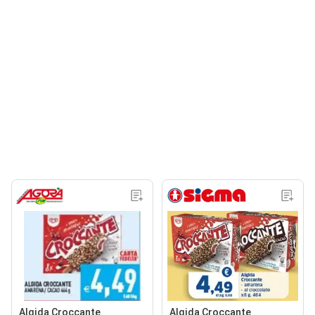
Algida Croccante
Algida Croccante