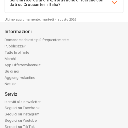
Sei alla ricerca di cifre, statistiche o ricerche con
dati su Croccante in Italia?
Ultimo aggiornamento: martedì 4 agosto 2026
Informazioni
Domande richieste più frequentemente
Pubblicizza?
Tutte le offerte
Marchi
App Offertevolantini.it
Su di noi
Aggiungi volantino
Notizie
Servizi
Iscriviti alla newsletter
Seguici su Facebook
Seguici su Instagram
Seguici su Youtube
Seguici su TikTok