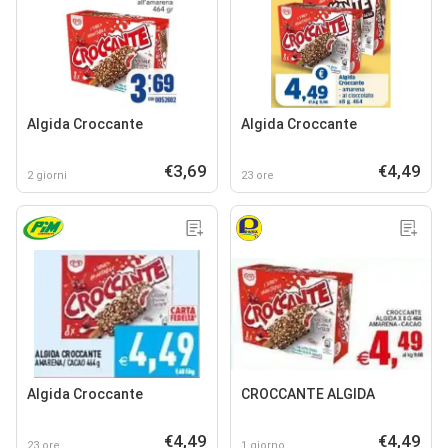
Algida Croccante
Algida Croccante
€3,69
€4,49
2 giorni
23 ore
Algida Croccante
CROCCANTE ALGIDA
€4,49
€4,49
23 ore
1 giorno