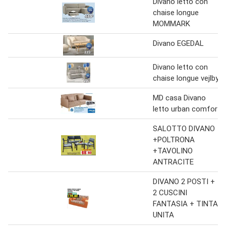
Divano letto con
chaise longue
MOMMARK
Divano EGEDAL
Divano letto con
chaise longue vejlby
MD casa Divano
letto urban comfort
SALOTTO DIVANO
+POLTRONA
+TAVOLINO
ANTRACITE
DIVANO 2 POSTI +
2 CUSCINI
FANTASIA + TINTA
UNITA