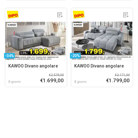
-34%
-20%
KAWOO Divano angolare
KAWOO Divano angolare
€2.578,00
€2.171,00
€1.699,00
€1.799,00
8 giorni
8 giorni