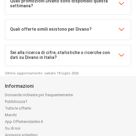
Quali promozioni Divano sono disponibili questa
settimana?
Quali offerte simili esistono per Divano?
Sei alla ricerca di cifre, statistiche o ricerche con
dati su Divano in Italia?
Ultimo aggiornamento: sabato 18 luglio 2026
Informazioni
Domande richieste più frequentemente
Pubblicizza?
Tutte le offerte
Marchi
App Offertevolantini.it
Su di noi
Aggiungi volantino