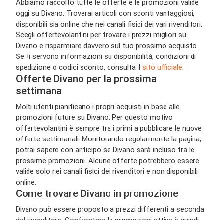
Abbiamo raccolto tutte le offerte e le promozioni valide
oggi su Divano. Troverai articoli con sconti vantaggiosi,
disponibili sia online che nei canali fisici dei vari rivenditori.
Scegli offertevolantini per trovare i prezzi migliori su
Divano e risparmiare davvero sul tuo prossimo acquisto.
Se ti servono informazioni su disponibilità, condizioni di
spedizione o codici sconto, consulta il
sito ufficiale
.
Offerte Divano per la prossima
settimana
Molti utenti pianificano i propri acquisti in base alle
promozioni future su Divano. Per questo motivo
offertevolantini è sempre tra i primi a pubblicare le nuove
offerte settimanali. Monitorando regolarmente la pagina,
potrai sapere con anticipo se Divano sarà incluso tra le
prossime promozioni. Alcune offerte potrebbero essere
valide solo nei canali fisici dei rivenditori e non disponibili
online.
Come trovare Divano in promozione
Divano può essere proposto a prezzi differenti a seconda