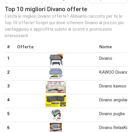
Top 10 migliori Divano offerte
Cerchi le migliori Divano offerte? Abbiamo raccolto per te le
top 10 offerte! Scopri qui dove ottenere Divano al prezzo più
vantaggioso e approfitta subito di sconti e promozioni
interessanti.
#
Offerta
Nome
1
Divano
2
KAWOO Divano
3
Divano kawoo
4
Divano angolare
5
Divano puglia
6
Divano RelaxKing