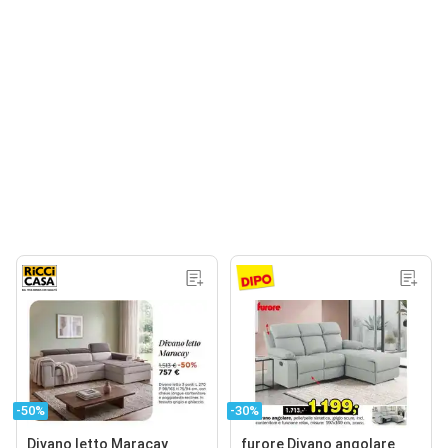
-50%
-30%
Divano letto Maracay
furore Divano angolare