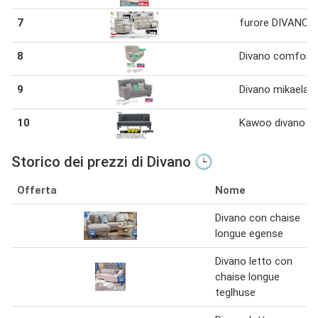
7
furore DIVANO
8
Divano comfort
9
Divano mikaela
10
Kawoo divano
Storico dei prezzi di Divano 🕒
Offerta
Nome
Divano con chaise
longue egense
Divano letto con
chaise longue
teglhuse