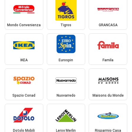
Mondo Convenienza
Tigros
GRANCASA
IKEA
Eurospin
Famila
Spazio Conad
Nuovarredo
Maisons du Monde
Dotolo Mobili
Leroy Merlin
Risparmio Casa