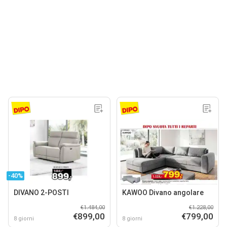
-40%
DIVANO 2-POSTI
KAWOO Divano angolare
€1.484,00
€1.228,00
€899,00
€799,00
8 giorni
8 giorni