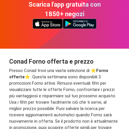
Scarica l'app gratuita con
1850+ negozi
Conad Forno offerta e prezzo
Presso Conad trovi una vasta selezione di ⭐️
Forno
offerte
⭐️. Questa settimana sono disponibili 3
promozioni Forno attive. Rimuovi eventuali filtri per
visualizzare tutte le offerte Forno, confrontare i prezzi
più vantaggiosi e risparmiare sul tuo prossimo acquisto.
Usa i filtri per trovare facilmente ciò che ti serve, al
miglior prezzo possibile. Puoi salvare la ricerca per
ricevere aggiornamenti automatici quando Forno sarà
nuovamente in offerta. Se il prodotto non è attualmente
in promozione, puoi scoprire offerte simili per trovare