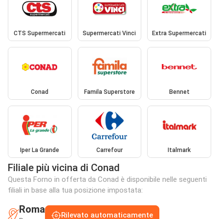
CTS Supermercati
Supermercati Vinci
Extra Supermercati
Conad
Famila Superstore
Bennet
Iper La Grande
Carrefour
Italmark
Filiale più vicina di Conad
Questa Forno in offerta da Conad è disponibile nelle seguenti
filiali in base alla tua posizione impostata:
Roma
Rilevato automaticamente