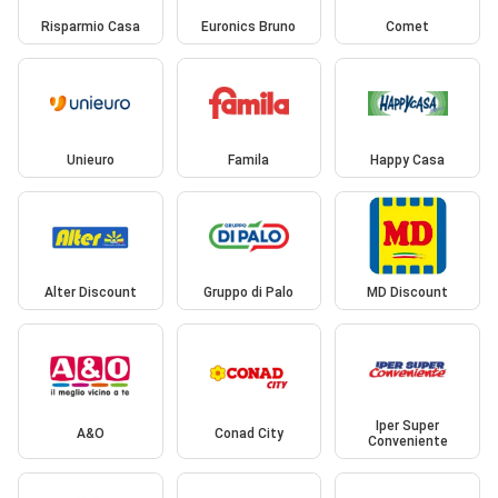
Risparmio Casa
Euronics Bruno
Comet
Unieuro
Famila
Happy Casa
Alter Discount
Gruppo di Palo
MD Discount
Iper Super
A&O
Conad City
Conveniente