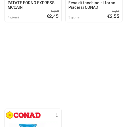
PATATE FORNO EXPRESS
Fesa di tacchino al forno
MCCAIN
Piacersi CONAD
€2,89
€3,64
€2,45
€2,55
4 giorni
3 giorni