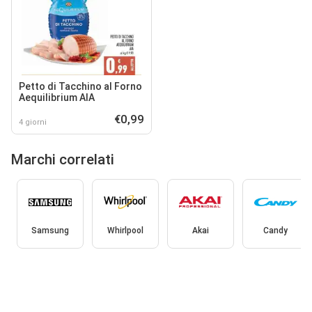
Petto di Tacchino al Forno
Aequilibrium AIA
€0,99
4 giorni
Marchi correlati
Samsung
Whirlpool
Akai
Candy