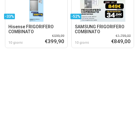
-33%
-52%
Hisense FRIGORIFERO
SAMSUNG FRIGORIFERO
COMBINATO
COMBINATO
€599,99
€1.799,00
€399,90
€849,00
10 giorni
10 giorni