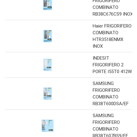
FRIGORIFERO
COMBINATO
RB38C676CS9 INOX
Haier FRIGORIFERO
COMBINATO
HTR3518ENMX
INOX
INDESIT
FRIGORIFERO 2
PORTE I55T0 412W
SAMSUNG
FRIGORIFERO
COMBINATO
RB38T600DSA/EF
SAMSUNG
FRIGORIFERO
COMBINATO
RB38T607BS9/EF