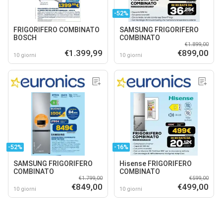
-52%
FRIGORIFERO COMBINATO
SAMSUNG FRIGORIFERO
BOSCH
COMBINATO
€1.899,00
€1.399,99
€899,00
10 giorni
10 giorni
-52%
-16%
SAMSUNG FRIGORIFERO
Hisense FRIGORIFERO
COMBINATO
COMBINATO
€1.799,00
€599,00
€849,00
€499,00
10 giorni
10 giorni