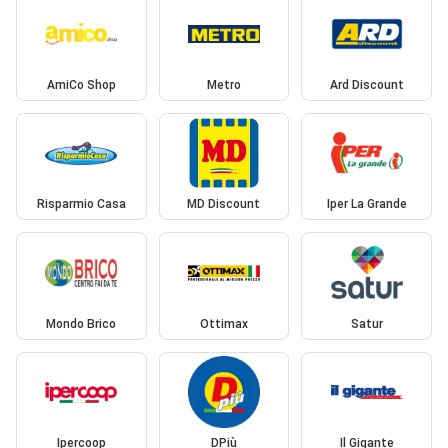
AmiCo Shop
Metro
Ard Discount
Risparmio Casa
MD Discount
Iper La Grande
Mondo Brico
Ottimax
Satur
Ipercoop
DPiù
Il Gigante