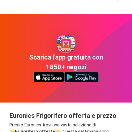
Scarica l'app gratuita con
1850+ negozi
Euronics Frigorifero offerta e prezzo
Presso Euronics trovi una vasta selezione di
⭐️
Frigorifero offerte
⭐️. Questa settimana sono