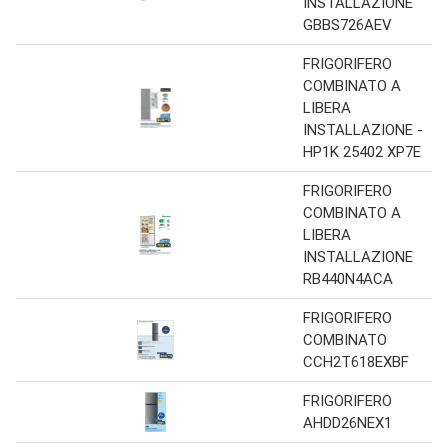
INSTALLAZIONE
GBBS726AEV
FRIGORIFERO
COMBINATO A
LIBERA
INSTALLAZIONE -
HP1K 25402 XP7E
FRIGORIFERO
COMBINATO A
LIBERA
INSTALLAZIONE
RB440N4ACA
FRIGORIFERO
COMBINATO
CCH2T618EXBF
FRIGORIFERO
AHDD26NEX1