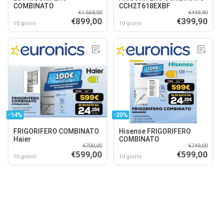
COMBINATO
CCH2T618EXBF
€1.569,00
€449,90
€899,00
€399,90
10 giorni
10 giorni
-14%
-20%
FRIGORIFERO COMBINATO
Hisense FRIGORIFERO
Haier
COMBINATO
€700,00
€749,00
€599,00
€599,00
10 giorni
10 giorni