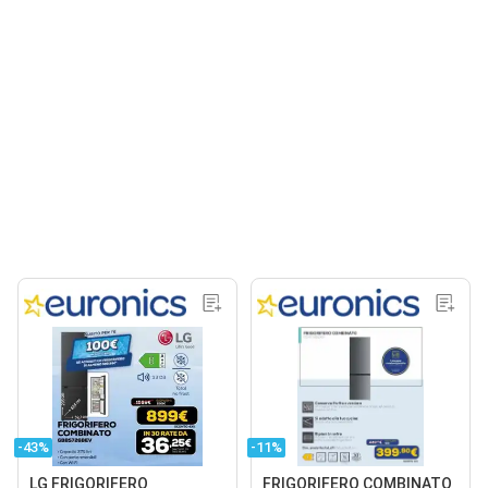
-43%
-11%
LG FRIGORIFERO
FRIGORIFERO COMBINATO