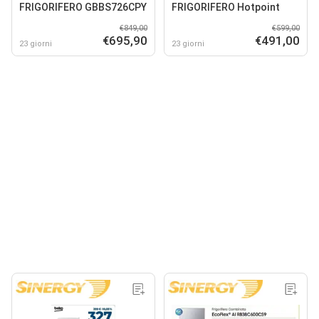
FRIGORIFERO GBBS726CPY
FRIGORIFERO Hotpoint
€849,00
€599,00
€695,90
€491,00
23 giorni
23 giorni