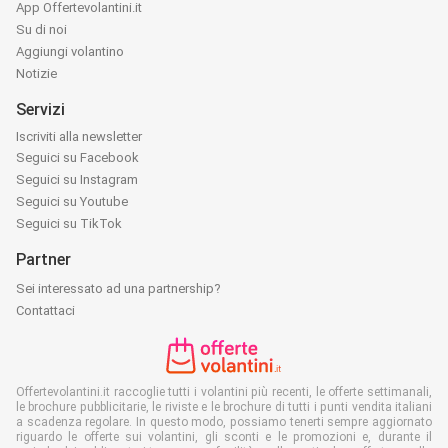
App Offertevolantini.it
Su di noi
Aggiungi volantino
Notizie
Servizi
Iscriviti alla newsletter
Seguici su Facebook
Seguici su Instagram
Seguici su Youtube
Seguici su TikTok
Partner
Sei interessato ad una partnership?
Contattaci
Offertevolantini.it raccoglie tutti i volantini più recenti, le offerte settimanali,
le brochure pubblicitarie, le riviste e le brochure di tutti i punti vendita italiani
a scadenza regolare. In questo modo, possiamo tenerti sempre aggiornato
riguardo le offerte sui volantini, gli sconti e le promozioni e, durante il