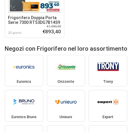
Frigorifero Doppia Porta
Serie 7300 RT53DG7B14S9
€1.090,00
€893,40
23 giorni
Negozi con Frigorifero nel loro assortimento
Euronics
Orizzonte
Trony
Euronics Bruno
Unieuro
Expert