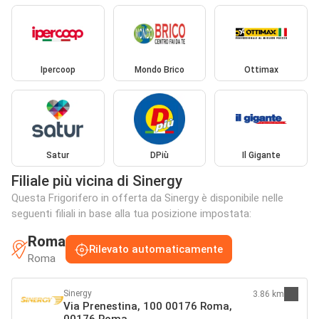
Ipercoop
Mondo Brico
Ottimax
Satur
DPiù
Il Gigante
Filiale più vicina di Sinergy
Questa Frigorifero in offerta da Sinergy è disponibile nelle
seguenti filiali in base alla tua posizione impostata:
Roma
Rilevato automaticamente
Roma
Sinergy
3.86 km
Via Prenestina, 100 00176 Roma,
00176 Roma