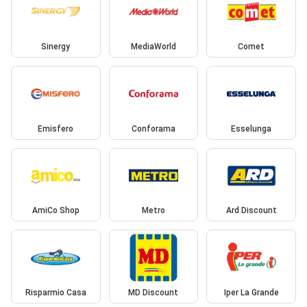
Sinergy
MediaWorld
Comet
Emisfero
Conforama
Esselunga
AmiCo Shop
Metro
Ard Discount
Risparmio Casa
MD Discount
Iper La Grande