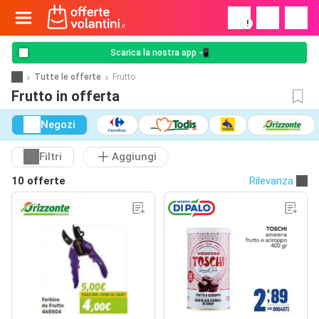
!
Scarica la nostra app 📲
Tutte le offerte
Frutto
Frutto in offerta
Negozi
Filtri
Aggiungi
10 offerte
Rilevanza