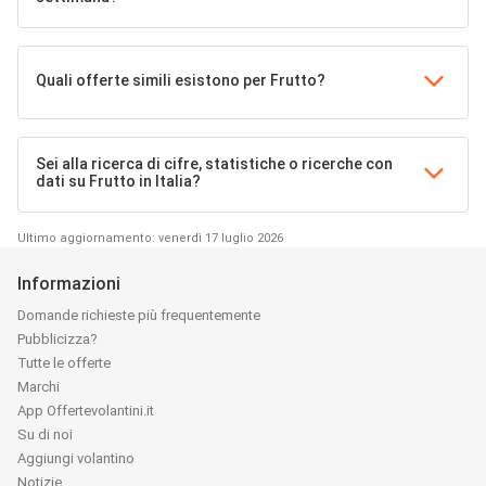
Quali offerte simili esistono per Frutto?
Sei alla ricerca di cifre, statistiche o ricerche con
dati su Frutto in Italia?
Ultimo aggiornamento: venerdì 17 luglio 2026
Informazioni
Domande richieste più frequentemente
Pubblicizza?
Tutte le offerte
Marchi
App Offertevolantini.it
Su di noi
Aggiungi volantino
Notizie