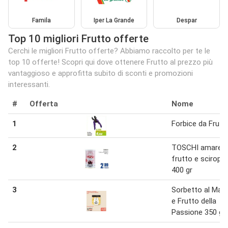
Famila
Iper La Grande
Despar
Top 10 migliori Frutto offerte
Cerchi le migliori Frutto offerte? Abbiamo raccolto per te le
top 10 offerte! Scopri qui dove ottenere Frutto al prezzo più
vantaggioso e approfitta subito di sconti e promozioni
interessanti.
#
Offerta
Nome
1
Forbice da Frutt
2
TOSCHI amaren
frutto e sciropp
400 gr
3
Sorbetto al Man
e Frutto della
Passione 350 g