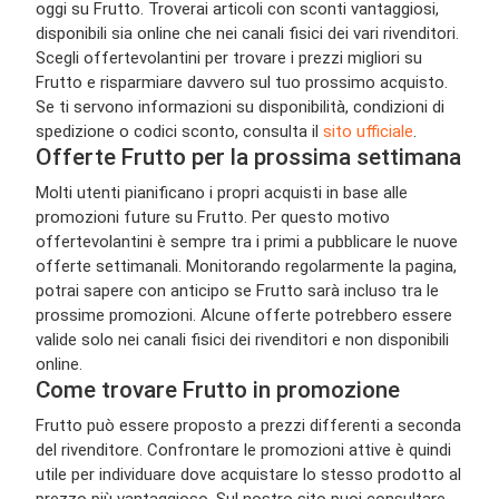
oggi su Frutto. Troverai articoli con sconti vantaggiosi,
disponibili sia online che nei canali fisici dei vari rivenditori.
Scegli offertevolantini per trovare i prezzi migliori su
Frutto e risparmiare davvero sul tuo prossimo acquisto.
Se ti servono informazioni su disponibilità, condizioni di
spedizione o codici sconto, consulta il
sito ufficiale
.
Offerte Frutto per la prossima settimana
Molti utenti pianificano i propri acquisti in base alle
promozioni future su Frutto. Per questo motivo
offertevolantini è sempre tra i primi a pubblicare le nuove
offerte settimanali. Monitorando regolarmente la pagina,
potrai sapere con anticipo se Frutto sarà incluso tra le
prossime promozioni. Alcune offerte potrebbero essere
valide solo nei canali fisici dei rivenditori e non disponibili
online.
Come trovare Frutto in promozione
Frutto può essere proposto a prezzi differenti a seconda
del rivenditore. Confrontare le promozioni attive è quindi
utile per individuare dove acquistare lo stesso prodotto al
prezzo più vantaggioso. Sul nostro sito puoi consultare