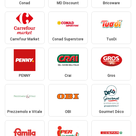
Conad
MD Discount
Bricoware
Carrefour Market
Conad Superstore
TuoDi
PENNY
Crai
Gros
Prezzemolo e Vitale
OBI
Gourmet Déco