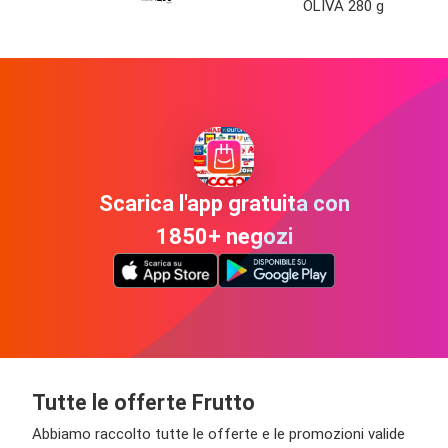
OLIVA 280 g
Scarica l'app gratuita con
1850+ negozi
Tutte le offerte Frutto
Abbiamo raccolto tutte le offerte e le promozioni valide