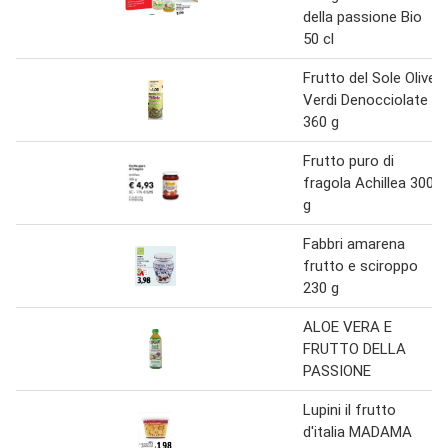
della passione Bio
50 cl
Frutto del Sole Olive
Verdi Denocciolate
360 g
Frutto puro di
fragola Achillea 300
g
Fabbri amarena
frutto e sciroppo
230 g
ALOE VERA E
FRUTTO DELLA
PASSIONE
Lupini il frutto
d'italia MADAMA