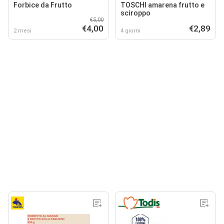
Forbice da Frutto
TOSCHI amarena frutto e
sciroppo
€5,00
€4,00
€2,89
2 mesi
4 giorni