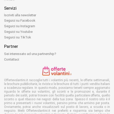
Servizi
Iscriviti alla newsletter
Seguici su Facebook
Seguici su Instagram
Seguici su Youtube
Seguici su TikTok
Partner
Sei interessato ad una partnership?
Contattaci
Offertevolantini.it raccoglie tutti i volantini più recenti, le offerte settimanali,
le brochure pubblicitarie, le riviste e le brochure di tutti i punti vendita italiani
a scadenza regolare. In questo modo, possiamo tenerti sempre aggiornato
riguardo le offerte sui volantini, gli sconti e le promozioni e, durante il
periodo dei saldi, potrai trovare con facilità quella particolare offerta, quello
sconto o quel ribasso nei negozi della tua zona. Spesso il nostro sito è il
primo a presentarti i nuovi volantini, persino prima che arrivino per posta.
Ovviamente, potrai anche visualizzarli sul posto di lavoro, a scuola o in
negozio. Metti Offertevolantini.it nei preferiti e risparmia sia tempo che