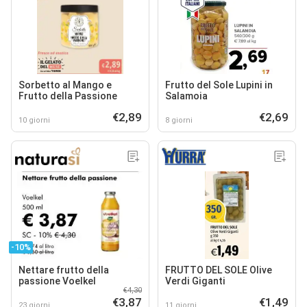
Sorbetto al Mango e
Frutto del Sole Lupini in
Frutto della Passione
Salamoia
€2,89
€2,69
10 giorni
8 giorni
-10%
Nettare frutto della
FRUTTO DEL SOLE Olive
passione Voelkel
Verdi Giganti
€4,30
€3,87
€1,49
23 giorni
11 giorni