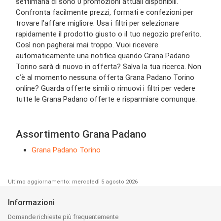
settimana ci sono 0 promozioni attuali disponibili.
Confronta facilmente prezzi, formati e confezioni per
trovare l’affare migliore. Usa i filtri per selezionare
rapidamente il prodotto giusto o il tuo negozio preferito.
Così non pagherai mai troppo. Vuoi ricevere
automaticamente una notifica quando Grana Padano
Torino sarà di nuovo in offerta? Salva la tua ricerca. Non
c’è al momento nessuna offerta Grana Padano Torino
online? Guarda offerte simili o rimuovi i filtri per vedere
tutte le Grana Padano offerte e risparmiare comunque.
Assortimento Grana Padano
Grana Padano Torino
Ultimo aggiornamento: mercoledì 5 agosto 2026
Informazioni
Domande richieste più frequentemente