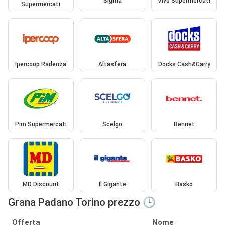
Sigma
Vivo Supermercati
Supermercati
Ipercoop Radenza
Altasfera
Docks Cash&Carry
Pim Supermercati
Scelgo
Bennet
MD Discount
Il Gigante
Basko
Grana Padano Torino prezzo 🕒
Offerta
Nome