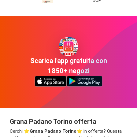
DOP
Scarica l'app gratuita con
1850+ negozi
Grana Padano Torino offerta
Cerchi ⭐️
Grana Padano Torino
⭐️ in offerta? Questa