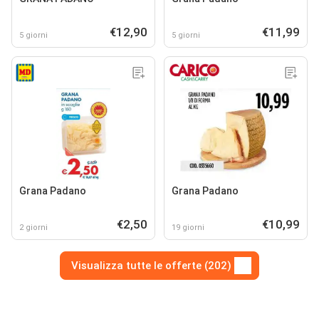
€12,90
€11,99
5 giorni
5 giorni
Grana Padano
Grana Padano
€2,50
€10,99
2 giorni
19 giorni
Visualizza tutte le offerte (202)