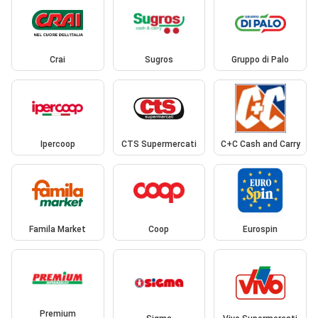
Crai
Sugros
Gruppo di Palo
Ipercoop
CTS Supermercati
C+C Cash and Carry
Famila Market
Coop
Eurospin
Premium