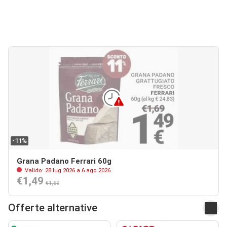
-11%
Grana Padano Ferrari 60g
Valido: 28 lug 2026 a 6 ago 2026
€1,49
€1,69
Offerte alternative