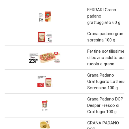
FERRARI Grana
padano
grattuggiato 60 g
Grana padano gran
soresina 100 g
Fettine sottilissime
di bovino adulto con
rucola e grana
Grana Padano
Grattugiato Latteria
Sorensina 100 g
Grana Padano DOP
Despar Fresco di
Grattugia 100 g
GRANA PADANO