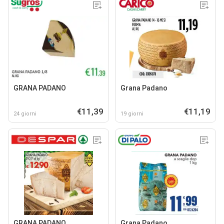
GRANA PADANO
Grana Padano
€11,39
€11,19
24 giorni
19 giorni
GRANA PADANO
Grana Padano