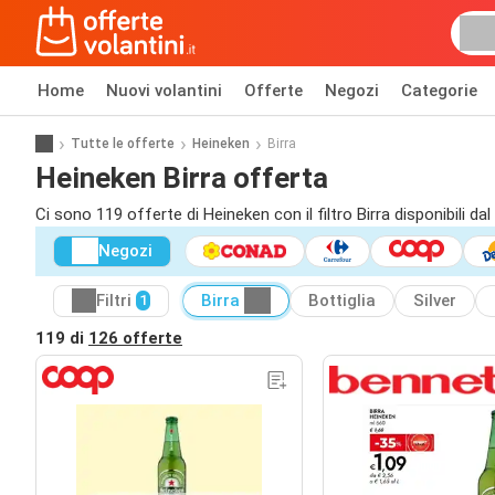
Home
Nuovi volantini
Offerte
Negozi
Categorie
Tutte le offerte
Heineken
Birra
Heineken Birra offerta
Ci sono 119 offerte di Heineken con il filtro Birra disponibili da
Negozi
Filtri
Birra
Bottiglia
Silver
1
119 di
126 offerte