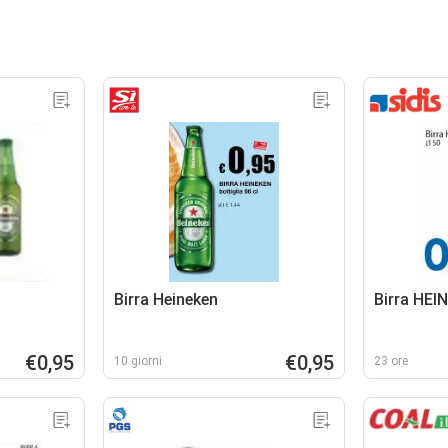
Birra Heineken
Birra HEI
€0,95
€0,95
10 giorni
23 ore