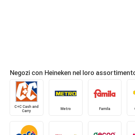
Negozi con Heineken nel loro assortiment
C+C Cash and
Metro
Famila
Carry