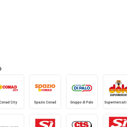
o
Conad City
Spazio Conad
Gruppo di Palo
Supermercati