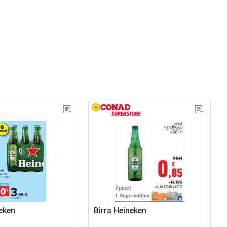
neken
Birra Heineken