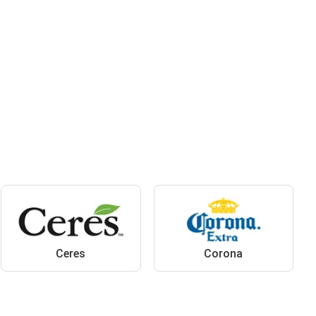
Ceres
Corona