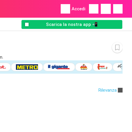
Accedi
Scarica la nostra app 📲
n.
Rilevanza