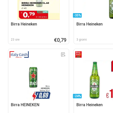
-35%
Birra Heineken
Birra Heineken
€0,79
23 ore
3 giorni
-24%
Birra HEINEKEN
Birra Heineken