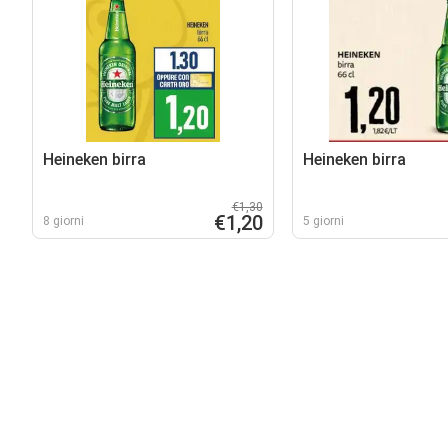
Heineken birra
Heineken birra
€1,30
€1,20
8 giorni
5 giorni