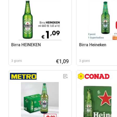
Birra HEINEKEN
Birra Heineken
€1,09
3 giorni
3 giorni