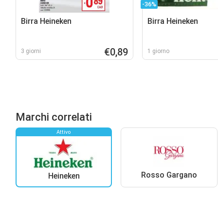
-36%
Birra Heineken
Birra Heineken
€0,89
3 giorni
1 giorno
Marchi correlati
Attivo
Rosso Gargano
Heineken