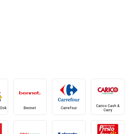
Carico Cash &
 Dok
Bennet
Carrefour
Carry