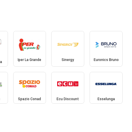
Iper La Grande
Sinergy
Euronics Bruno
za
i
Spazio Conad
Ecu Discount
Esselunga