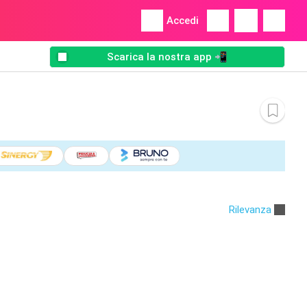
Accedi
Scarica la nostra app 📲
Rilevanza