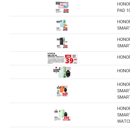
HONO
PAD 1
HONOR
SMAR
HONOR
SMAR
HONOR
HONOR
HONOR
SMAR
SMAR
HONOR
SMAR
WATCH