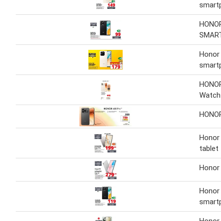
smart
HONOR
SMAR
Honor
smart
HONOR
Watch 
HONOR
Honor
tablet
Honor 
Honor
smart