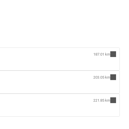
187.01 km
203.05 km
221.85 km