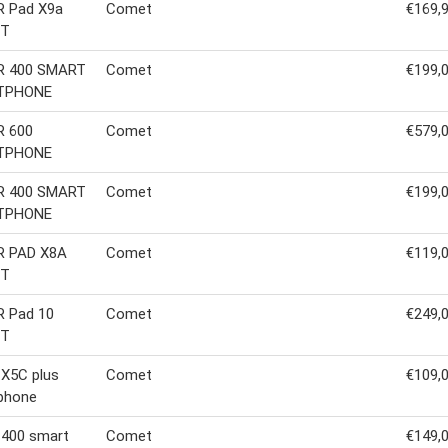
 Pad X9a
Comet
€169,
ET
 400 SMART
Comet
€199,
TPHONE
 600
Comet
€579,
TPHONE
 400 SMART
Comet
€199,
TPHONE
 PAD X8A
Comet
€119,
ET
 Pad 10
Comet
€249,
ET
 X5C plus
Comet
€109,
phone
 400 smart
Comet
€149,