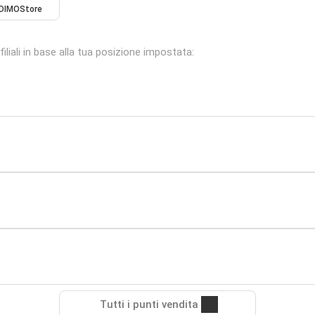
DIMOStore
liali in base alla tua posizione impostata:
Tutti i punti vendita