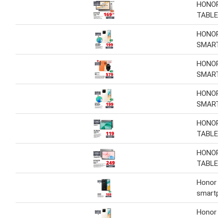
HONOR
TABL
HONOR
SMAR
HONOR
SMAR
HONOR
SMAR
HONOR
TABL
HONOR
TABL
Honor
smart
Honor