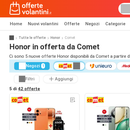
Home
Nuovi volantini
Offerte
Negozi
Categorie
Tutte le offerte
Honor
Comet
Honor in offerta da Comet
Ci sono 5 nuove offerte Honor disponibili da Comet a partire d
Negozi
1
Filtri
Aggiungi
5 di
42 offerte