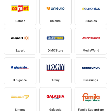
Comet
Unieuro
Euronics
Expert
DIMOStore
MediaWorld
Il Gigante
Trony
Esselunga
Sinergy
Galassia
Famila Superstore