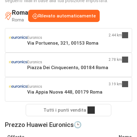
seguenti filiali in base alla tua posizione impostata:
Roma
Rilevato automaticamente
Roma
2.44 km
Euronics
Via Portuense, 321, 00153 Roma
2.78 km
Euronics
Piazza Dei Cinquecento, 00184 Roma
3.19 km
Euronics
Via Appia Nuova 448, 00179 Roma
Tutti i punti vendita
Prezzo Huawei Euronics🕒
Offerta
Nome