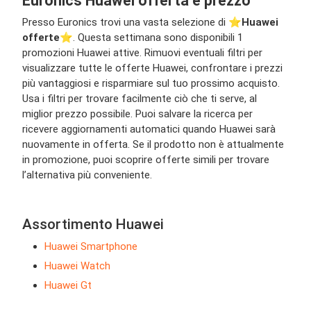
Euronics Huawei offerta e prezzo
Presso Euronics trovi una vasta selezione di ⭐️
Huawei
offerte
⭐️. Questa settimana sono disponibili 1
promozioni Huawei attive. Rimuovi eventuali filtri per
visualizzare tutte le offerte Huawei, confrontare i prezzi
più vantaggiosi e risparmiare sul tuo prossimo acquisto.
Usa i filtri per trovare facilmente ciò che ti serve, al
miglior prezzo possibile. Puoi salvare la ricerca per
ricevere aggiornamenti automatici quando Huawei sarà
nuovamente in offerta. Se il prodotto non è attualmente
in promozione, puoi scoprire offerte simili per trovare
l’alternativa più conveniente.
Assortimento Huawei
Huawei Smartphone
Huawei Watch
Huawei Gt