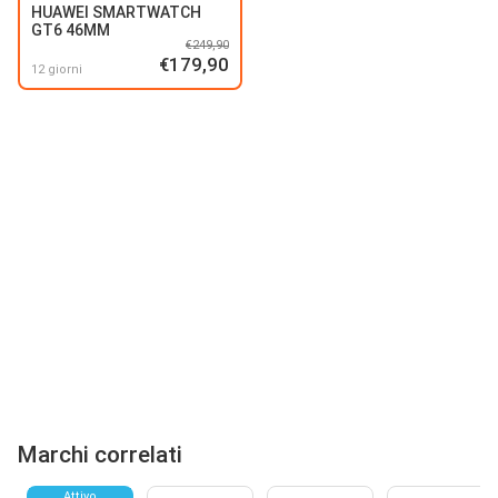
HUAWEI SMARTWATCH
GT6 46MM
€249,90
€179,90
12 giorni
Marchi correlati
Attivo