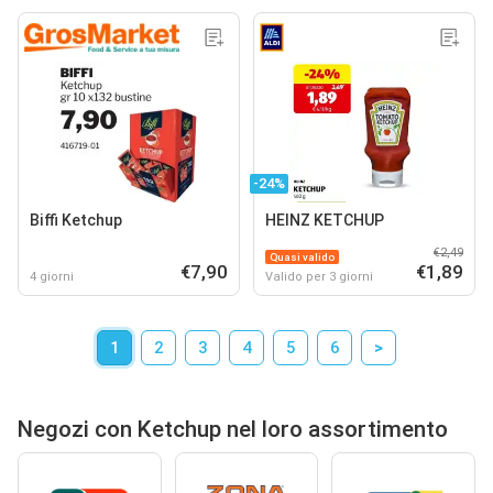
-24%
Biffi Ketchup
HEINZ KETCHUP
€2,49
Quasi valido
€7,90
€1,89
4 giorni
Valido per 3 giorni
1
2
3
4
5
6
>
Negozi con Ketchup nel loro assortimento