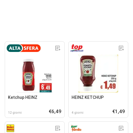
Ketchup HEINZ
HEINZ KETCHUP
€6,49
€1,49
12 giorni
4 giorni