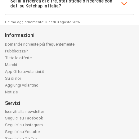
Sei alla ricerca di cifre, statistiche o ricerche con
dati su Ketchup in Italia?
Ultimo aggiornamento: lunedì 3 agosto 2026
Informazioni
Domande richieste più frequentemente
Pubblicizza?
Tutte le offerte
Marchi
App Offertevolantini.it
Su di noi
Aggiungi volantino
Notizie
Servizi
Iscriviti alla newsletter
Seguici su Facebook
Seguici su Instagram
Seguici su Youtube
Seguici su TikTok