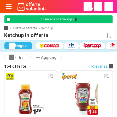
!
Scarica la nostra app 📲
Tutte le offerte
Ketchup
Ketchup in offerta
Negozi
Filtri
Aggiungi
154 offerte
Rilevanza