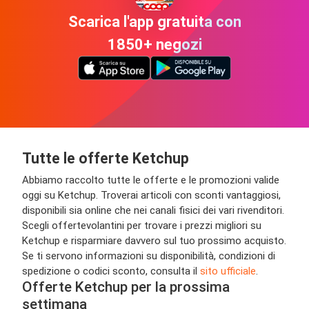
Scarica l'app gratuita con
1850+ negozi
Tutte le offerte Ketchup
Abbiamo raccolto tutte le offerte e le promozioni valide
oggi su Ketchup. Troverai articoli con sconti vantaggiosi,
disponibili sia online che nei canali fisici dei vari rivenditori.
Scegli offertevolantini per trovare i prezzi migliori su
Ketchup e risparmiare davvero sul tuo prossimo acquisto.
Se ti servono informazioni su disponibilità, condizioni di
spedizione o codici sconto, consulta il
sito ufficiale
.
Offerte Ketchup per la prossima
settimana