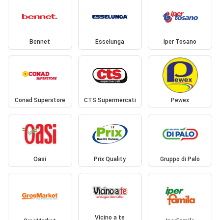
Bennet
Esselunga
Iper Tosano
Conad Superstore
CTS Supermercati
Pewex
Oasi
Prix Quality
Gruppo di Palo
Vicino a te