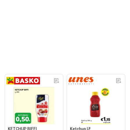
KETCHUP BIFFI
Ketchup U!