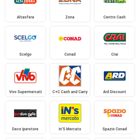
Altasfera
Zona
Centro Cash
Scelgo
Conad
Crai
Vivo Supermercati
C+C Cash and Carry
Ard Discount
Deco Iperstore
In'S Mercato
Spazio Conad