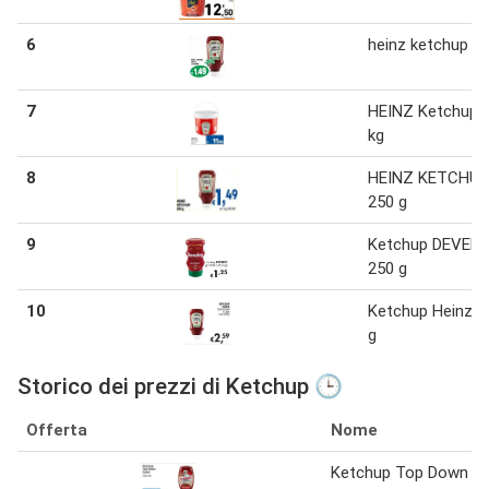
6
heinz ketchup 2
7
HEINZ Ketchup 
kg
8
HEINZ KETCHUP
250 g
9
Ketchup DEVEL
250 g
10
Ketchup Heinz 4
g
Storico dei prezzi di Ketchup 🕒
Offerta
Nome
Ketchup Top Down