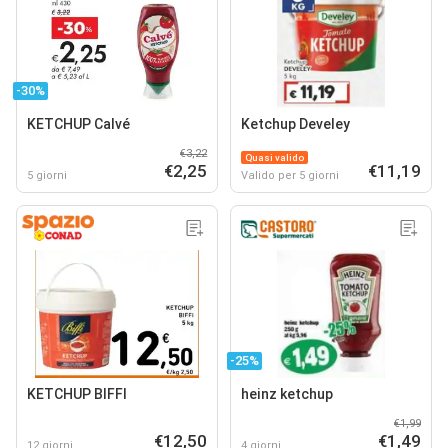
-30%
KETCHUP Calvé
Ketchup Develey
€3,22
Quasi valido
€2,25
€11,19
5 giorni
Valido per 5 giorni
-25%
KETCHUP BIFFI
heinz ketchup
€1,99
€12,50
€1,49
12 giorni
4 giorni