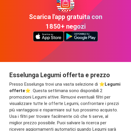
Scarica l'app gratuita con
1850+ negozi
Esselunga Legumi offerta e prezzo
Presso Esselunga trovi una vasta selezione di ⭐️
Legumi
offerte
⭐️. Questa settimana sono disponibili 2
promozioni Legumi attive. Rimuovi eventuali filtri per
visualizzare tutte le offerte Legumi, confrontare i prezzi
più vantaggiosi e risparmiare sul tuo prossimo acquisto.
Usa i filtri per trovare facilmente ciò che ti serve, al
miglior prezzo possibile. Puoi salvare la ricerca per
ricevere aggiornamenti automatici quando Legumi sarà