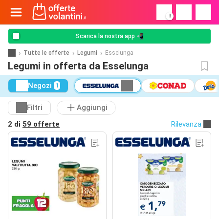
!
Scarica la nostra app 📲
Tutte le offerte
Legumi
Esselunga
Legumi in offerta da Esselunga
Negozi
1
Filtri
Aggiungi
2 di
59 offerte
Rilevanza