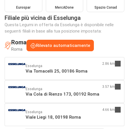
Eurospar
MercADone
Spazio Conad
Filiale più vicina di Esselunga
Questa Legumi in offerta da Esselunga è disponibile nelle
seguenti filiali in base alla tua posizione impostata:
Roma
Rilevato automaticamente
Roma
2.86 km
Esselunga
Via Tomacelli 25, 00186 Roma
3.57 km
Esselunga
Via Cola di Rienzo 173, 00192 Roma
4.66 km
Esselunga
Viale Liegi 18, 00198 Roma