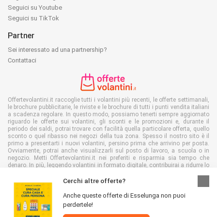
Seguici su Youtube
Seguici su TikTok
Partner
Sei interessato ad una partnership?
Contattaci
Offertevolantini.it raccoglie tutti i volantini più recenti, le offerte settimanali,
le brochure pubblicitarie, le riviste e le brochure di tutti i punti vendita italiani
a scadenza regolare. In questo modo, possiamo tenerti sempre aggiornato
riguardo le offerte sui volantini, gli sconti e le promozioni e, durante il
periodo dei saldi, potrai trovare con facilità quella particolare offerta, quello
sconto o quel ribasso nei negozi della tua zona. Spesso il nostro sito è il
primo a presentarti i nuovi volantini, persino prima che arrivino per posta.
Ovviamente, potrai anche visualizzarli sul posto di lavoro, a scuola o in
negozio. Metti Offertevolantini.it nei preferiti e risparmia sia tempo che
denaro. In più, leggendo volantini in formato digitale, contribuirai a ridurre lo
spreco di carta, aiutando l'ambiente.
Cerchi altre offerte?
Anche queste offerte di Esselunga non puoi
perdertele!