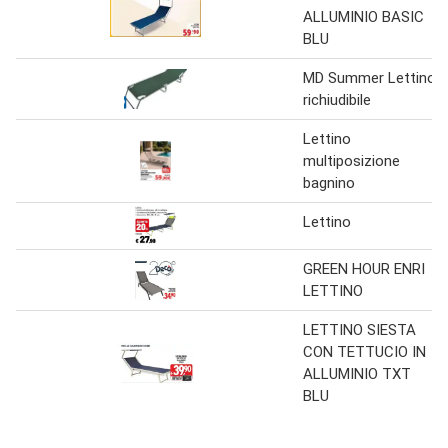
ALLUMINIO BASIC
BLU
MD Summer Lettino
richiudibile
Lettino
multiposizione
bagnino
Lettino
GREEN HOUR ENRI
LETTINO
LETTINO SIESTA
CON TETTUCIO IN
ALLUMINIO TXT
BLU