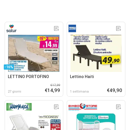
-16%
LETTINO PORTOFINO
Lettino Haiti
€17,99
€14,99
€49,90
27 giorni
1 settimana