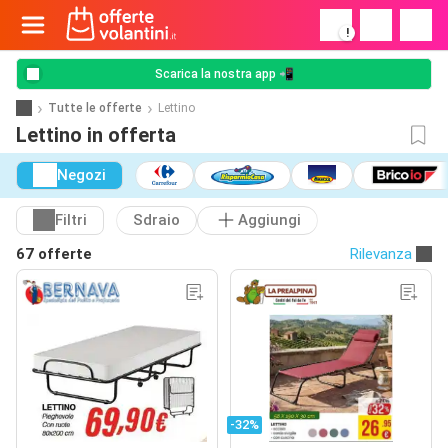
!
Scarica la nostra app 📲
Tutte le offerte
Lettino
Lettino in offerta
Negozi
Filtri
Sdraio
Aggiungi
67 offerte
Rilevanza
-32%