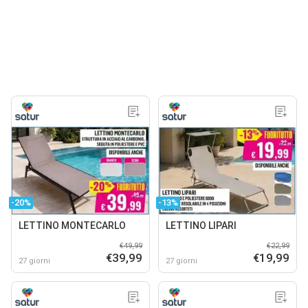
-20%
-13%
LETTINO MONTECARLO
LETTINO LIPARI
€49,99
€22,99
€39,99
€19,99
27 giorni
27 giorni