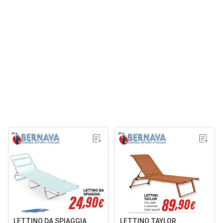
LETTINO DA SPIAGGIA
LETTINO TAYLOR