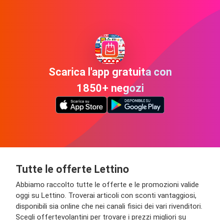
Scarica l'app gratuita con
1850+ negozi
Tutte le offerte Lettino
Abbiamo raccolto tutte le offerte e le promozioni valide
oggi su Lettino. Troverai articoli con sconti vantaggiosi,
disponibili sia online che nei canali fisici dei vari rivenditori.
Scegli offertevolantini per trovare i prezzi migliori su