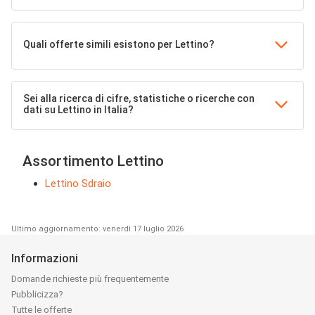
Quali offerte simili esistono per Lettino?
Sei alla ricerca di cifre, statistiche o ricerche con
dati su Lettino in Italia?
Assortimento Lettino
Lettino Sdraio
Ultimo aggiornamento: venerdì 17 luglio 2026
Informazioni
Domande richieste più frequentemente
Pubblicizza?
Tutte le offerte