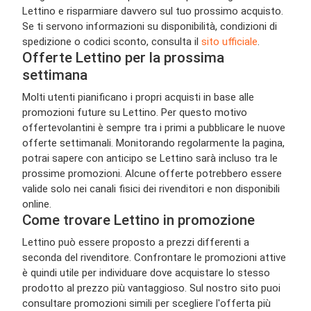
Lettino e risparmiare davvero sul tuo prossimo acquisto.
Se ti servono informazioni su disponibilità, condizioni di
spedizione o codici sconto, consulta il
sito ufficiale
.
Offerte Lettino per la prossima
settimana
Molti utenti pianificano i propri acquisti in base alle
promozioni future su Lettino. Per questo motivo
offertevolantini è sempre tra i primi a pubblicare le nuove
offerte settimanali. Monitorando regolarmente la pagina,
potrai sapere con anticipo se Lettino sarà incluso tra le
prossime promozioni. Alcune offerte potrebbero essere
valide solo nei canali fisici dei rivenditori e non disponibili
online.
Come trovare Lettino in promozione
Lettino può essere proposto a prezzi differenti a
seconda del rivenditore. Confrontare le promozioni attive
è quindi utile per individuare dove acquistare lo stesso
prodotto al prezzo più vantaggioso. Sul nostro sito puoi
consultare promozioni simili per scegliere l'offerta più