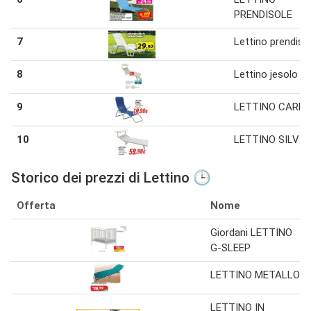
PRENDISOLE
7
Lettino prendiso
8
Lettino jesolo
9
LETTINO CARLO
10
LETTINO SILVIA
Storico dei prezzi di Lettino 🕒
Offerta
Nome
Giordani LETTINO
G-SLEEP
LETTINO METALLO
LETTINO IN