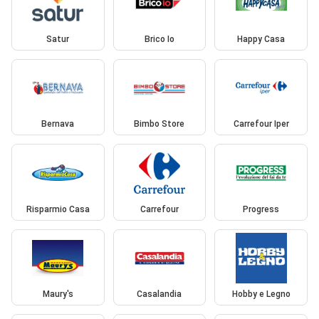
Satur
Brico Io
Happy Casa
Bernava
Bimbo Store
Carrefour Iper
Risparmio Casa
Carrefour
Progress
Maury's
Casalandia
Hobby e Legno