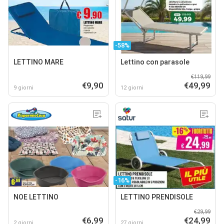
-58%
LETTINO MARE
Lettino con parasole
€119,99
€9,90
€49,99
9 giorni
12 giorni
-16%
NOE LETTINO
LETTINO PRENDISOLE
€29,99
€6,99
€24,99
2 giorni
27 giorni