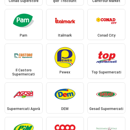
Conad Superstore
Iper Triscount
Carrefour Market
Pam
Italmark
Conad City
Il Castoro
Pewex
Top Supermercati
Supermercati
Supermercati Agorà
DEM
Gesad Supermercati