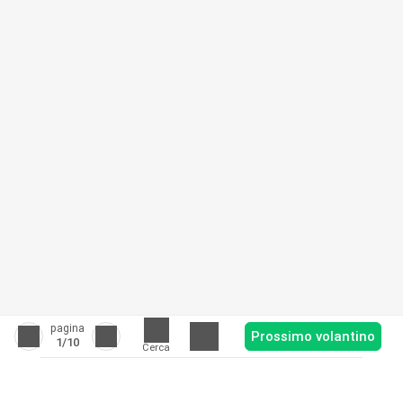
pagina
Prossimo volantino
1
/10
Cerca