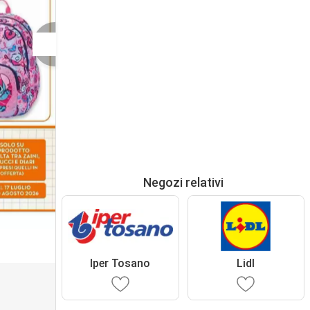
Negozi relativi
Iper Tosano
Lidl