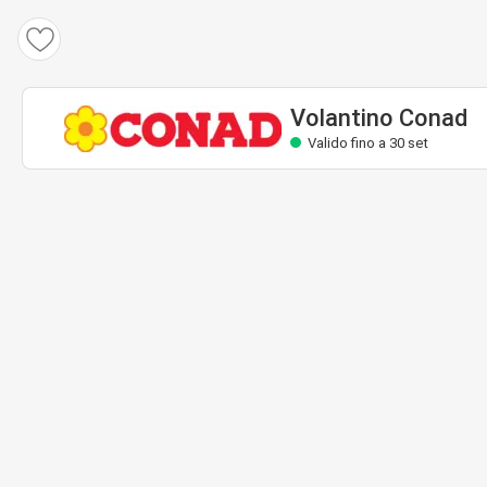
Volantino Conad
Valido fino a 30 set
Volantino Conad
Valido fino a 30 set