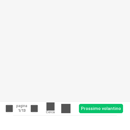
pagina
Prossimo volantino
1
/13
Cerca