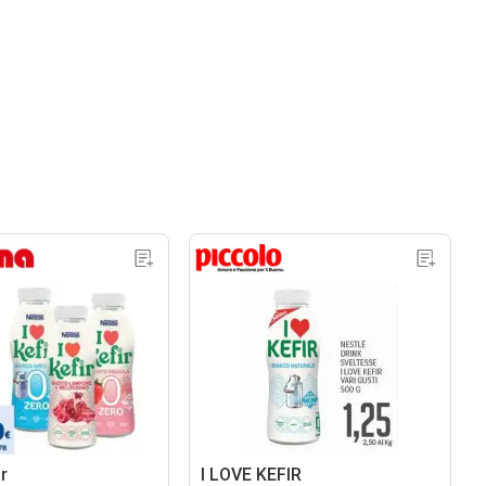
ir
I LOVE KEFIR