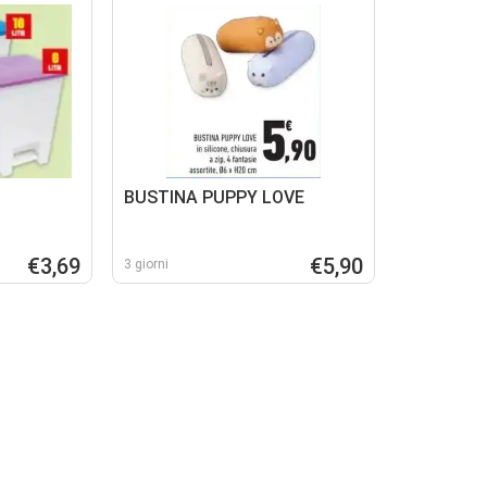
BUSTINA PUPPY LOVE
€3,69
€5,90
3 giorni