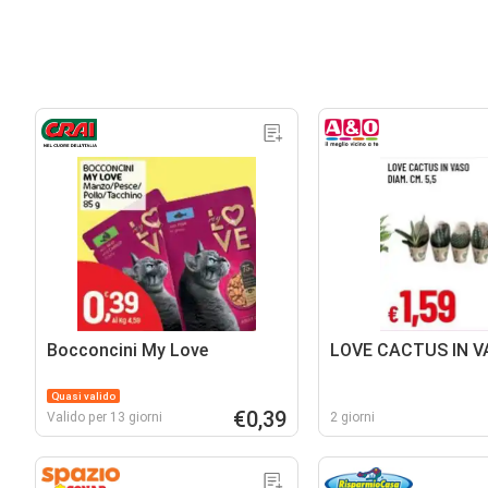
Bocconcini My Love
LOVE CACTUS IN V
Quasi valido
€0,39
Valido per 13 giorni
2 giorni