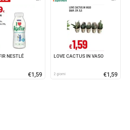
FIR NESTLÉ
LOVE CACTUS IN VASO
€1,59
€1,59
2 giorni