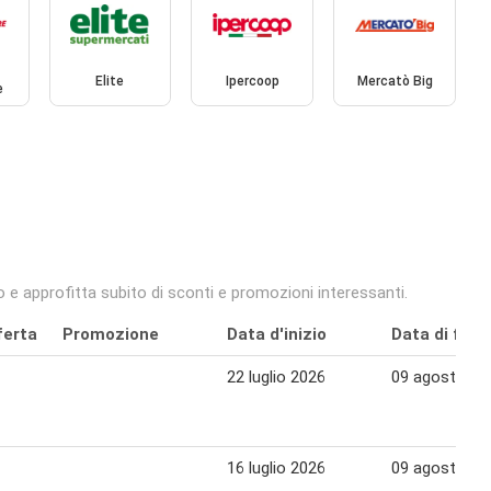
Elite
Ipercoop
Mercatò Big
e
 e approfitta subito di sconti e promozioni interessanti.
ferta
Promozione
Data d'inizio
Data di fine
22 luglio 2026
09 agosto 20
16 luglio 2026
09 agosto 20