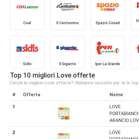
S
Coal
Il Centesimo
Spazio Conad
Sidis
Il Gigante
Iper La Grande
Top 10 migliori Love offerte
Cerchi le migliori Love offerte? Abbiamo raccolto per te le top
#
Offerta
Nome
1
LOVE
PORTABIANC
ARANCIO LOV
2
LOVE