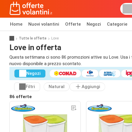
Home
Nuovi volantini
Offerte
Negozi
Categorie
Tutte le offerte
Love
Love in offerta
Questa settimana ci sono 86 promozioni attive su Love. Usa i fil
nuovo disponibile a prezzo scontato.
Negozi
Filtri
Natural
Aggiungi
86 offerte