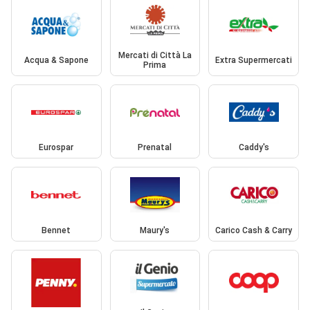
Mercati di Città La
Acqua & Sapone
Extra Supermercati
Prima
Eurospar
Prenatal
Caddy's
Bennet
Maury's
Carico Cash & Carry