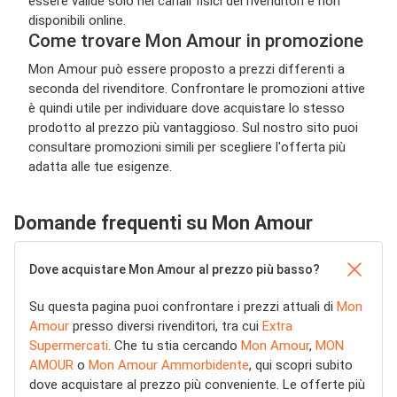
essere valide solo nei canali fisici dei rivenditori e non
disponibili online.
Come trovare Mon Amour in promozione
Mon Amour può essere proposto a prezzi differenti a
seconda del rivenditore. Confrontare le promozioni attive
è quindi utile per individuare dove acquistare lo stesso
prodotto al prezzo più vantaggioso. Sul nostro sito puoi
consultare promozioni simili per scegliere l'offerta più
adatta alle tue esigenze.
Domande frequenti su Mon Amour
Dove acquistare Mon Amour al prezzo più basso?
Su questa pagina puoi confrontare i prezzi attuali di
Mon
Amour
presso diversi rivenditori, tra cui
Extra
Supermercati
. Che tu stia cercando
Mon Amour
,
MON
AMOUR
o
Mon Amour Ammorbidente
, qui scopri subito
dove acquistare al prezzo più conveniente. Le offerte più