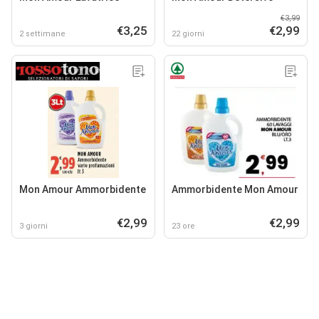
€3,99
€3,25
€2,99
2 settimane
22 giorni
Mon Amour Ammorbidente
Ammorbidente Mon Amour
€2,99
€2,99
3 giorni
23 ore