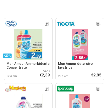
-20%
Mon Amour Ammorbidente
Mon Amour detersivo
Concentrato
lavatrice
€3,49
€2,39
€2,85
22 giorni
22 giorni