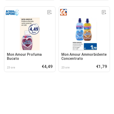
Mon Amour Profuma
Mon Amour Ammorbidente
Bucato
Concentrato
€4,49
€1,79
23 ore
23 ore