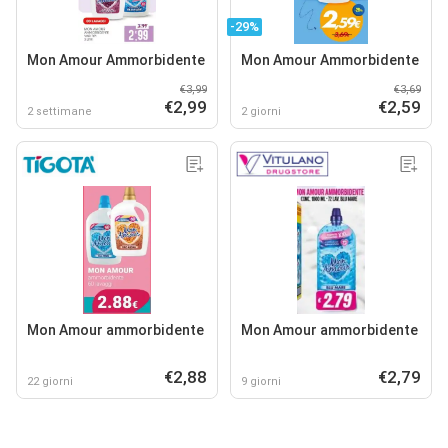
-29%
Mon Amour Ammorbidente
Mon Amour Ammorbidente
€3,99
€3,69
€2,99
€2,59
2 settimane
2 giorni
Mon Amour ammorbidente
Mon Amour ammorbidente
€2,88
€2,79
22 giorni
9 giorni