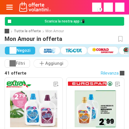
!
Scarica la nostra app 📲
Tutte le offerte
Mon Amour
Mon Amour in offerta
Negozi
Filtri
Aggiungi
41 offerte
Rilevanza