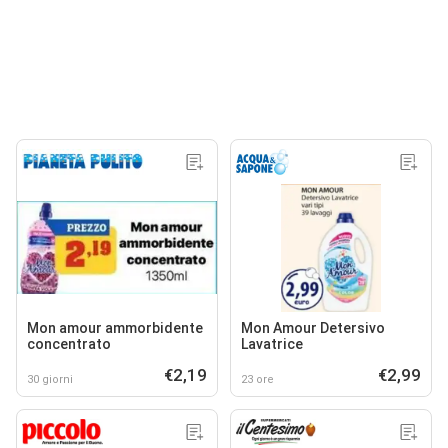
Mon amour ammorbidente
Mon Amour Detersivo
concentrato
Lavatrice
€2,19
€2,99
30 giorni
23 ore