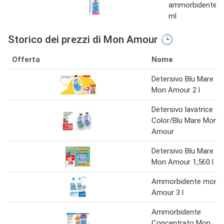
ammorbidente 1
ml
Storico dei prezzi di Mon Amour 🕒
Offerta
Nome
Detersivo Blu Mare
Mon Amour 2 l
Detersivo lavatrice
Color/Blu Mare Mon
Amour
Detersivo Blu Mare
Mon Amour 1,560 l
Ammorbidente mon
Amour 3 l
Ammorbidente
Concentrato Mon