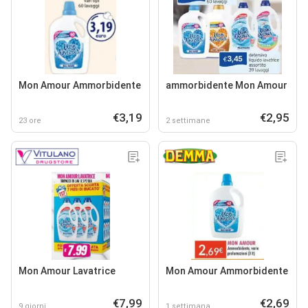
Mon Amour Ammorbidente
ammorbidente Mon Amour
€3,19
€2,95
23 ore
2 settimane
Mon Amour Lavatrice
Mon Amour Ammorbidente
€7,99
€2,69
9 giorni
1 settimana