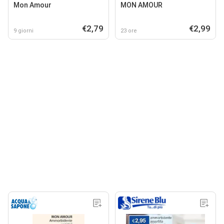
Mon Amour
MON AMOUR
€2,79
€2,99
9 giorni
23 ore