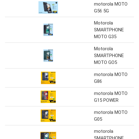
motorola MOTO
G56 5G
Motorola
SMARTPHONE
MOTO G35
Motorola
SMARTPHONE
MOTO GO5
motorola MOTO
G86
motorola MOTO
G15 POWER
motorola MOTO
G05
motorola
SMARTPHONE