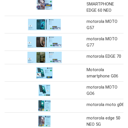
SMARTPHONE
EDGE 60 NEO
motorola MOTO
G57
motorola MOTO
G77
motorola EDGE 70
Motorola
smartphone G06
motorola MOTO
GO6
motorola moto g06
motorola edge 50
NEO 5G