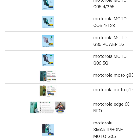
motorola MOTO
G06 4/256
motorola MOTO
GO6 4/128
motorola MOTO
G86 POWER 5G
motorola MOTO
G86 5G
motorola moto g05
motorola moto g15
motorola edge 60
NEO
motorola
SMARTPHONE
MOTO G35