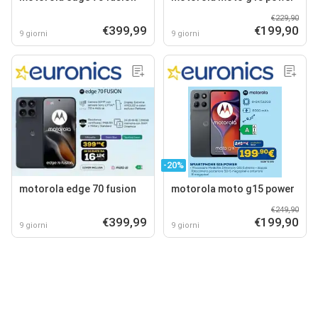
€229,90
€399,99
€199,90
9 giorni
9 giorni
-20%
motorola edge 70 fusion
motorola moto g15 power
€249,90
€399,99
€199,90
9 giorni
9 giorni