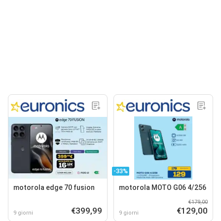
-33%
motorola edge 70 fusion
motorola MOTO G06 4/256
€179,00
€399,99
€129,00
9 giorni
9 giorni