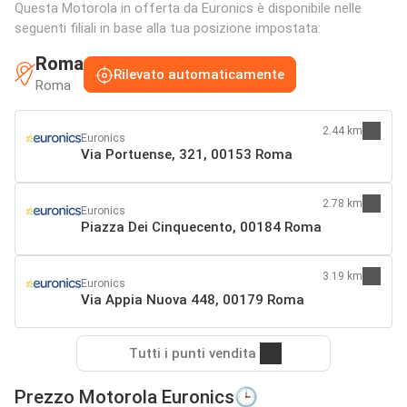
Questa Motorola in offerta da Euronics è disponibile nelle
seguenti filiali in base alla tua posizione impostata:
Roma
Rilevato automaticamente
Roma
2.44 km
Euronics
Via Portuense, 321, 00153 Roma
2.78 km
Euronics
Piazza Dei Cinquecento, 00184 Roma
3.19 km
Euronics
Via Appia Nuova 448, 00179 Roma
Tutti i punti vendita
Prezzo Motorola Euronics🕒