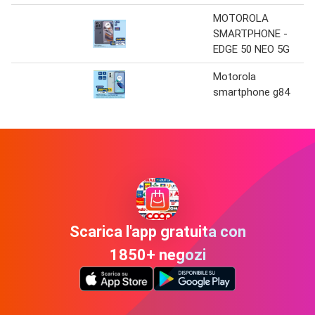
MOTOROLA
SMARTPHONE -
EDGE 50 NEO 5G
Motorola
smartphone g84
Scarica l'app gratuita con
1850+ negozi