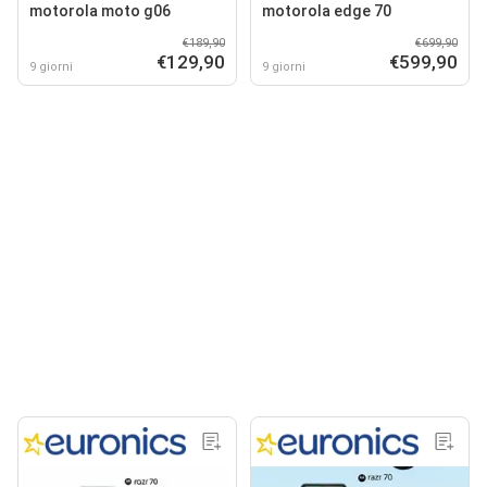
motorola moto g06
motorola edge 70
€189,90
€699,90
€129,90
€599,90
9 giorni
9 giorni