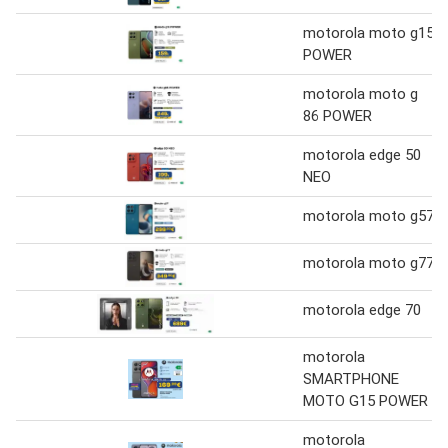
motorola moto g15
POWER
motorola moto g
86 POWER
motorola edge 50
NEO
motorola moto g57
motorola moto g77
motorola edge 70
motorola
SMARTPHONE
MOTO G15 POWER
motorola