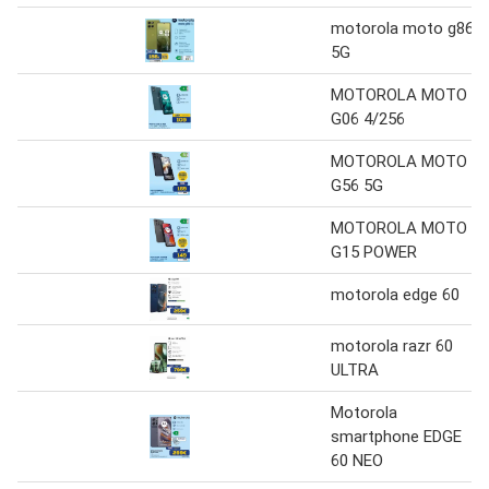
motorola moto g86
5G
MOTOROLA MOTO
G06 4/256
MOTOROLA MOTO
G56 5G
MOTOROLA MOTO
G15 POWER
motorola edge 60
motorola razr 60
ULTRA
Motorola
smartphone EDGE
60 NEO