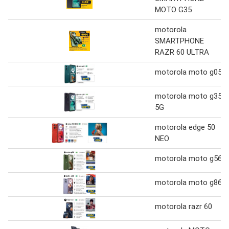
MOTO G35
motorola
SMARTPHONE
RAZR 60 ULTRA
motorola moto g05
motorola moto g35
5G
motorola edge 50
NEO
motorola moto g56
motorola moto g86
motorola razr 60