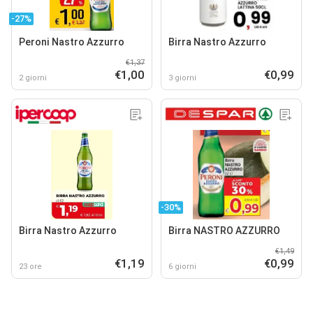
-27%
Peroni Nastro Azzurro
Birra Nastro Azzurro
€1,37
€1,00
€0,99
2 giorni
3 giorni
-30%
Birra Nastro Azzurro
Birra NASTRO AZZURRO
€1,49
€1,19
€0,99
23 ore
6 giorni