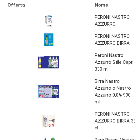
Offerta
Nome
PERONI NASTRO
AZZURRO
PERONI NASTRO
AZZURRO BIRRA
Peroni Nastro
Azzurro Stile Capri
330 ml
Birra Nastro
Azzurro o Nastro
Azzurro 0,0% 990
ml
PERONI NASTRO
AZZURRO BIRRA 33
cl
Birra Peroni Nastro