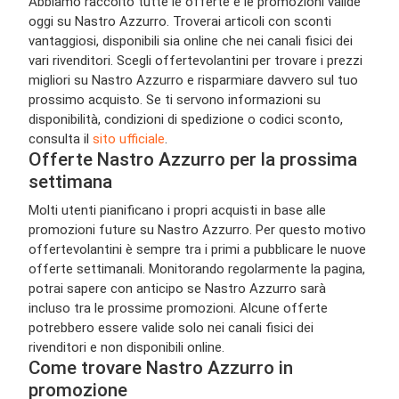
Abbiamo raccolto tutte le offerte e le promozioni valide
oggi su Nastro Azzurro. Troverai articoli con sconti
vantaggiosi, disponibili sia online che nei canali fisici dei
vari rivenditori. Scegli offertevolantini per trovare i prezzi
migliori su Nastro Azzurro e risparmiare davvero sul tuo
prossimo acquisto. Se ti servono informazioni su
disponibilità, condizioni di spedizione o codici sconto,
consulta il
sito ufficiale
.
Offerte Nastro Azzurro per la prossima
settimana
Molti utenti pianificano i propri acquisti in base alle
promozioni future su Nastro Azzurro. Per questo motivo
offertevolantini è sempre tra i primi a pubblicare le nuove
offerte settimanali. Monitorando regolarmente la pagina,
potrai sapere con anticipo se Nastro Azzurro sarà
incluso tra le prossime promozioni. Alcune offerte
potrebbero essere valide solo nei canali fisici dei
rivenditori e non disponibili online.
Come trovare Nastro Azzurro in
promozione