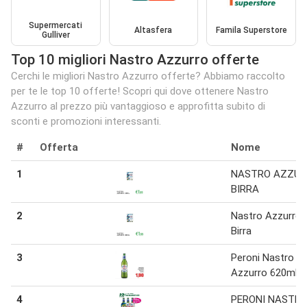
Supermercati
Altasfera
Famila Superstore
Gulliver
Top 10 migliori Nastro Azzurro offerte
Cerchi le migliori Nastro Azzurro offerte? Abbiamo raccolto
per te le top 10 offerte! Scopri qui dove ottenere Nastro
Azzurro al prezzo più vantaggioso e approfitta subito di
sconti e promozioni interessanti.
#
Offerta
Nome
1
NASTRO AZZUR
BIRRA
2
Nastro Azzurro
Birra
3
Peroni Nastro
Azzurro 620ml
4
PERONI NASTR