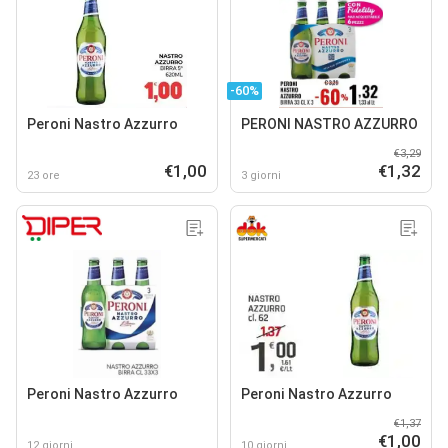
-60%
Peroni Nastro Azzurro
PERONI NASTRO AZZURRO
€3,29
€1,00
€1,32
23 ore
3 giorni
Peroni Nastro Azzurro
Peroni Nastro Azzurro
€1,37
€1,00
12 giorni
10 giorni