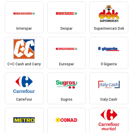
Interspar
Despar
Supermercati Dok
C+C Cash and Carry
Eurospar
Il Gigante
Carrefour
Sugros
Italy Cash