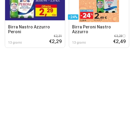
-24%
Birra Nastro Azzurro
Birra Peroni Nastro
Peroni
Azzurro
€2,31
€3,28
€2,29
€2,49
13 giorni
13 giorni