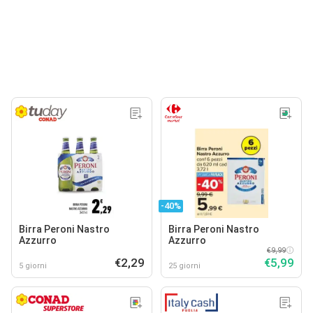
-40%
Birra Peroni Nastro
Birra Peroni Nastro
Azzurro
Azzurro
€9,99
€2,29
€5,99
5 giorni
25 giorni