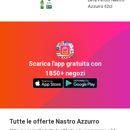
Azzurro 62cl
Scarica l'app gratuita con
1850+ negozi
Tutte le offerte Nastro Azzurro