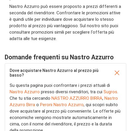
Nastro Azzurro può essere proposto a prezzi differenti a
seconda del rivenditore. Confrontare le promozioni attive
è quindi utile per individuare dove acquistare lo stesso
prodotto al prezzo più vantaggioso. Sul nostro sito puoi
consultare promozioni simili per scegliere l'offerta più
adatta alle tue esigenze.
Domande frequenti su Nastro Azzurro
Dove acquistare Nastro Azzurro al prezzo più
basso?
Su questa pagina puoi confrontare i prezzi attuali di
Nastro Azzurro
presso diversi rivenditori, tra cui
Sugros
.
Che tu stia cercando
NASTRO AZZURRO BIRRA
,
Nastro
Azzurro Birra
o
Peroni Nastro Azzurro
, qui scopri subito
dove acquistare al prezzo più conveniente. Le offerte più
economiche vengono mostrate automaticamente in
cima, con il nome del rivenditore, il prezzo e la durata
della promozione.