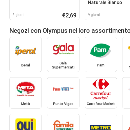
Naturale Bianco
€2,69
3 giorni
9 giorni
Negozi con Olympus nel loro assortiment
Gala
Iperal
Pam
Supermercati
Metà
Punto Vigas
Carrefour Market