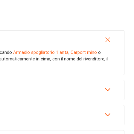
ercando
Armadio spogliatorio 1 anta
,
Carport rhino
o
utomaticamente in cima, con il nome del rivenditore, il