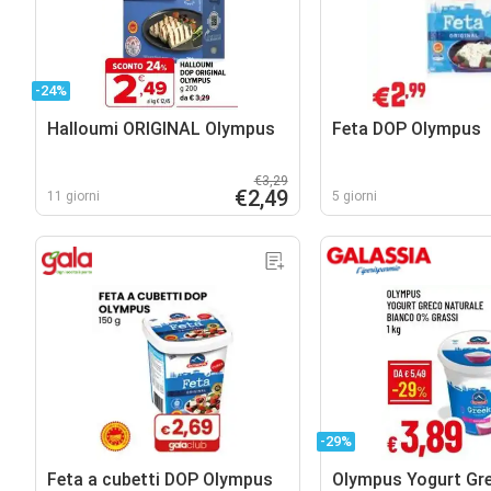
-24%
Halloumi ORIGINAL Olympus
Feta DOP Olympus
€3,29
€2,49
11 giorni
5 giorni
-29%
Feta a cubetti DOP Olympus
Olympus Yogurt Gr