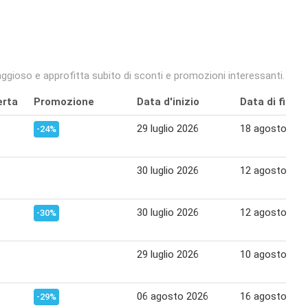
ggioso e approfitta subito di sconti e promozioni interessanti.
erta
Promozione
Data d'inizio
Data di fine
29 luglio 2026
18 agosto 202
-24%
30 luglio 2026
12 agosto 202
30 luglio 2026
12 agosto 202
-30%
29 luglio 2026
10 agosto 202
06 agosto 2026
16 agosto 202
-29%