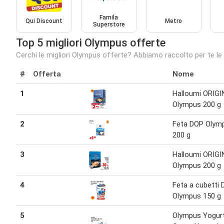
Famila
Qui Discount
Metro
Superstore
Top 5 migliori Olympus offerte
Cerchi le migliori Olympus offerte? Abbiamo raccolto per te le
#
Offerta
Nome
1
Halloumi ORIG
Olympus 200 g
2
Feta DOP Olym
200 g
3
Halloumi ORIG
Olympus 200 g
4
Feta a cubetti
Olympus 150 g
5
Olympus Yogur