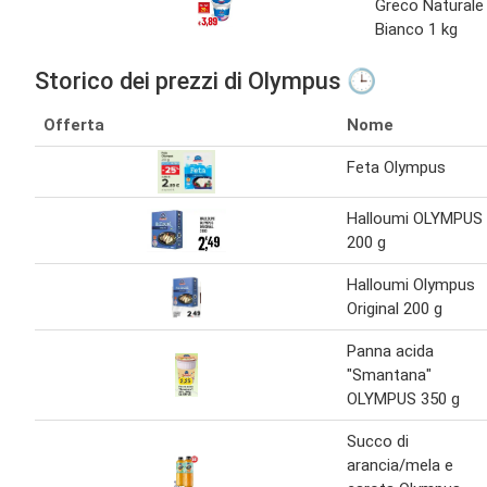
Greco Naturale
Bianco 1 kg
Storico dei prezzi di Olympus 🕒
Offerta
Nome
Feta Olympus
Halloumi OLYMPUS
200 g
Halloumi Olympus
Original 200 g
Panna acida
"Smantana"
OLYMPUS 350 g
Succo di
arancia/mela e