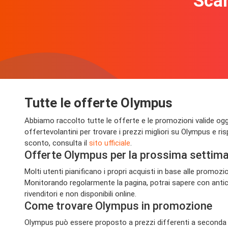
Scar
Tutte le offerte Olympus
Abbiamo raccolto tutte le offerte e le promozioni valide oggi su
offertevolantini per trovare i prezzi migliori su Olympus e r
sconto, consulta il
sito ufficiale
.
Offerte Olympus per la prossima settim
Molti utenti pianificano i propri acquisti in base alle promo
Monitorando regolarmente la pagina, potrai sapere con antici
rivenditori e non disponibili online.
Come trovare Olympus in promozione
Olympus può essere proposto a prezzi differenti a seconda de