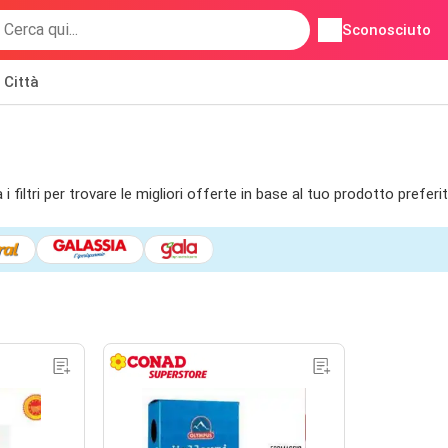
Sconosciuto
Città
iltri per trovare le migliori offerte in base al tuo prodotto preferi