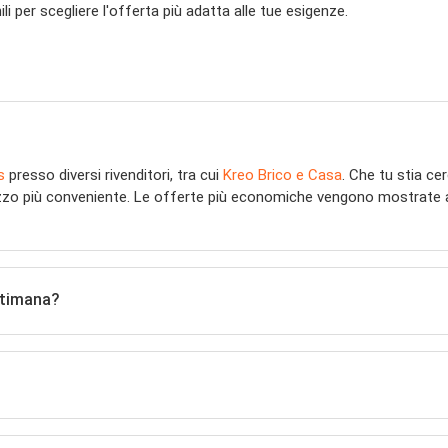
 per scegliere l'offerta più adatta alle tue esigenze.
s
presso diversi rivenditori, tra cui
Kreo Brico e Casa
. Che tu stia c
rezzo più conveniente. Le offerte più economiche vengono mostrate a
ttimana?