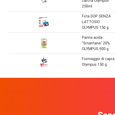
carota Olympus
250ml
Feta DOP SENZA
LATTOSIO
OLYMPUS 150 g
Panna acida
"Smantana" 20%
OLYMPUS 900 g
Formaggio di capra
Olympus 150 g