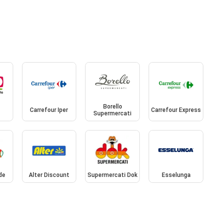
Borello
Carrefour Iper
Carrefour Express
Supermercati
de
Alter Discount
Supermercati Dok
Esselunga