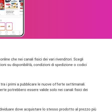
ine che nei canali fisici dei vari rivenditori. Scegli
ni su disponibilità, condizioni di spedizione o codici
ra i primi a pubblicare le nuove offerte settimanali.
e potrebbero essere valide solo nei canali fisici dei
ndividuare dove acquistare lo stesso prodotto al prezzo più