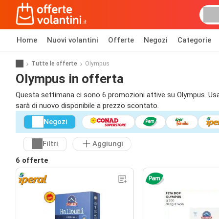
Home
Nuovi volantini
Offerte
Negozi
Categorie
Tutte le offerte
Olympus
Olympus in offerta
Questa settimana ci sono 6 promozioni attive su Olympus. Usa i f
sarà di nuovo disponibile a prezzo scontato.
Negozi
Filtri
Aggiungi
6 offerte