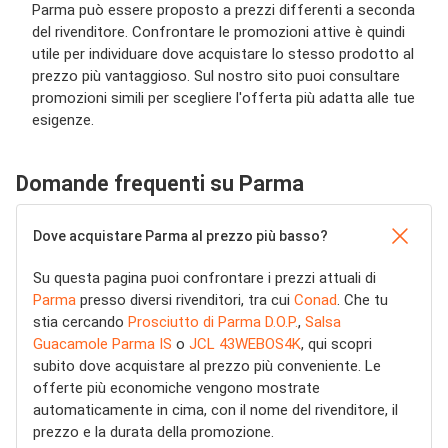
Parma può essere proposto a prezzi differenti a seconda
del rivenditore. Confrontare le promozioni attive è quindi
utile per individuare dove acquistare lo stesso prodotto al
prezzo più vantaggioso. Sul nostro sito puoi consultare
promozioni simili per scegliere l'offerta più adatta alle tue
esigenze.
Domande frequenti su Parma
Dove acquistare Parma al prezzo più basso?
Su questa pagina puoi confrontare i prezzi attuali di
Parma
presso diversi rivenditori, tra cui
Conad
. Che tu
stia cercando
Prosciutto di Parma D.O.P.
,
Salsa
Guacamole Parma IS
o
JCL 43WEBOS4K
, qui scopri
subito dove acquistare al prezzo più conveniente. Le
offerte più economiche vengono mostrate
automaticamente in cima, con il nome del rivenditore, il
prezzo e la durata della promozione.