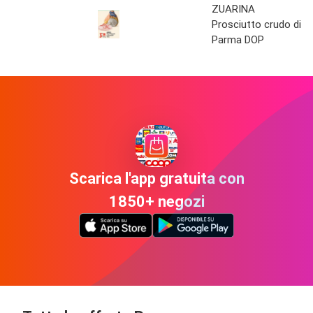
ZUARINA
Prosciutto crudo di
Parma DOP
Scarica l'app gratuita con
1850+ negozi