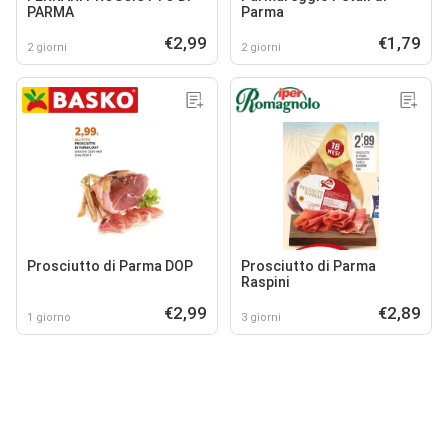
PARMA
Parma
€2,99
€1,79
2 giorni
2 giorni
Prosciutto di Parma DOP
Prosciutto di Parma
Raspini
€2,99
€2,89
1 giorno
3 giorni