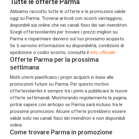
Tutte le offerte Parma
Abbiamo raccolto tutte le offerte e le promozioni valide
oggi su Parma. Troverai articoli con sconti vantaggiosi,
disponibili sia online che nei canali fisici dei vari rivenditori.
Scegli offertevolantini per trovare i prezzi migliori su
Parma e risparmiare davvero sul tuo prossimo acquisto.
Se ti servono informazioni su disponibilità, condizioni di
spedizione o codici sconto, consulta il
sito ufficiale
.
Offerte Parma per la prossima
settimana
Molti utenti pianificano i propri acquisti in base alle
promozioni future su Parma. Per questo motivo
offertevolantini è sempre tra i primi a pubblicare le nuove
offerte settimanali. Monitorando regolarmente la pagina,
potrai sapere con anticipo se Parma sarà incluso tra le
prossime promozioni. Alcune offerte potrebbero essere
valide solo nei canali fisici dei rivenditori e non disponibili
online.
Come trovare Parma in promozione