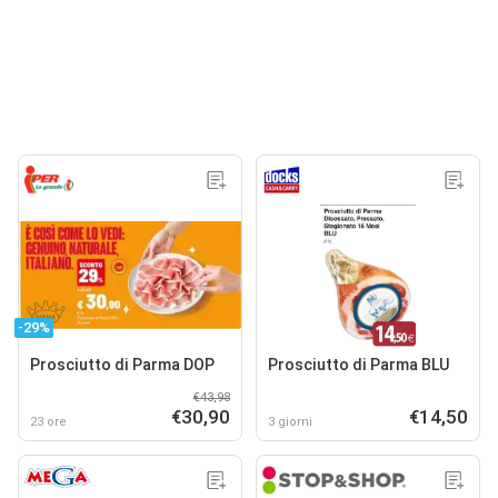
-29%
Prosciutto di Parma DOP
Prosciutto di Parma BLU
€43,98
€30,90
€14,50
23 ore
3 giorni