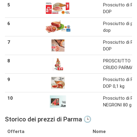
5
Prosciutto di P
DOP
6
Prosciutto di p
dop
7
Prosciutto di P
DOP
8
PROSCIUTTO
CRUDO PARMA
9
Prosciutto di P
DOP 0,1 kg
10
Prosciutto di P
NEGRONI 80 g
Storico dei prezzi di Parma 🕒
Offerta
Nome