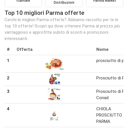
Italmark
Famila Market
Distribuzioni
Top 10 migliori Parma offerte
Cerchi le migliori Parma offerte? Abbiamo raccolto per te le
top 10 offerte! Scopri qui dove ottenere Parma al prezzo più
vantaggioso e approfitta subito di sconti e promozioni
interessanti.
#
Offerta
Nome
1
prosciutto di pa
2
Prosciutto di P
3
Prosciutto di P
Conad
4
CHIOLA
PROSCIUTTO
PARMA