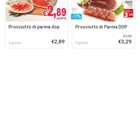
-17%
Prosciutto di parma dop
Prosciutto di Parma DOP
€3,99
€2,89
€3,29
3 giorni
9 giorni