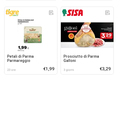
Petali di Parma
Prosciutto di Parma
Parmareggio
Galloni
€1,99
€3,29
23 ore
3 giorni