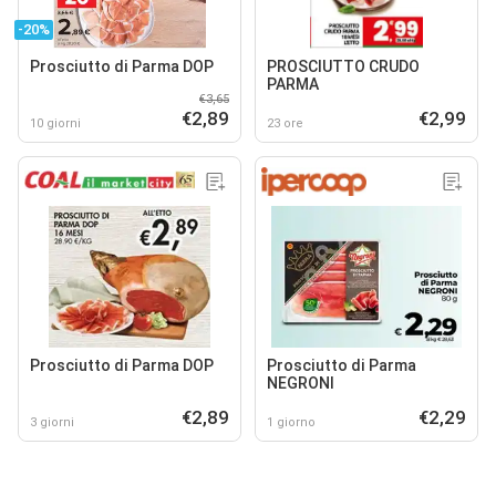
-20%
Prosciutto di Parma DOP
PROSCIUTTO CRUDO
PARMA
€3,65
€2,89
€2,99
10 giorni
23 ore
Prosciutto di Parma DOP
Prosciutto di Parma
NEGRONI
€2,89
€2,29
3 giorni
1 giorno