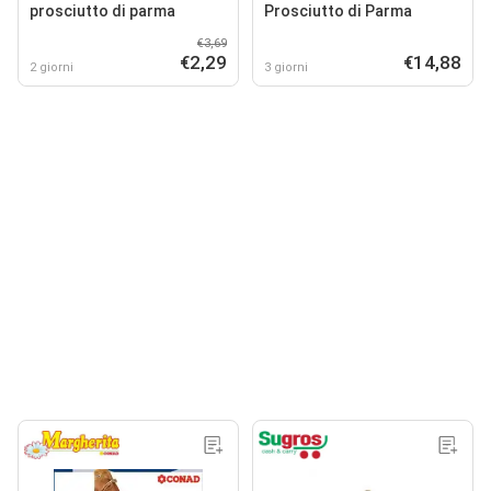
prosciutto di parma
Prosciutto di Parma
€3,69
€2,29
€14,88
2 giorni
3 giorni