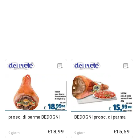
prosc. di parma BEDOGNI
BEDOGNI prosc. di parma
€18,99
€15,59
9 giorni
9 giorni