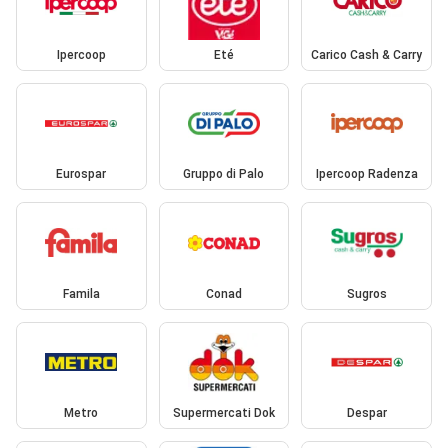
Ipercoop
Eté
Carico Cash & Carry
Eurospar
Gruppo di Palo
Ipercoop Radenza
Famila
Conad
Sugros
Metro
Supermercati Dok
Despar