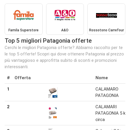
Famila Superstore
A&O
Rossotono Carrefour
Top 5 migliori Patagonia offerte
Cerchi le migliori Patagonia offerte? Abbiamo raccolto per te
le top 5 offerte! Scopri qui dove ottenere Patagonia al prezzo
più vantaggioso e approfitta subito di sconti e promozioni
interessanti.
#
Offerta
Nome
1
CALAMARO
PATAGONIA
2
CALAMARI
PATAGONIA 5 kg
circa