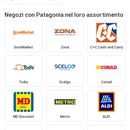
Negozi con Patagonia nel loro assortimento
GrosMarket
Zona
C+C Cash and Carry
Todis
Scelgo
Conad
MD Discount
Metro
ALDI