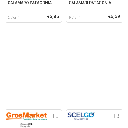
CALAMARO PATAGONIA
CALAMARI PATAGONIA
€5,85
€6,59
2 giorni
9 giorni