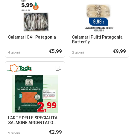
Calamari C4+ Patagonia
Calamari Puliti Patagonia
Butterfly
€5,99
€9,99
4 giorni
2 giorni
L'ARTE DELLE SPECIALITÀ
SALMONE ARGENTATO
COHO DELLA PATAGONIA
€2,99
9 giorni