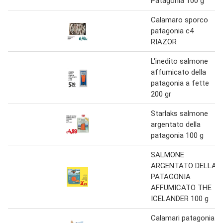
Patagonia 100 g
Calamaro sporco
patagonia c4
RIAZOR
L'inedito salmone
affumicato della
patagonia a fette
200 gr
Starlaks salmone
argentato della
patagonia 100 g
SALMONE
ARGENTATO DELLA
PATAGONIA
AFFUMICATO THE
ICELANDER 100 g
Calamari patagonia