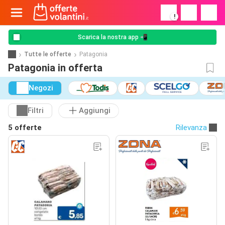
!
Scarica la nostra app 📲
Tutte le offerte
Patagonia
Patagonia in offerta
Negozi
Filtri
Aggiungi
5 offerte
Rilevanza