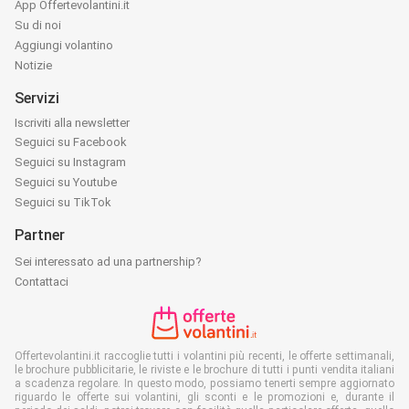
App Offertevolantini.it
Su di noi
Aggiungi volantino
Notizie
Servizi
Iscriviti alla newsletter
Seguici su Facebook
Seguici su Instagram
Seguici su Youtube
Seguici su TikTok
Partner
Sei interessato ad una partnership?
Contattaci
Offertevolantini.it raccoglie tutti i volantini più recenti, le offerte settimanali,
le brochure pubblicitarie, le riviste e le brochure di tutti i punti vendita italiani
a scadenza regolare. In questo modo, possiamo tenerti sempre aggiornato
riguardo le offerte sui volantini, gli sconti e le promozioni e, durante il