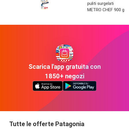
puliti surgelati
METRO CHEF 900 g
Scarica l'app gratuita con
1850+ negozi
Tutte le offerte Patagonia