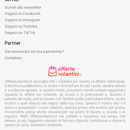
Iscriviti alla newsletter
Seguici su Facebook
Seguici su Instagram
Seguici su Youtube
Seguici su TikTok
Partner
Sei interessato ad una partnership?
Contattaci
Offertevolantini.it raccoglie tutti i volantini più recenti, le offerte settimanali,
le brochure pubblicitarie, le riviste e le brochure di tutti i punti vendita italiani
a scadenza regolare. In questo modo, possiamo tenerti sempre aggiornato
riguardo le offerte sui volantini, gli sconti e le promozioni e, durante il
periodo dei saldi, potrai trovare con facilità quella particolare offerta, quello
sconto o quel ribasso nei negozi della tua zona. Spesso il nostro sito è il
primo a presentarti i nuovi volantini, persino prima che arrivino per posta.
Ovviamente, potrai anche visualizzarli sul posto di lavoro, a scuola o in
negozio. Metti Offertevolantini.it nei preferiti e risparmia sia tempo che
denaro. In più, leggendo volantini in formato digitale, contribuirai a ridurre lo
spreco di carta, aiutando l'ambiente.