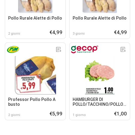
Pollo Rurale Alette di Pollo
Pollo Rurale Alette di Pollo
€4,99
€4,99
2 giorni
3 giorni
Professor Pollo Pollo A
HAMBURGER DI
busto
POLLO/TACCHINO/POLLO E
TACCHINO
€5,99
€1,00
2 giorni
1 giorno