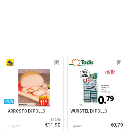
-40%
ARROSTO DI POLLO
WURSTEL DI POLLO
€19,90
€11,90
€0,79
10 giorni
8 giorni