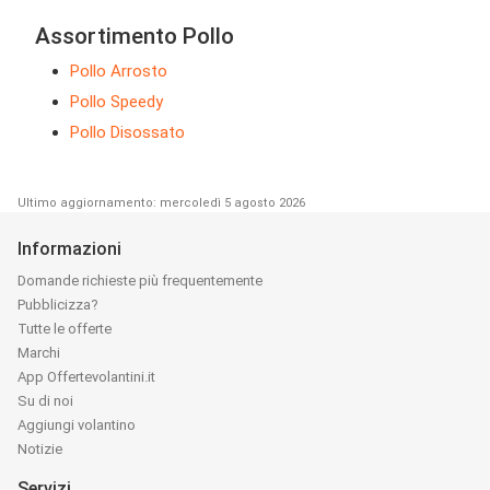
Assortimento Pollo
Pollo Arrosto
Pollo Speedy
Pollo Disossato
Ultimo aggiornamento: mercoledì 5 agosto 2026
Informazioni
Domande richieste più frequentemente
Pubblicizza?
Tutte le offerte
Marchi
App Offertevolantini.it
Su di noi
Aggiungi volantino
Notizie
Servizi