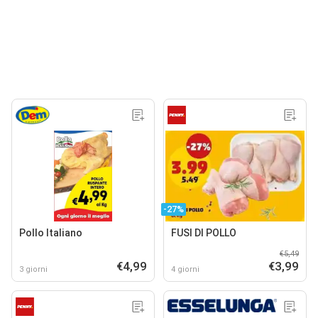
-27%
Pollo Italiano
FUSI DI POLLO
€5,49
€4,99
€3,99
3 giorni
4 giorni