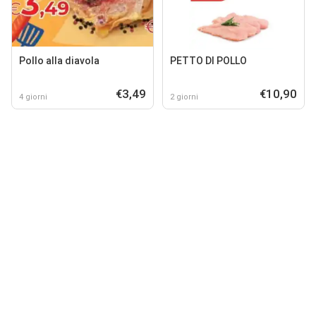
Pollo alla diavola
PETTO DI POLLO
€3,49
€10,90
4 giorni
2 giorni