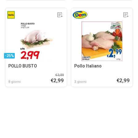
-25%
POLLO BUSTO
Pollo Italiano
€3,89
€2,99
€2,99
8 giorni
3 giorni