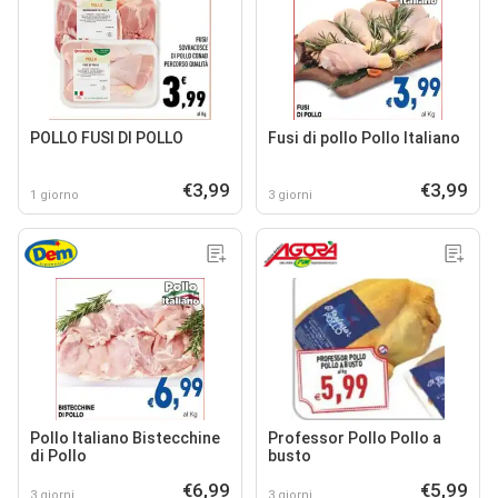
POLLO FUSI DI POLLO
Fusi di pollo Pollo Italiano
€3,99
€3,99
1 giorno
3 giorni
Pollo Italiano Bistecchine
Professor Pollo Pollo a
di Pollo
busto
€6,99
€5,99
3 giorni
3 giorni