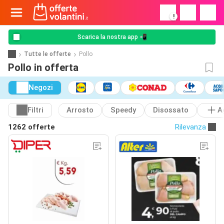
!
Scarica la nostra app 📲
Tutte le offerte
Pollo
Pollo in offerta
Negozi
Filtri
Arrosto
Speedy
Disossato
A
1262 offerte
Rilevanza