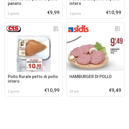
panato
intero
€9,99
€10,99
2 giorni
2 giorni
Pollo Rurale petto di pollo
HAMBURGER DI POLLO
intero
€10,99
€9,49
2 giorni
23 ore