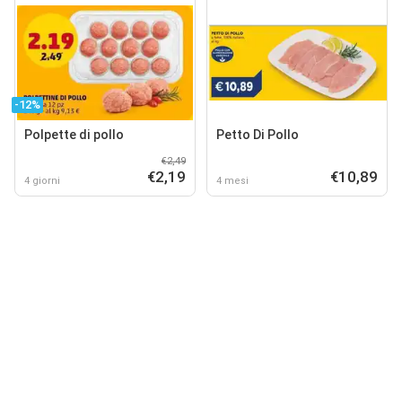
-12%
Polpette di pollo
Petto Di Pollo
€2,49
€2,19
€10,89
4 giorni
4 mesi