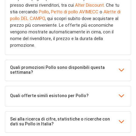
presso diversi rivenditori, tra cui
Alter Discount
. Che tu
stia cercando
Pollo
,
Petto di pollo AVIMECC
o
Alette di
pollo DEL CAMPO
, qui scopri subito dove acquistare al
prezzo più conveniente. Le offerte più economiche
vengono mostrate automaticamente in cima, con il
nome del rivenditore, il prezzo e la durata della
promozione.
Quali promozioni Pollo sono disponibili questa
settimana?
Quali offerte simili esistono per Pollo?
Sei alla ricerca di cifre, statistiche o ricerche con
dati su Pollo in Italia?