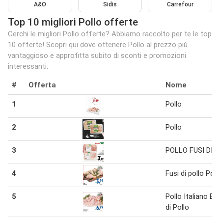
A&O
Sidis
Carrefour
Top 10 migliori Pollo offerte
Cerchi le migliori Pollo offerte? Abbiamo raccolto per te le top
10 offerte! Scopri qui dove ottenere Pollo al prezzo più
vantaggioso e approfitta subito di sconti e promozioni
interessanti.
#
Offerta
Nome
1
Pollo
2
Pollo
3
POLLO FUSI DI 
4
Fusi di pollo Poll
5
Pollo Italiano Bi
di Pollo