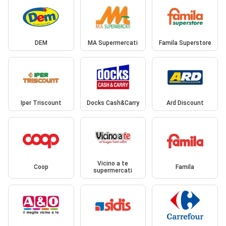
DEM
MA Supermercati
Famila Superstore
Iper Triscount
Docks Cash&Carry
Ard Discount
Vicino a te
Coop
Famila
supermercati