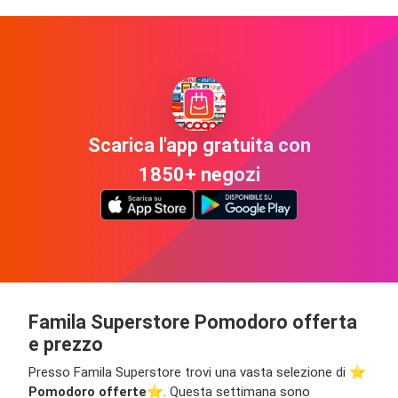
Scarica l'app gratuita con
1850+ negozi
Famila Superstore Pomodoro offerta
e prezzo
Presso Famila Superstore trovi una vasta selezione di ⭐️
Pomodoro offerte
⭐️. Questa settimana sono