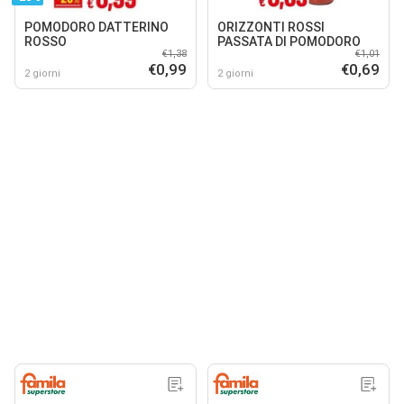
POMODORO DATTERINO
ORIZZONTI ROSSI
ROSSO
PASSATA DI POMODORO
€1,38
€1,01
€0,99
€0,69
2 giorni
2 giorni