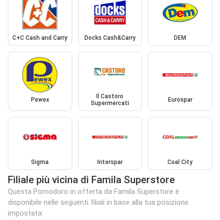
C+C Cash and Carry
Docks Cash&Carry
DEM
Il Castoro
Pewex
Eurospar
Supermercati
Sigma
Interspar
Coal City
Filiale più vicina di Famila Superstore
Questa Pomodoro in offerta da Famila Superstore è
disponibile nelle seguenti filiali in base alla tua posizione
impostata: