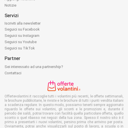
Notizie
Servizi
Iscriviti alla newsletter
Seguici su Facebook
Seguici su Instagram
Seguici su Youtube
Seguici su TikTok
Partner
Sei interessato ad una partnership?
Contattaci
Offertevolantini.it raccoglie tutti i volantini più recenti, le offerte settimanali,
le brochure pubblicitarie, le riviste e le brochure di tutti i punti vendita italiani
a scadenza regolare. In questo modo, possiamo tenerti sempre aggiornato
riguardo le offerte sui volantini, gli sconti e le promozioni e, durante il
periodo dei saldi, potrai trovare con facilità quella particolare offerta, quello
sconto o quel ribasso nei negozi della tua zona. Spesso il nostro sito è il
primo a presentarti i nuovi volantini, persino prima che arrivino per posta.
Ovviamente, potrai anche visualizzarli sul posto di lavoro, a scuola o in