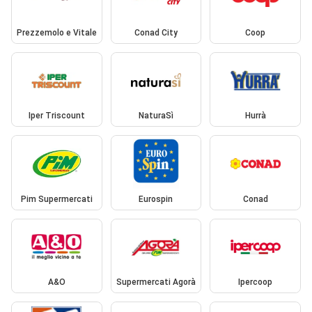
Prezzemolo e Vitale
Conad City
Coop
Iper Triscount
NaturaSì
Hurrà
Pim Supermercati
Eurospin
Conad
A&O
Supermercati Agorà
Ipercoop