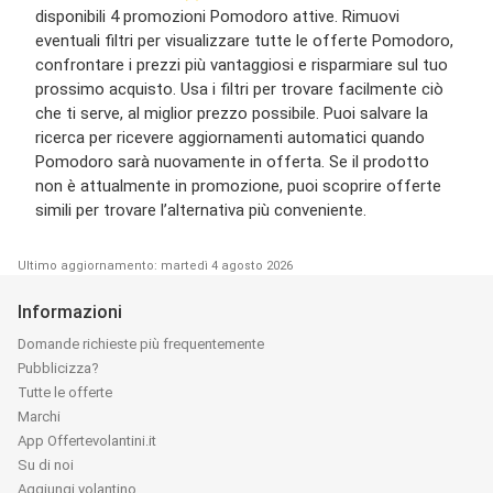
disponibili 4 promozioni Pomodoro attive. Rimuovi
eventuali filtri per visualizzare tutte le offerte Pomodoro,
confrontare i prezzi più vantaggiosi e risparmiare sul tuo
prossimo acquisto. Usa i filtri per trovare facilmente ciò
che ti serve, al miglior prezzo possibile. Puoi salvare la
ricerca per ricevere aggiornamenti automatici quando
Pomodoro sarà nuovamente in offerta. Se il prodotto
non è attualmente in promozione, puoi scoprire offerte
simili per trovare l’alternativa più conveniente.
Ultimo aggiornamento: martedì 4 agosto 2026
Informazioni
Domande richieste più frequentemente
Pubblicizza?
Tutte le offerte
Marchi
App Offertevolantini.it
Su di noi
Aggiungi volantino