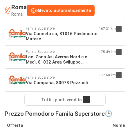
Roma
Rilevato automaticamente
Roma
Famila Superstore
167.31 km
Via Canneto sn, 81016 Piedimonte
Matese
Famila Superstore
175.49 km
Loc. Zona Asi Aversa Nord c.c.
Medì, 81032 Area Sviluppo
Industriale
177.60 km
Famila Superstore
Via Campana, 80078 Pozzuoli
Tutti i punti vendita
Prezzo Pomodoro Famila Superstore🕒
Offerta
Nome