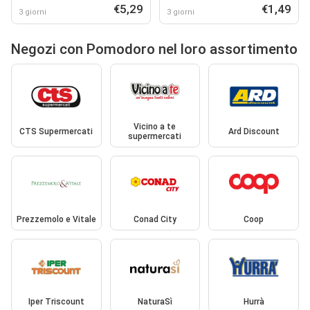
€5,29
€1,49
3 giorni
3 giorni
Negozi con Pomodoro nel loro assortimento
Vicino a te
CTS Supermercati
Ard Discount
supermercati
Prezzemolo e Vitale
Conad City
Coop
Iper Triscount
NaturaSì
Hurrà