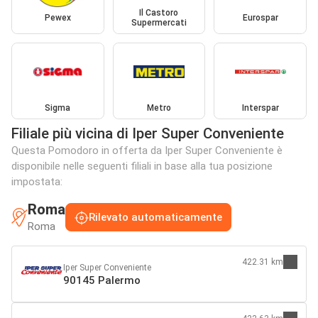
Il Castoro
Pewex
Eurospar
Supermercati
Sigma
Metro
Interspar
Filiale più vicina di Iper Super Conveniente
Questa Pomodoro in offerta da Iper Super Conveniente è
disponibile nelle seguenti filiali in base alla tua posizione
impostata:
Roma
Rilevato automaticamente
Roma
422.31 km
Iper Super Conveniente
90145 Palermo