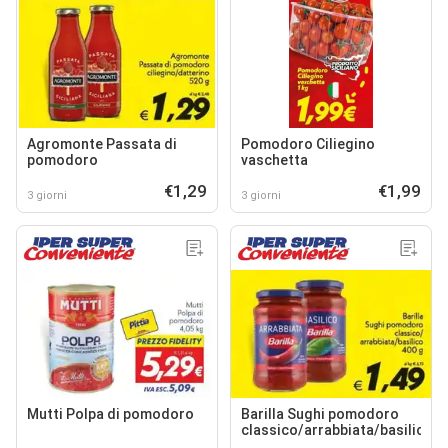
Agromonte Passata di
Pomodoro Ciliegino
pomodoro
vaschetta
€1,29
€1,99
3 giorni
3 giorni
Mutti Polpa di pomodoro
Barilla Sughi pomodoro
classico/arrabbiata/basilico