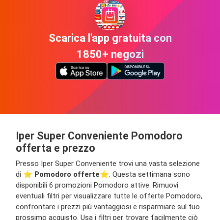
Scarica l'app gratuita con
1850+ negozi
Iper Super Conveniente Pomodoro
offerta e prezzo
Presso Iper Super Conveniente trovi una vasta selezione
di ⭐️
Pomodoro offerte
⭐️. Questa settimana sono
disponibili 6 promozioni Pomodoro attive. Rimuovi
eventuali filtri per visualizzare tutte le offerte Pomodoro,
confrontare i prezzi più vantaggiosi e risparmiare sul tuo
prossimo acquisto. Usa i filtri per trovare facilmente ciò