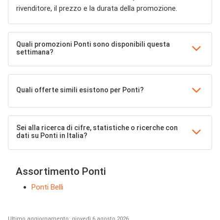
rivenditore, il prezzo e la durata della promozione.
Quali promozioni Ponti sono disponibili questa
settimana?
Quali offerte simili esistono per Ponti?
Sei alla ricerca di cifre, statistiche o ricerche con
dati su Ponti in Italia?
Assortimento Ponti
Ponti Belli
Ultimo aggiornamento: giovedì 6 agosto 2026