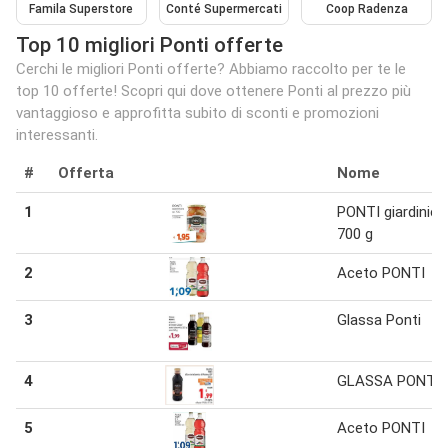
Famila Superstore
Conté Supermercati
Coop Radenza
Top 10 migliori Ponti offerte
Cerchi le migliori Ponti offerte? Abbiamo raccolto per te le
top 10 offerte! Scopri qui dove ottenere Ponti al prezzo più
vantaggioso e approfitta subito di sconti e promozioni
interessanti.
#
Offerta
Nome
1
PONTI giardinier
700 g
2
Aceto PONTI
3
Glassa Ponti
4
GLASSA PONTI
5
Aceto PONTI