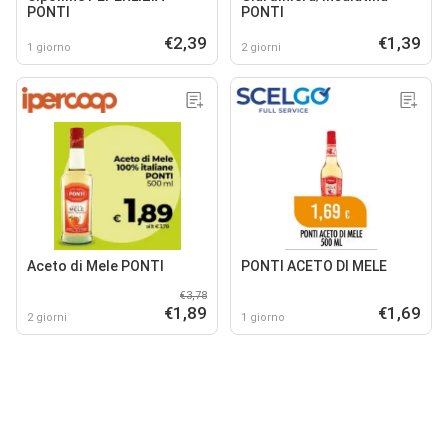
PONTI
PONTI
€2,39
€1,39
1 giorno
2 giorni
Aceto di Mele PONTI
PONTI ACETO DI MELE
€3,78
€1,89
€1,69
2 giorni
1 giorno