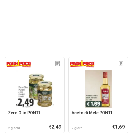
Zero Olio PONTI
Aceto di Mele PONTI
€2,49
€1,69
2 giorni
2 giorni