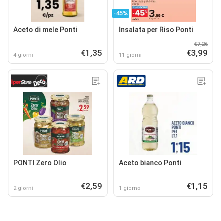
-45%
Aceto di mele Ponti
Insalata per Riso Ponti
€7,26
€1,35
€3,99
4 giorni
11 giorni
PONTI Zero Olio
Aceto bianco Ponti
€2,59
€1,15
2 giorni
1 giorno