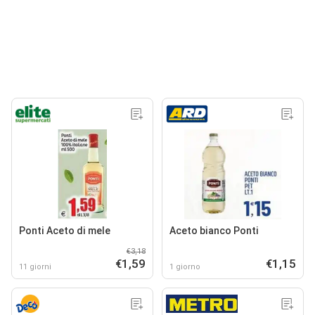
Ponti Aceto di mele
Aceto bianco Ponti
€3,18
€1,59
€1,15
11 giorni
1 giorno