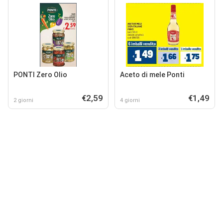
PONTI Zero Olio
Aceto di mele Ponti
€2,59
€1,49
2 giorni
4 giorni