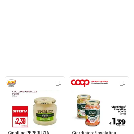
Cipolline PEPERLIZIA
Giardiniera/Insalatina