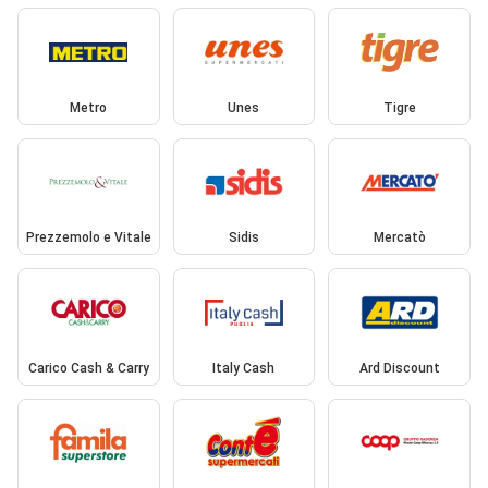
Metro
Unes
Tigre
Prezzemolo e Vitale
Sidis
Mercatò
Carico Cash & Carry
Italy Cash
Ard Discount