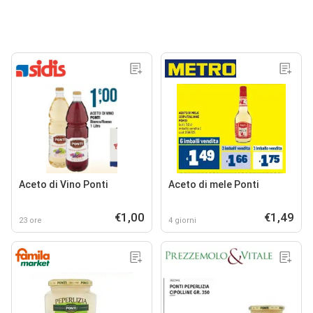
Aceto di Vino Ponti
Aceto di mele Ponti
€1,00
€1,49
23 ore
4 giorni