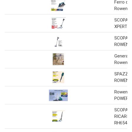
Ferro da 
Rowenta
SCOPA V
XPERT 
SCOPA E
ROWENT
Generato
Rowenta
SPAZZO
ROWENT
Rowenta
POWER 
SCOPA
RICARIC
RH6545