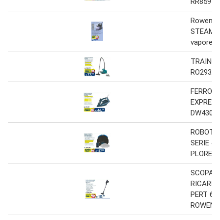
RR8597
Rowenta
STEAM G
vapore 
TRAINO
RO2932
FERRO 
EXPRES
DW4308
ROBOT 
SERIE 45
PLORER 
SCOPA
RICARIC
PERT 6.
ROWENT