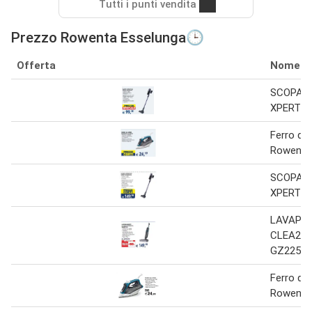
Tutti i punti vendita
Prezzo Rowenta Esselunga🕒
Offerta
Nome
SCOPA V
XPERT 
Ferro da 
Rowenta
SCOPA V
XPERT 
LAVAPAV
CLEA2 
GZ2251E
Ferro da 
Rowenta