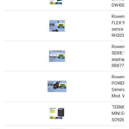
DW4308
Rowenta
FLEX 9.6
senza fi
RH2037
Rowenta
SERIE 90
aspirapo
RR8777
Rowenta
POWERS
Generato
Mod. VR
TERMOV
MINI EC
SO9266