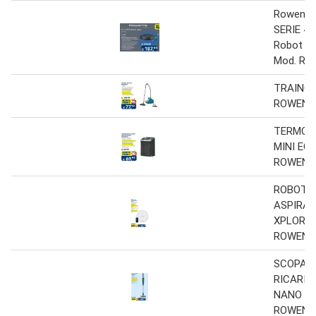
Rowenta
SERIE 45
Robot as
Mod. RR
TRAINO 
ROWENT
TERMOV
MINI EC
ROWENT
ROBOT
ASPIRA
XPLORER
ROWENT
SCOPA
RICARIC
NANO R
ROWENT