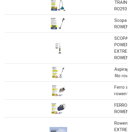
TRAINO
RO2932
Scopa ver
ROWENT
SCOPA C
POWERL
EXTREME
ROWENT
Aspirapo
filo row
Ferro a 
rowenta
FERRO A
ROWENTA
Rowenta
EXTREME