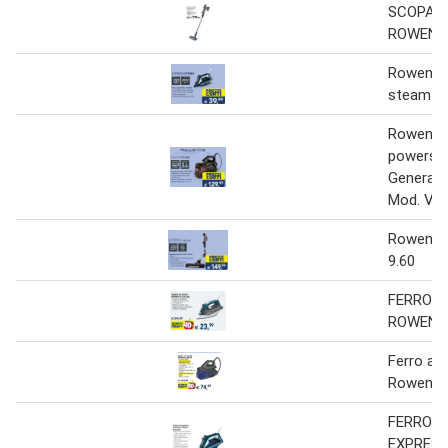
SCOPA E
ROWENT
Rowenta
steam
Rowenta
powerst
Generato
Mod. VR
Rowenta 
9.60
FERRO D
ROWENT
Ferro a C
Rowenta
FERRO 
EXPRES