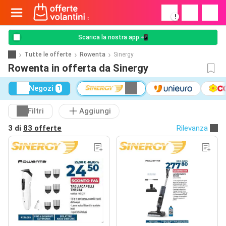
!
Scarica la nostra app 📲
Tutte le offerte
Rowenta
Sinergy
Rowenta in offerta da Sinergy
Negozi
1
Filtri
Aggiungi
3 di
83 offerte
Rilevanza