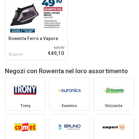
Rowenta Ferro a Vapore
€59,90
€49,10
25 giorni
Negozi con Rowenta nel loro assortimento
Trony
Euronics
Orizzonte