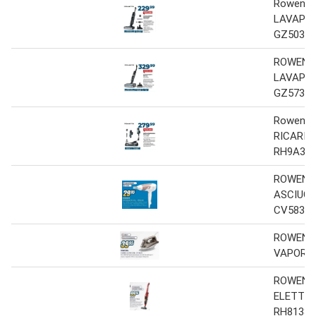
Rowenta
LAVAPAV
GZ5035
ROWENT
LAVAPAV
GZ5736
Rowenta
RICARIC
RH9A32
ROWENT
ASCIUGA
CV5830
ROWENT
VAPORE 
ROWENT
ELETTRI
RH8133