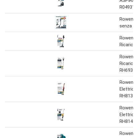
ASPIRA
R04931
Rowenta
senza fi
Rowenta
Ricarica
Rowenta
Ricaricab
RH6935
Rowenta
Elettrica
RH8133
Rowenta
Elettrica
RH8147
Rowenta