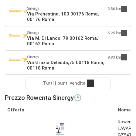
Sinergy
3.86 km
Via Prenestina, 100 00176 Roma,
00176 Roma
Sinergy
5.25 km
Via M. Di Lando, 79 00162 Roma,
00162 Roma
Sinergy
9.83 km
Via Grazia Deledda,75 00118 Roma,
00118 Roma
Tutti i punti vendita
Prezzo Rowenta Sinergy🕒
Offerta
Nome
Rowenta
LAVAPAV
GZ5436