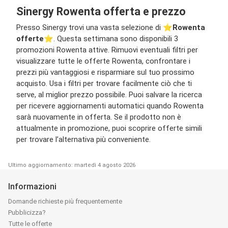
Sinergy Rowenta offerta e prezzo
Presso Sinergy trovi una vasta selezione di ⭐️
Rowenta
offerte
⭐️. Questa settimana sono disponibili 3
promozioni Rowenta attive. Rimuovi eventuali filtri per
visualizzare tutte le offerte Rowenta, confrontare i
prezzi più vantaggiosi e risparmiare sul tuo prossimo
acquisto. Usa i filtri per trovare facilmente ciò che ti
serve, al miglior prezzo possibile. Puoi salvare la ricerca
per ricevere aggiornamenti automatici quando Rowenta
sarà nuovamente in offerta. Se il prodotto non è
attualmente in promozione, puoi scoprire offerte simili
per trovare l’alternativa più conveniente.
Ultimo aggiornamento: martedì 4 agosto 2026
Informazioni
Domande richieste più frequentemente
Pubblicizza?
Tutte le offerte