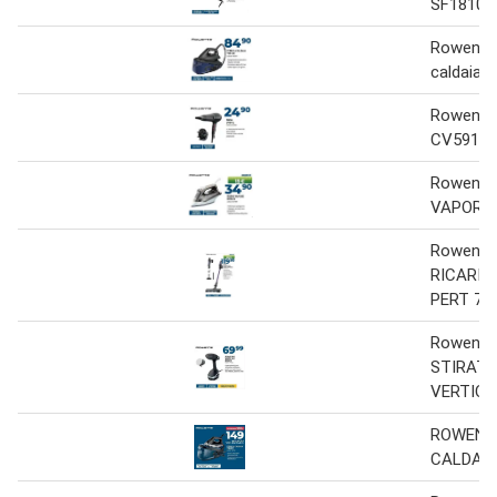
SF1810
Rowenta 
caldaia 
Rowenta
CV591L
Rowenta
VAPORE 
Rowenta
RICARIC
PERT 7.
Rowenta
STIRAT
VERTICA
ROWENT
CALDAIA