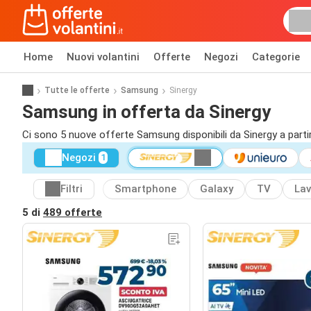
Home
Nuovi volantini
Offerte
Negozi
Categorie
Tutte le offerte
Samsung
Sinergy
Samsung in offerta da Sinergy
Ci sono 5 nuove offerte Samsung disponibili da Sinergy a parti
Negozi
1
Filtri
Smartphone
Galaxy
TV
Lav
5 di
489 offerte