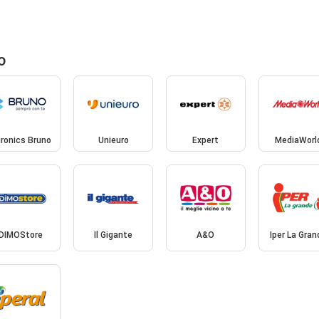
o
ronics Bruno
Unieuro
Expert
MediaWorl
DIMOStore
Il Gigante
A&O
Iper La Gran