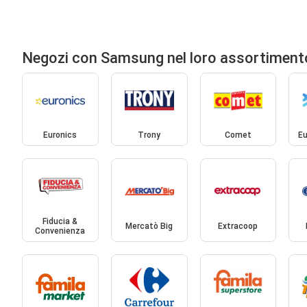
Negozi con Samsung nel loro assortiment
Euronics
Trony
Comet
Eu
Fiducia &
Mercatò Big
Extracoop
Convenienza