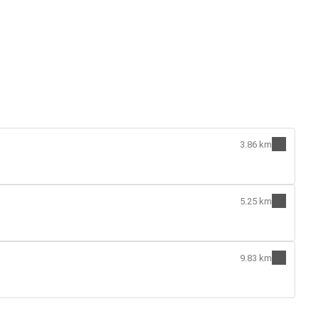
3.86 km
5.25 km
9.83 km