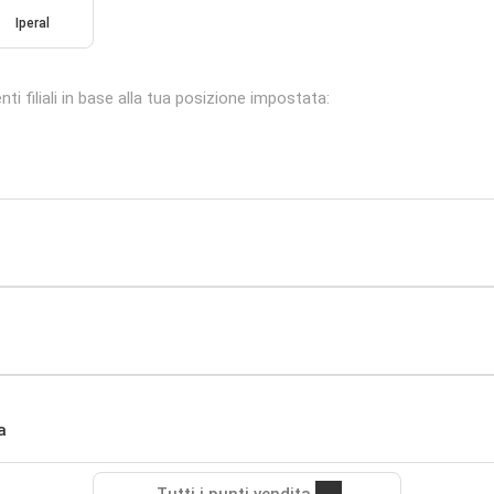
Iperal
i filiali in base alla tua posizione impostata:
a