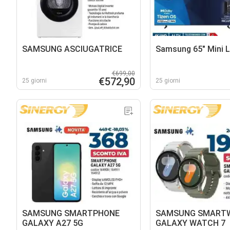
SAMSUNG ASCIUGATRICE
Samsung 65" Mini 
€699,00
€572,90
25 giorni
25 giorni
SAMSUNG SMARTPHONE
SAMSUNG SMART
GALAXY A27 5G
GALAXY WATCH 7