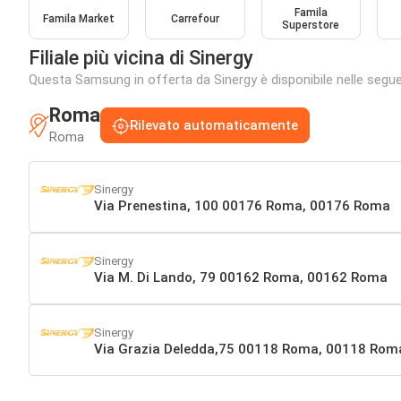
Famila
Famila Market
Carrefour
Superstore
Filiale più vicina di Sinergy
Questa Samsung in offerta da Sinergy è disponibile nelle seguent
Roma
Rilevato automaticamente
Roma
Sinergy
Via Prenestina, 100 00176 Roma, 00176 Roma
Sinergy
Via M. Di Lando, 79 00162 Roma, 00162 Roma
Sinergy
Via Grazia Deledda,75 00118 Roma, 00118 Rom