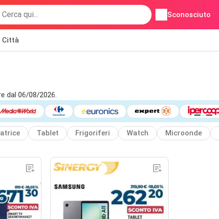
Sconosciuto
Città
re dal 06/08/2026.
atrice
Tablet
Frigoriferi
Watch
Microonde