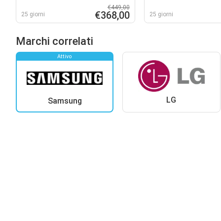
€449,00
€368,00
25 giorni
25 giorni
Marchi correlati
Attivo
LG
Samsung