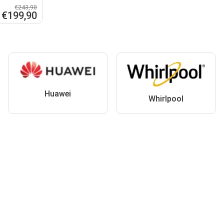
€243,90
€199,90
Huawei
Whirlpool