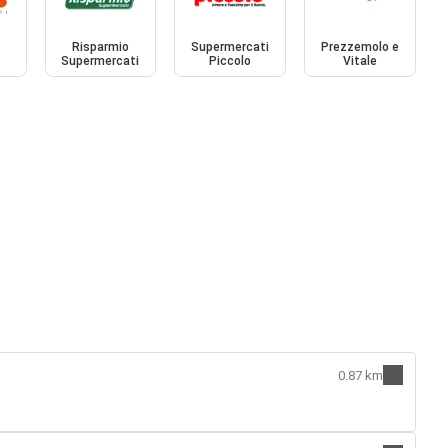
Risparmio
Supermercati
Prezzemolo e
Supermercati
Piccolo
Vitale
0.87 km