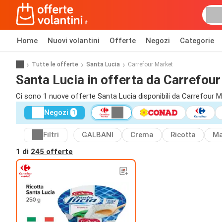
Home
Nuovi volantini
Offerte
Negozi
Categorie
Tutte le offerte
Santa Lucia
Carrefour Market
Santa Lucia in offerta da Carrefou
Ci sono 1 nuove offerte Santa Lucia disponibili da Carrefour M
Negozi
1
Filtri
GALBANI
Crema
Ricotta
Ma
1 di
245 offerte