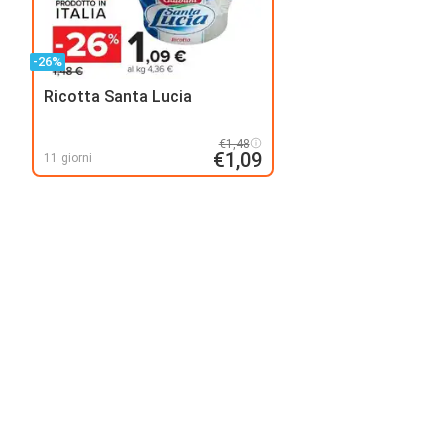
-26%
Ricotta Santa Lucia
€1,48
€1,09
11 giorni