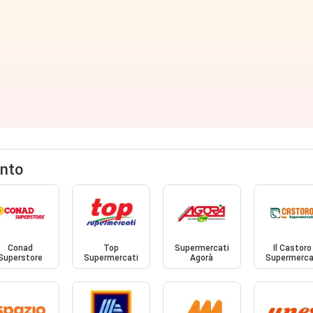
ento
Conad
Top
Supermercati
Il Castoro
Superstore
Supermercati
Agorà
Supermerca