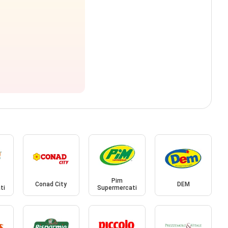
Pim
Conad City
DEM
ti
Supermercati