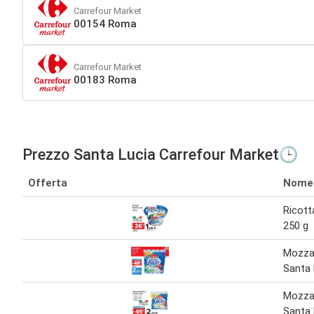
Carrefour Market
00154 Roma
Carrefour Market
00183 Roma
Prezzo Santa Lucia Carrefour Market🕒
Offerta
Nome
Ricott
250 g
Mozzar
Santa 
Mozzar
Santa 