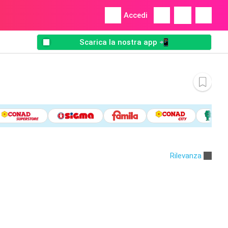
Accedi
Scarica la nostra app 📲
Rilevanza