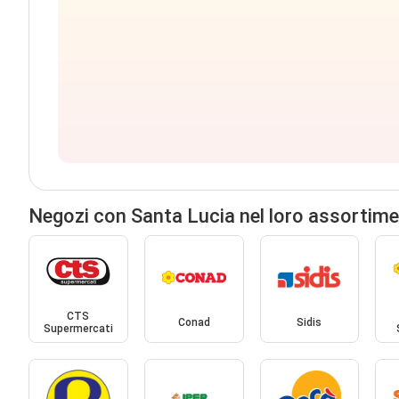
Negozi con Santa Lucia nel loro assortim
CTS
Conad
Sidis
Supermercati