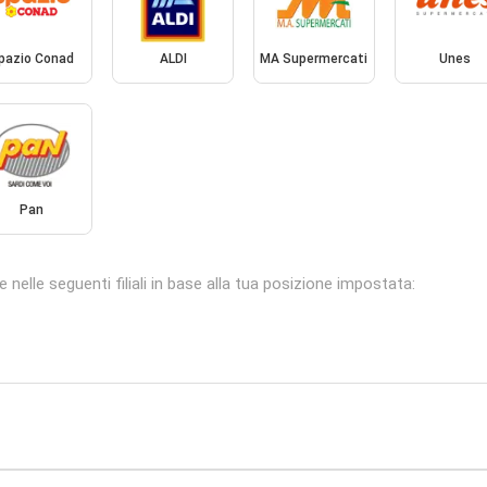
pazio Conad
ALDI
MA Supermercati
Unes
Pan
nelle seguenti filiali in base alla tua posizione impostata: