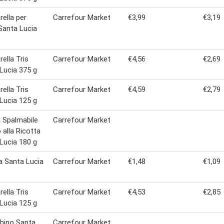
ella per
Carrefour Market
€3,99
€3,19
Santa Lucia
ella Tris
Carrefour Market
€4,56
€2,69
Lucia 375 g
ella Tris
Carrefour Market
€4,59
€2,79
Lucia 125 g
 Spalmabile
Carrefour Market
 alla Ricotta
Lucia 180 g
a Santa Lucia
Carrefour Market
€1,48
€1,09
ella Tris
Carrefour Market
€4,53
€2,85
Lucia 125 g
hino Santa
Carrefour Market