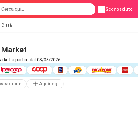
Sconosciuto
Città
r Market
arket a partire dal 08/08/2026.
scarpone
Aggiungi