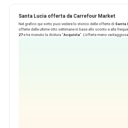
Santa Lucia offerta da Carrefour Market
Nel grafico qui sotto puoi vedere lo storico delle offerte di
Santa 
offerte delle ultime otto settimane in base allo sconto e alla frequ
27
e ha ricevuto la dicitura "
Acquista
". L’offerta meno vantaggiosa