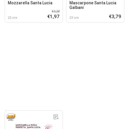
Mozzarella Santa Lucia
Mascarpone Santa Lucia
Galbani
€3,28
€1,97
€3,79
23 ore
23 ore