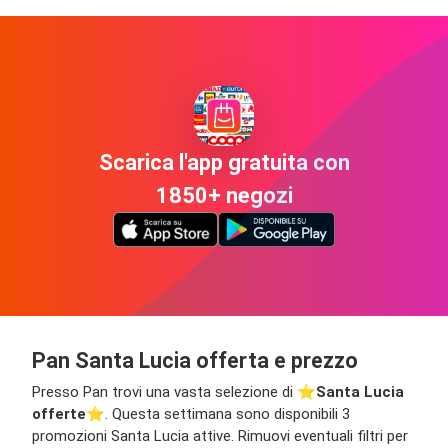
Scarica l'app gratuita con
1850+ negozi
Pan Santa Lucia offerta e prezzo
Presso Pan trovi una vasta selezione di ⭐️
Santa Lucia
offerte
⭐️. Questa settimana sono disponibili 3
promozioni Santa Lucia attive. Rimuovi eventuali filtri per