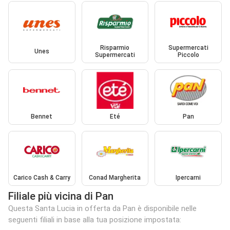
Risparmio
Supermercati
Unes
Supermercati
Piccolo
Bennet
Eté
Pan
Carico Cash & Carry
Conad Margherita
Ipercarni
Filiale più vicina di Pan
Questa Santa Lucia in offerta da Pan è disponibile nelle
seguenti filiali in base alla tua posizione impostata: