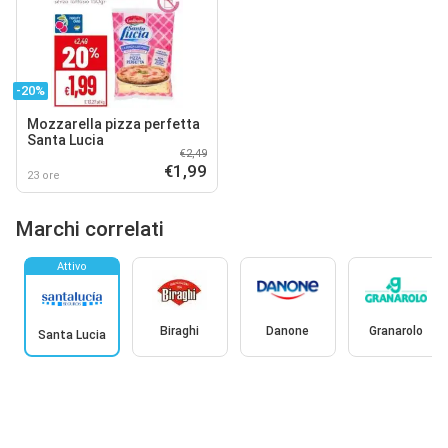
-20%
Mozzarella pizza perfetta
Santa Lucia
€2,49
€1,99
23 ore
Marchi correlati
Attivo
Biraghi
Danone
Granarolo
Santa Lucia