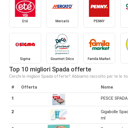
Eté
Mercatò
PENNY
Sigma
Gourmet Déco
Famila Market
Top 10 migliori Spada offerte
Cerchi le migliori Spada offerte? Abbiamo raccolto per te le to
#
Offerta
Nome
1
PESCE SPADA
2
Gigabolle Spa
ml