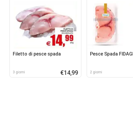
Filetto di pesce spada
Pesce Spada FIDAG
€14,99
3 giorni
2 giorni