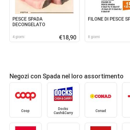
PESCE SPADA
FILONE DI PESCE S
DECONGELATO
€18,90
4 giorni
8 giorni
Negozi con Spada nel loro assortimento
Docks
Coop
Conad
Cash&Carry