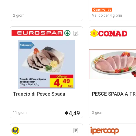
Quasi valido
2 giorni
Valido per 4 giorni
Trancio di Pesce Spada
PESCE SPADA A TR
€4,49
11 giorni
3 giorni