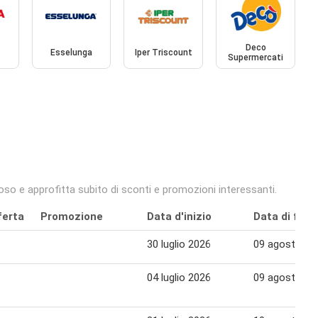
Deco
Esselunga
Iper Triscount
Supermercati
oso e approfitta subito di sconti e promozioni interessanti.
ferta
Promozione
Data d'inizio
Data di fine
30 luglio 2026
09 agosto 20
04 luglio 2026
09 agosto 20