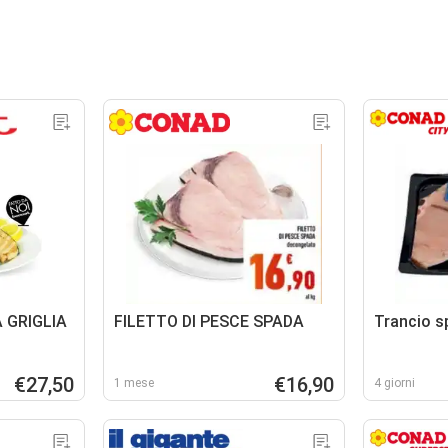
 GRIGLIA
FILETTO DI PESCE SPADA
Trancio s
€27,50
€16,90
1 mese
4 giorni