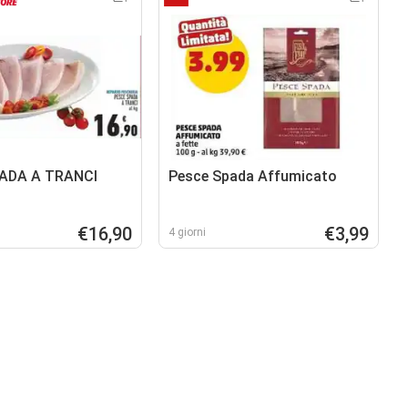
ADA A TRANCI
Pesce Spada Affumicato
€16,90
€3,99
4 giorni