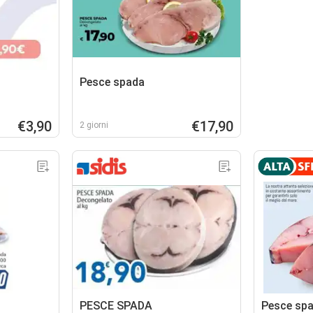
Pesce spada
€3,90
€17,90
2 giorni
PESCE SPADA
Pesce sp