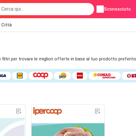
Sconosciuto
Città
ltri per trovare le migliori offerte in base al tuo prodotto preferit