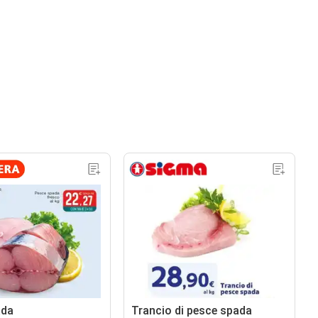
ada
Trancio di pesce spada