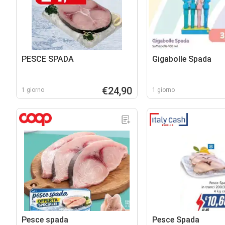
PESCE SPADA
Gigabolle Spada
€24,90
1 giorno
1 giorno
Pesce spada
Pesce Spada