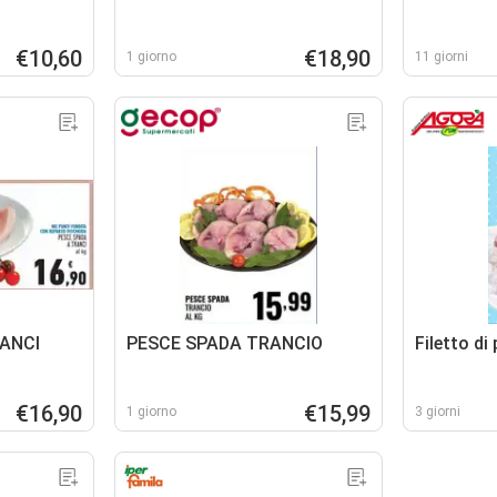
€10,60
€18,90
1 giorno
11 giorni
ANCI
PESCE SPADA TRANCIO
Filetto di
€16,90
€15,99
1 giorno
3 giorni