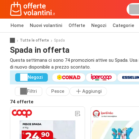
Home
Nuovi volantini
Offerte
Negozi
Categorie
Tutte le offerte
Spada
Spada in offerta
Questa settimana ci sono 74 promozioni attive su Spada. Usa i fi
di nuovo disponibile a prezzo scontato.
Negozi
Filtri
Pesce
Aggiungi
74 offerte