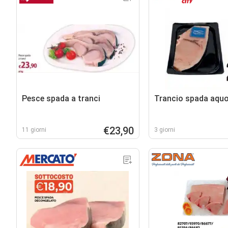
Pesce spada a tranci
Trancio spada aquo
€23,90
11 giorni
3 giorni