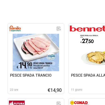
PESCE SPADA TRANCIO
PESCE SPADA ALLA
€14,90
23 ore
11 giorni