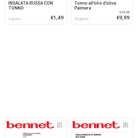
INSALATA RUSSA CON
Tonno all'olio d'oliva
TONNO
Palmera
€19,98
€1,49
€9,99
5 giorni
12 giorni