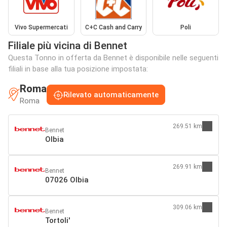
Vivo Supermercati
C+C Cash and Carry
Poli
Filiale più vicina di Bennet
Questa Tonno in offerta da Bennet è disponibile nelle seguenti
filiali in base alla tua posizione impostata:
Roma
Rilevato automaticamente
Roma
269.51 km
Bennet
Olbia
269.91 km
Bennet
07026 Olbia
309.06 km
Bennet
Tortoli'