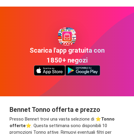
Scarica l'app gratuita con
1850+ negozi
Bennet Tonno offerta e prezzo
Presso Bennet trovi una vasta selezione di ⭐️
Tonno
offerte
⭐️. Questa settimana sono disponibili 10
promozioni Tonno attive. Rimuovi eventuali filtri per