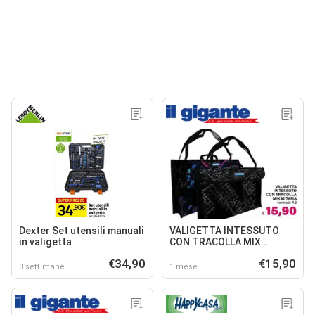
Dexter Set utensili manuali
VALIGETTA INTESSUTO
in valigetta
CON TRACOLLA MIX
MITAMA
€34,90
€15,90
3 settimane
1 mese