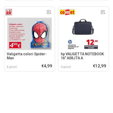
Valigetta colori Spider-
hp VALIGETTA NOTEBOOK
Man
16" A08JTA A
€4,99
€12,99
6 giorni
9 giorni