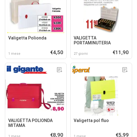
Valigetta Polionda
VALIGETTA
PORTAMINUTERIA
€4,50
€11,90
1 mese
27 giorni
VALIGETTA POLIONDA
Valigetta pol fluo
MITAMA
€8,90
€5,99
1 mese
1 mese