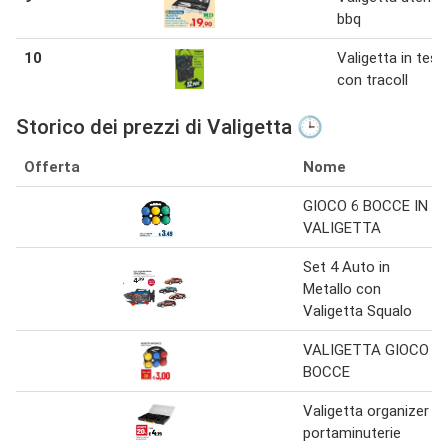
bbq
10
Valigetta in tes
con tracoll
Storico dei prezzi di Valigetta 🕒
Offerta
Nome
GIOCO 6 BOCCE IN
VALIGETTA
Set 4 Auto in
Metallo con
Valigetta Squalo
VALIGETTA GIOCO
BOCCE
Valigetta organizer
portaminuterie