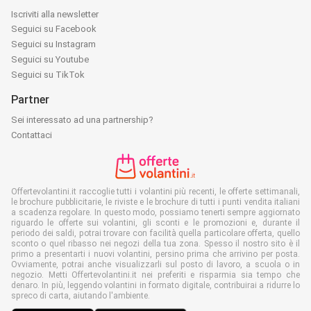
Iscriviti alla newsletter
Seguici su Facebook
Seguici su Instagram
Seguici su Youtube
Seguici su TikTok
Partner
Sei interessato ad una partnership?
Contattaci
Offertevolantini.it raccoglie tutti i volantini più recenti, le offerte settimanali,
le brochure pubblicitarie, le riviste e le brochure di tutti i punti vendita italiani
a scadenza regolare. In questo modo, possiamo tenerti sempre aggiornato
riguardo le offerte sui volantini, gli sconti e le promozioni e, durante il
periodo dei saldi, potrai trovare con facilità quella particolare offerta, quello
sconto o quel ribasso nei negozi della tua zona. Spesso il nostro sito è il
primo a presentarti i nuovi volantini, persino prima che arrivino per posta.
Ovviamente, potrai anche visualizzarli sul posto di lavoro, a scuola o in
negozio. Metti Offertevolantini.it nei preferiti e risparmia sia tempo che
denaro. In più, leggendo volantini in formato digitale, contribuirai a ridurre lo
spreco di carta, aiutando l'ambiente.