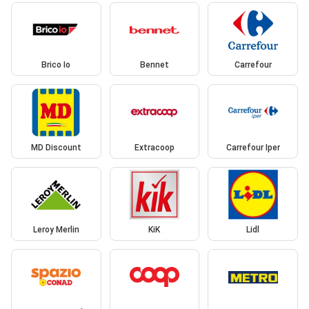
Brico Io
Bennet
Carrefour
MD Discount
Extracoop
Carrefour Iper
Leroy Merlin
KiK
Lidl