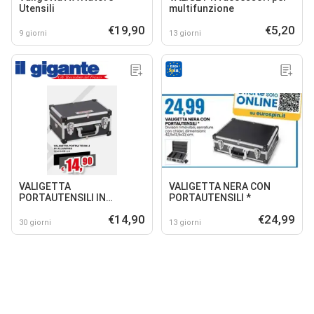
Utensili
multifunzione
€19,90
€5,20
9 giorni
13 giorni
VALIGETTA
VALIGETTA NERA CON
PORTAUTENSILI IN
PORTAUTENSILI *
ALLUMINIO
€14,90
€24,99
30 giorni
13 giorni