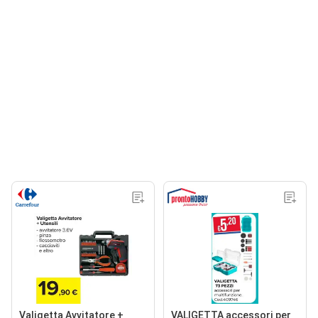
Valigetta Avvitatore +
VALIGETTA accessori per