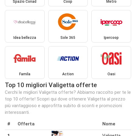
Spazio Conad
Coop
Metro
Idea bellezza
Sole 365
Ipercoop
Famila
Action
Oasi
Top 10 migliori Valigetta offerte
Cerchi le migliori Valigetta offerte? Abbiamo raccolto per te le
top 10 offerte! Scopri qui dove ottenere Valigetta al prezzo
più vantaggioso e approfitta subito di sconti e promozioni
interessanti.
#
Offerta
Nome
1
Valigetta