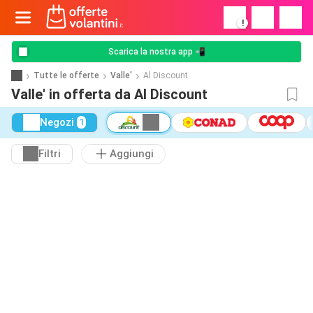
!
Scarica la nostra app 📲
Tutte le offerte
Valle'
Al Discount
Valle' in offerta da Al Discount
Negozi
1
Filtri
Aggiungi