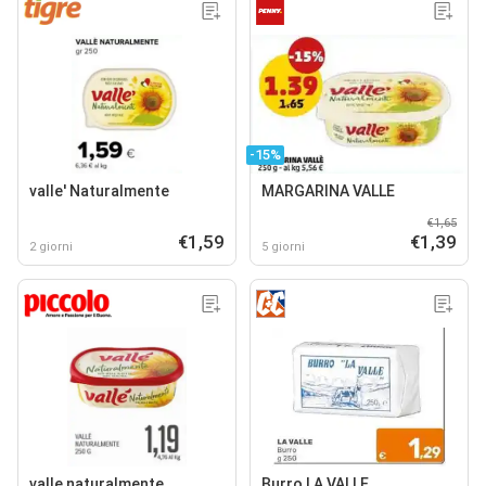
-15%
valle' Naturalmente
MARGARINA VALLE
€1,65
€1,59
€1,39
2 giorni
5 giorni
valle naturalmente
Burro LA VALLE