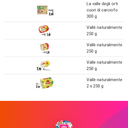
La valle degli orti
cuori di carciofo
300 g
Vallè naturalmente
250 g
Vallè naturalmente
250 g
Valle naturalmente
250 g
Vallè naturalmente
2 x 250 g