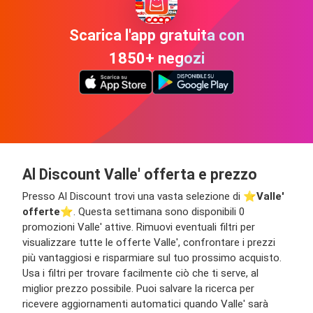
Scarica l'app gratuita con
1850+ negozi
Al Discount Valle' offerta e prezzo
Presso Al Discount trovi una vasta selezione di ⭐️
Valle'
offerte
⭐️. Questa settimana sono disponibili 0
promozioni Valle' attive. Rimuovi eventuali filtri per
visualizzare tutte le offerte Valle', confrontare i prezzi
più vantaggiosi e risparmiare sul tuo prossimo acquisto.
Usa i filtri per trovare facilmente ciò che ti serve, al
miglior prezzo possibile. Puoi salvare la ricerca per
ricevere aggiornamenti automatici quando Valle' sarà