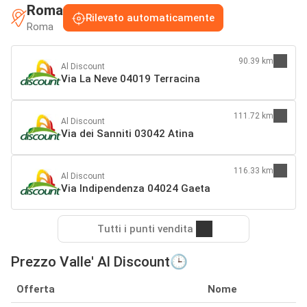
Roma
Rilevato automaticamente
Roma
90.39 km
Al Discount
Via La Neve 04019 Terracina
111.72 km
Al Discount
Via dei Sanniti 03042 Atina
116.33 km
Al Discount
Via Indipendenza 04024 Gaeta
Tutti i punti vendita
Prezzo Valle' Al Discount🕒
Offerta
Nome