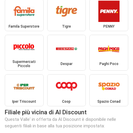
Famila Superstore
Tigre
PENNY
Supermercati
Despar
Paghi Poco
Piccolo
Iper Triscount
Coop
Spazio Conad
Filiale più vicina di Al Discount
Questa Valle' in offerta da Al Discount è disponibile nelle
seguenti filiali in base alla tua posizione impostata: