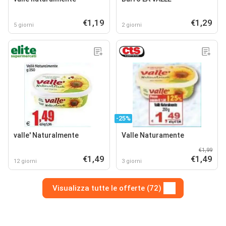
€1,19
€1,29
5 giorni
2 giorni
-25%
valle' Naturalmente
Valle Naturamente
€1,99
€1,49
€1,49
12 giorni
3 giorni
Visualizza tutte le offerte (72)