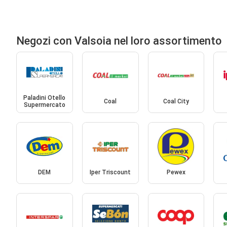
Negozi con Valsoia nel loro assortimento
Paladini Otello
Coal
Coal City
Supermercato
DEM
Iper Triscount
Pewex