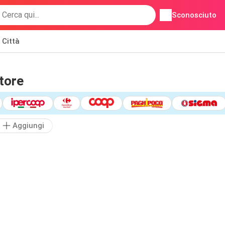
Sconosciuto
Città
tore
Aggiungi