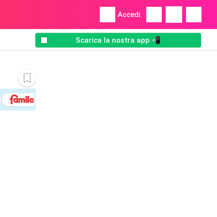
Accedi
Scarica la nostra app 📲