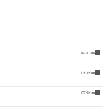
167.31 km
175.49 km
177.60 km