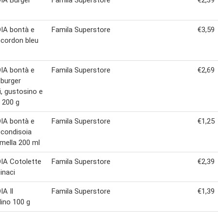
IA Burger
Famila Superstore
€2,39
IA bontà e
Famila Superstore
€3,59
 cordon bleu
IA bontà e
Famila Superstore
€2,69
 burger
i, gustosino e
 200 g
IA bontà e
Famila Superstore
€1,25
 condisoia
mella 200 ml
IA Cotolette
Famila Superstore
€2,39
inaci
A Il
Famila Superstore
€1,39
ino 100 g