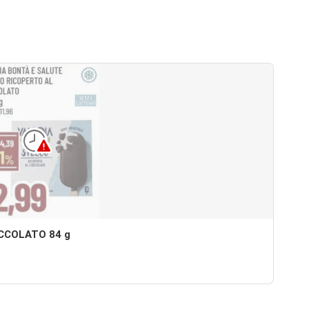
CCOLATO 84 g