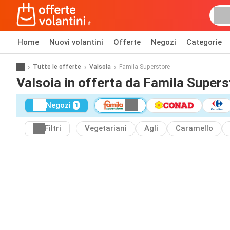
Home
Nuovi volantini
Offerte
Negozi
Categorie
Tutte le offerte
Valsoia
Famila Superstore
Valsoia in offerta da Famila Supers
Negozi
1
Filtri
Vegetariani
Agli
Caramello