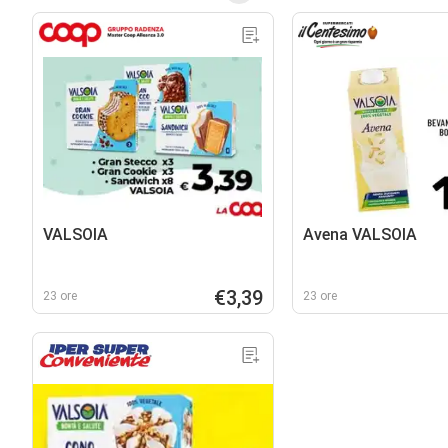
VALSOIA
Avena VALSOIA
€3,39
23 ore
23 ore