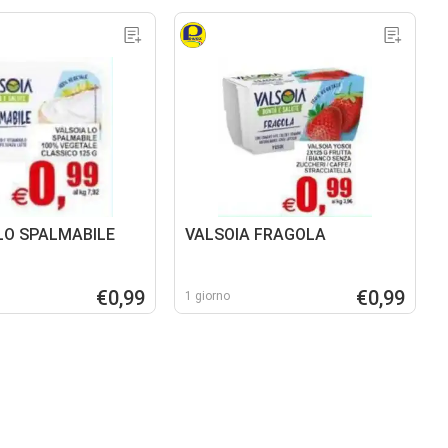
LO SPALMABILE
VALSOIA FRAGOLA
€0,99
€0,99
1 giorno