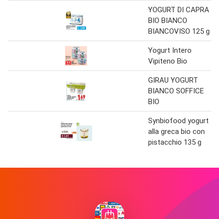
YOGURT DI CAPRA
BIO BIANCO
BIANCOVISO 125 g
Yogurt Intero
Vipiteno Bio
GIRAU YOGURT
BIANCO SOFFICE
BIO
Synbiofood yogurt
alla greca bio con
pistacchio 135 g