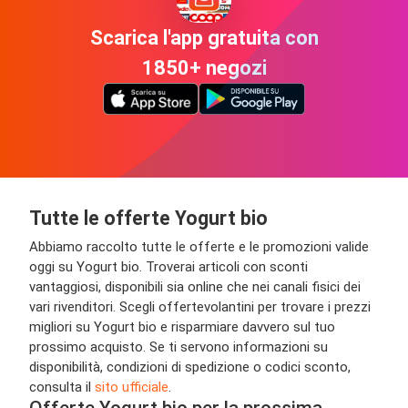
Scarica l'app gratuita con
1850+ negozi
Tutte le offerte Yogurt bio
Abbiamo raccolto tutte le offerte e le promozioni valide
oggi su Yogurt bio. Troverai articoli con sconti
vantaggiosi, disponibili sia online che nei canali fisici dei
vari rivenditori. Scegli offertevolantini per trovare i prezzi
migliori su Yogurt bio e risparmiare davvero sul tuo
prossimo acquisto. Se ti servono informazioni su
disponibilità, condizioni di spedizione o codici sconto,
consulta il
sito ufficiale
.