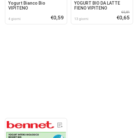
Yogurt Bianco Bio
YOGURT BIO DA LATTE
VIPITENO
FIENO VIPITENO
€0,81
€0,59
€0,65
4 giorni
13 giorni