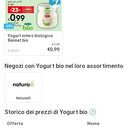
-23%
Yogurt intero biologico
Bennet bio
€1,29
€0,99
6 giorni
Negozi con Yogurt bio nel loro assortimento
NaturaSì
Storico dei prezzi di Yogurt bio 🕒
Offerta
Nome