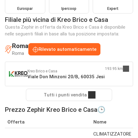
Eurospar
Ipercoop
Expert
Filiale più vicina di Kreo Brico e Casa
Questa Zephir in offerta da Kreo Brico e Casa è disponibile
nelle seguenti filiali in base alla tua posizione impostata:
Roma
Rilevato automaticamente
Roma
193.95 km
Kreo Brico e Casa
Viale Don Minzoni 20/B, 60035 Jesi
Tutti i punti vendita
Prezzo Zephir Kreo Brico e Casa🕒
Offerta
Nome
CLIMATIZZATORE