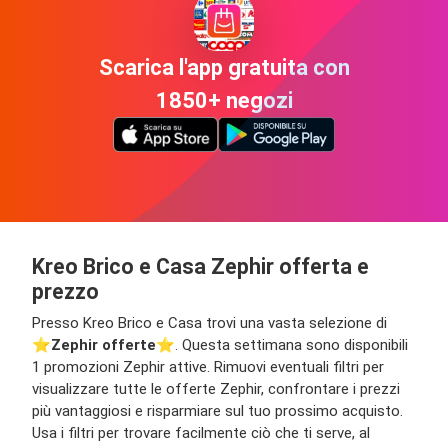
Scarica l'app gratuita con
1850+ negozi
Kreo Brico e Casa Zephir offerta e
prezzo
Presso Kreo Brico e Casa trovi una vasta selezione di
⭐️
Zephir offerte
⭐️. Questa settimana sono disponibili
1 promozioni Zephir attive. Rimuovi eventuali filtri per
visualizzare tutte le offerte Zephir, confrontare i prezzi
più vantaggiosi e risparmiare sul tuo prossimo acquisto.
Usa i filtri per trovare facilmente ciò che ti serve, al