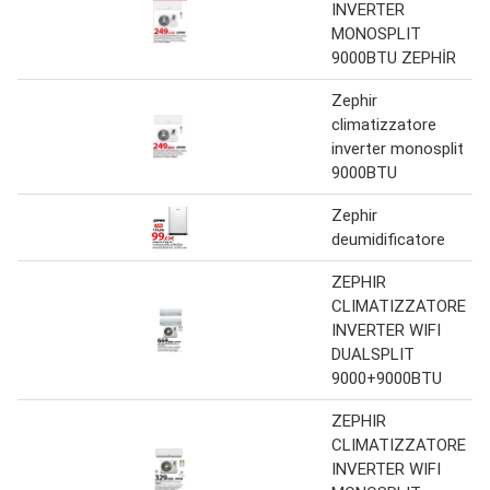
INVERTER
MONOSPLIT
9000BTU ZEPHİR
Zephir
climatizzatore
inverter monosplit
9000BTU
Zephir
deumidificatore
ZEPHIR
CLIMATIZZATORE
INVERTER WIFI
DUALSPLIT
9000+9000BTU
ZEPHIR
CLIMATIZZATORE
INVERTER WIFI