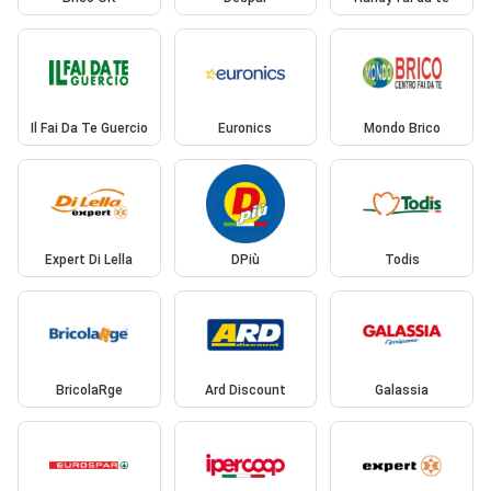
Il Fai Da Te Guercio
Euronics
Mondo Brico
Expert Di Lella
DPiù
Todis
BricolaRge
Ard Discount
Galassia