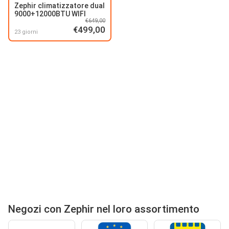
Zephir climatizzatore dual
9000+12000BTU WIFI
€649,00
€499,00
23 giorni
Negozi con Zephir nel loro assortimento